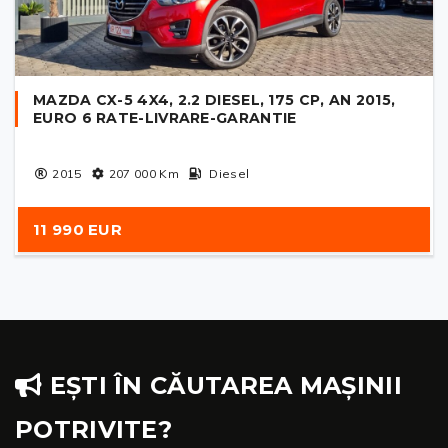
MAZDA CX-5 4X4, 2.2 DIESEL, 175 CP, AN 2015,
EURO 6 RATE-LIVRARE-GARANTIE
2015
207 000
Km
Diesel
11 990 EUR
EȘTI ÎN CĂUTAREA MAȘINII
POTRIVITE?