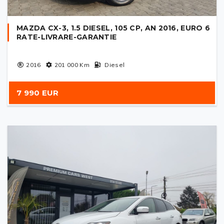
MAZDA CX-3, 1.5 DIESEL, 105 CP, AN 2016, EURO 6
RATE-LIVRARE-GARANTIE
2016
201 000
Km
Diesel
7 990 EUR