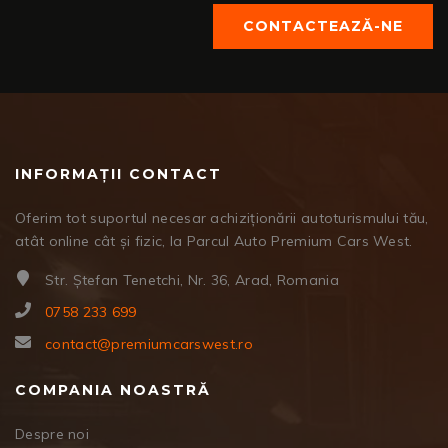
CONTACTEAZĂ-NE
INFORMAȚII CONTACT
Oferim tot suportul necesar achiziționării autoturismului tău,
atât online cât și fizic, la Parcul Auto Premium Cars West.
Str. Ștefan Tenetchi, Nr. 36, Arad, Romania
0758 233 699
contact@premiumcarswest.ro
COMPANIA NOASTRĂ
Despre noi