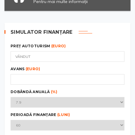
Pentru mai multe informații
SIMULATOR FINANȚARE
PREȚ AUTOTURISM
(EURO)
AVANS
(EURO)
DOBÂNDĂ ANUALĂ
(%)
PERIOADĂ FINANȚARE
(LUNI)