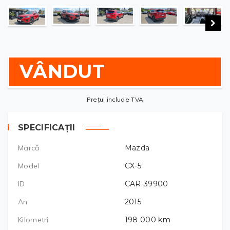
VÂNDUT
Prețul include TVA
SPECIFICAȚII
Marcă
Mazda
Model
CX-5
ID
CAR-39900
An
2015
Kilometri
198 000
km