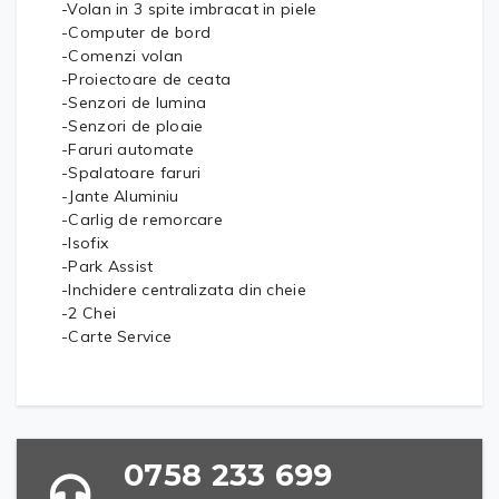
-Volan in 3 spite imbracat in piele
-Computer de bord
-Comenzi volan
-Proiectoare de ceata
-Senzori de lumina
-Senzori de ploaie
-Faruri automate
-Spalatoare faruri
-Jante Aluminiu
-Carlig de remorcare
-Isofix
-Park Assist
-Inchidere centralizata din cheie
-2 Chei
-Carte Service
0758 233 699