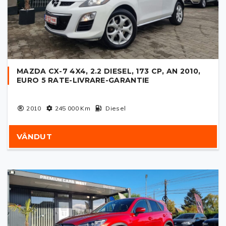
MAZDA CX-7 4X4, 2.2 DIESEL, 173 CP, AN 2010,
EURO 5 RATE-LIVRARE-GARANTIE
2010
245 000
Km
Diesel
VÂNDUT