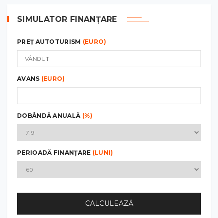
SIMULATOR FINANȚARE
PREȚ AUTOTURISM
(EURO)
AVANS
(EURO)
DOBÂNDĂ ANUALĂ
(%)
PERIOADĂ FINANȚARE
(LUNI)
CALCULEAZĂ