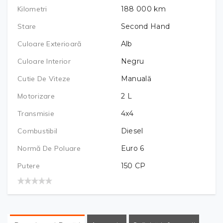
Kilometri
188 000
km
Stare
Second Hand
Culoare Exterioară
Alb
Culoare Interior
Negru
Cutie De Viteze
Manuală
Motorizare
2
L
Transmisie
4x4
Combustibil
Diesel
Normă De Poluare
Euro 6
Putere
150
CP