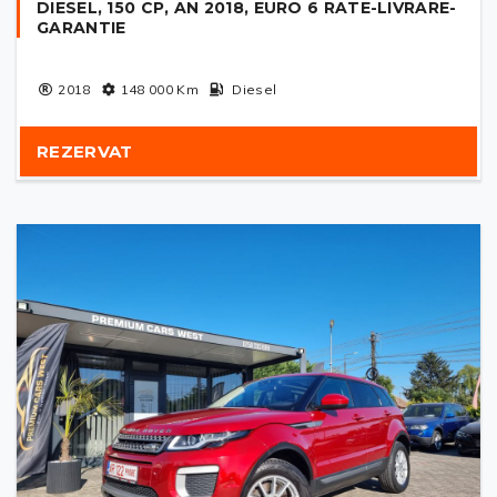
DIESEL, 150 CP, AN 2018, EURO 6 RATE-LIVRARE-
GARANTIE
2018
148 000
Km
Diesel
REZERVAT