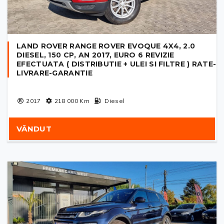
LAND ROVER RANGE ROVER EVOQUE 4X4, 2.0
DIESEL, 150 CP, AN 2017, EURO 6 REVIZIE
EFECTUATA ( DISTRIBUTIE + ULEI SI FILTRE ) RATE-
LIVRARE-GARANTIE
2017
218 000
Km
Diesel
VÂNDUT