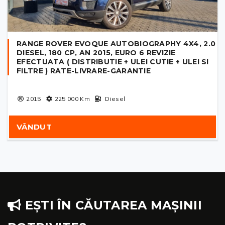
RANGE ROVER EVOQUE AUTOBIOGRAPHY 4X4, 2.0
DIESEL, 180 CP, AN 2015, EURO 6 REVIZIE
EFECTUATA ( DISTRIBUTIE + ULEI CUTIE + ULEI SI
FILTRE ) RATE-LIVRARE-GARANTIE
2015
225 000
Km
Diesel
VÂNDUT
EȘTI ÎN CĂUTAREA MAȘINII