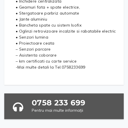
• Inchidere centralizata
• Geamuri fata + spate electrice,
• Stergatoare parbriz automate
• Jante aluminiu
• Bancheta spate cu sistem Isofix
• Oglinzi retrovizoare incalzite si rabatabile electric
• Senzori lumina
• Proiectoare ceata
– Senzori parcare
– Asistenta coborare
– km certificati cu carte service
-Mai multe detali la Tel.0758233699
0758 233 699
Pentru mai multe informații