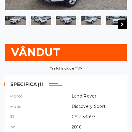
VÂNDUT
Prețul include TVA
SPECIFICAȚII
Marcă
Land Rover
Model
Discovery Sport
ID
CAR-33497
An
2016