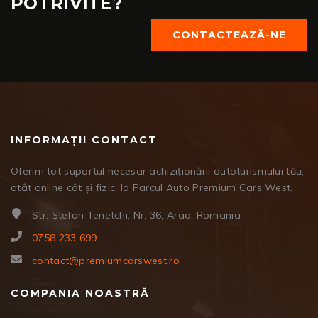
POTRIVITE?
CONTACTEAZĂ-NE
INFORMAȚII CONTACT
Oferim tot suportul necesar achiziționării autoturismului tău,
atât online cât și fizic, la Parcul Auto Premium Cars West.
Str. Ștefan Tenetchi, Nr. 36, Arad, Romania
0758 233 699
contact@premiumcarswest.ro
COMPANIA NOASTRĂ