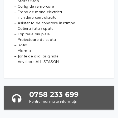
– Start / Stop
– Carlig de remorcare
– Frana de mana electrica
– Inchidere centralizata
– Asistenta de coborare in rampa
– Cotiera fata / spate
– Tapiterie din piele
– Proiectoare de ceata
– Isofix
– Alarma
– Jante de aliaj originale
– Anvelope ALL SEASON
0758 233 699
Pentru mai multe informații