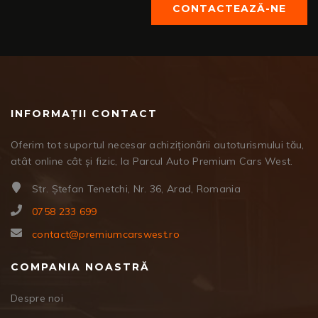
CONTACTEAZĂ-NE
INFORMAȚII CONTACT
Oferim tot suportul necesar achiziționării autoturismului tău,
atât online cât și fizic, la Parcul Auto Premium Cars West.
Str. Ștefan Tenetchi, Nr. 36, Arad, Romania
0758 233 699
contact@premiumcarswest.ro
COMPANIA NOASTRĂ
Despre noi