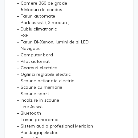
– Camere 360 de grade
– 5 Moduri de condus
– Faruri automate
– Park assist ( 3 moduri )
– Dublu climatronic
– ESP
– Faruri Bi-Xenon, lumini de zi LED
– Navigatie
– Computer bord
– Pilot automat
– Geamuri electrice
– Oglinzi reglabile electric
– Scaune actionate electric
– Scaune cu memorie
– Scaune sport
– Incalzire in scaune
– Line Assist
– Bluetooth
– Tavan panoramic
– Sistem audio profesional Meridian
– Portbagaj electric