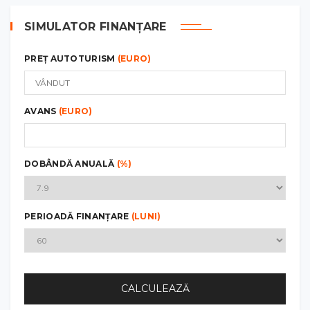
SIMULATOR FINANȚARE
PREȚ AUTOTURISM
(EURO)
AVANS
(EURO)
DOBÂNDĂ ANUALĂ
(%)
PERIOADĂ FINANȚARE
(LUNI)
CALCULEAZĂ