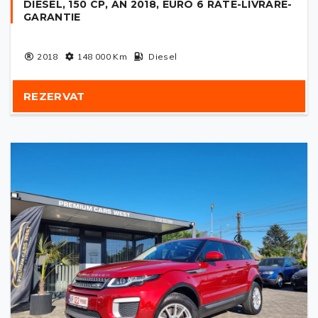
DIESEL, 150 CP, AN 2018, EURO 6 RATE-LIVRARE-
GARANTIE
2018
148 000
Km
Diesel
REZERVAT