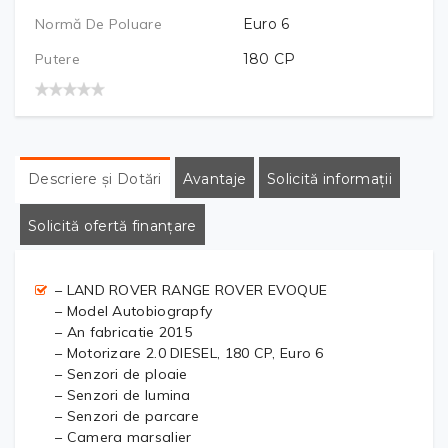
Normă De Poluare
Euro 6
Putere
180
CP
Descriere și Dotări
Avantaje
Solicită informații
Solicită ofertă finanțare
– LAND ROVER RANGE ROVER EVOQUE
– Model Autobiograpfy
– An fabricatie 2015
– Motorizare 2.0 DIESEL, 180 CP, Euro 6
– Senzori de ploaie
– Senzori de lumina
– Senzori de parcare
– Camera marsalier