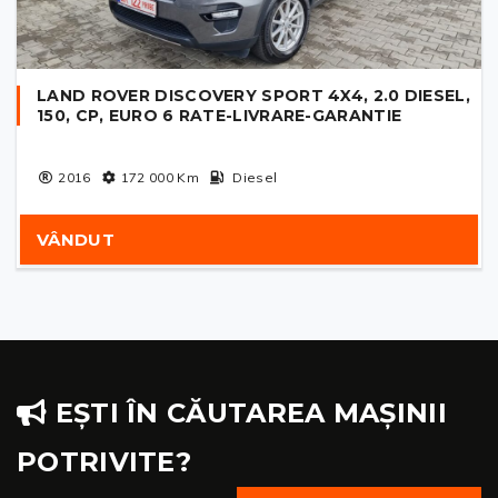
LAND ROVER DISCOVERY SPORT 4X4, 2.0 DIESEL,
150, CP, EURO 6 RATE-LIVRARE-GARANTIE
2016
172 000
Km
Diesel
VÂNDUT
EȘTI ÎN CĂUTAREA MAȘINII
POTRIVITE?