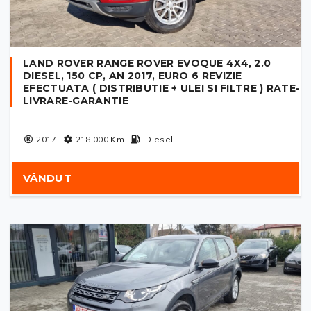
LAND ROVER RANGE ROVER EVOQUE 4X4, 2.0
DIESEL, 150 CP, AN 2017, EURO 6 REVIZIE
EFECTUATA ( DISTRIBUTIE + ULEI SI FILTRE ) RATE-
LIVRARE-GARANTIE
2017
218 000
Km
Diesel
VÂNDUT