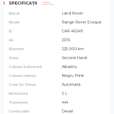
SPECIFICAȚII
Marcă
Land Rover
Model
Range Rover Evoque
ID
CAR-45049
An
2015
Kilometri
225 000
km
Stare
Second Hand
Culoare Exterioară
Albastru
Culoare Interior
Negru Piele
Cutie De Viteze
Automată
Motorizare
2
L
Transmisie
4x4
Combustibil
Diesel