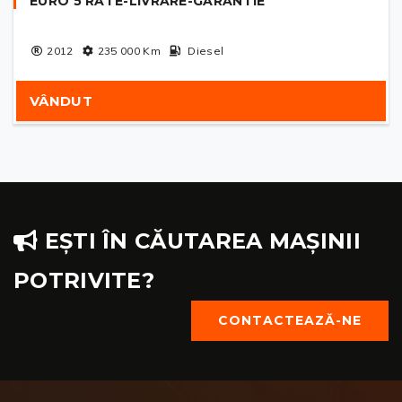
EURO 5 RATE-LIVRARE-GARANTIE
2012
235 000
Km
Diesel
VÂNDUT
EȘTI ÎN CĂUTAREA MAȘINII
POTRIVITE?
CONTACTEAZĂ-NE