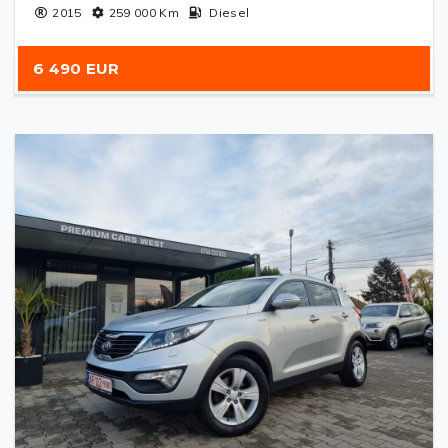
2015
259 000
Km
Diesel
6 490 EUR