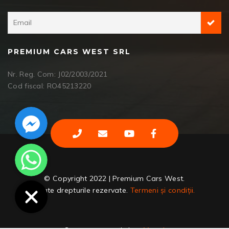
PREMIUM CARS WEST SRL
Nr. Reg. Com: J02/2003/2021
Cod fiscal: RO45213220
Facebook Messenger
WhatsApp
© Copyright 2022 | Premium Cars West.
Toate drepturile rezervate.
Termeni și condiții.