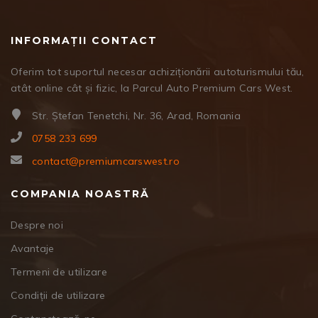
INFORMAȚII CONTACT
Oferim tot suportul necesar achiziționării autoturismului tău,
atât online cât și fizic, la Parcul Auto Premium Cars West.
Str. Ștefan Tenetchi, Nr. 36, Arad, Romania
0758 233 699
contact@premiumcarswest.ro
COMPANIA NOASTRĂ
Despre noi
Avantaje
Termeni de utilizare
Condiții de utilizare