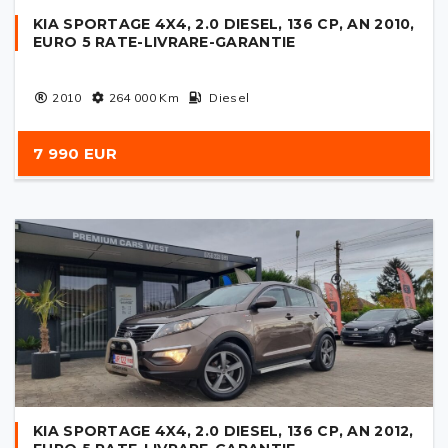
KIA SPORTAGE 4X4, 2.0 DIESEL, 136 CP, AN 2010,
EURO 5 RATE-LIVRARE-GARANTIE
2010
264 000
Km
Diesel
7 990 EUR
KIA SPORTAGE 4X4, 2.0 DIESEL, 136 CP, AN 2012,