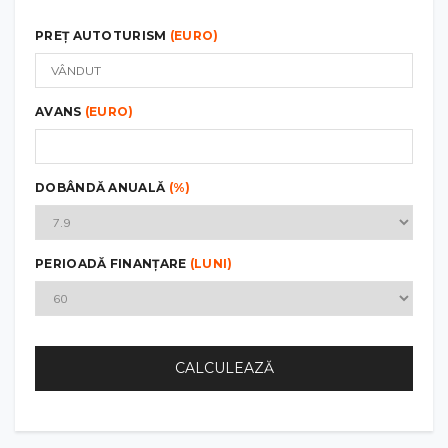
PREȚ AUTOTURISM
(EURO)
AVANS
(EURO)
DOBÂNDĂ ANUALĂ
(%)
PERIOADĂ FINANȚARE
(LUNI)
CALCULEAZĂ