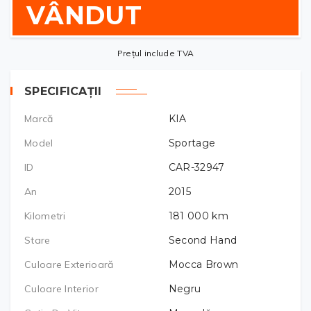
VÂNDUT
Prețul include TVA
SPECIFICAȚII
Marcă
KIA
Model
Sportage
ID
CAR-32947
An
2015
Kilometri
181 000
km
Stare
Second Hand
Culoare Exterioară
Mocca Brown
Culoare Interior
Negru