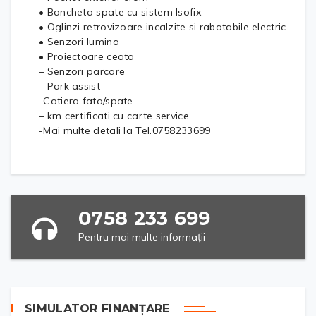
• Bancheta spate cu sistem Isofix
• Oglinzi retrovizoare incalzite si rabatabile electric
• Senzori lumina
• Proiectoare ceata
– Senzori parcare
– Park assist
-Cotiera fata/spate
– km certificati cu carte service
-Mai multe detali la Tel.0758233699
0758 233 699
Pentru mai multe informații
SIMULATOR FINANȚARE