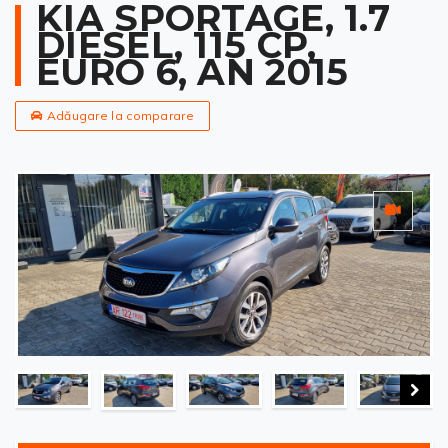
KIA SPORTAGE, 1.7
DIESEL, 115 CP,
EURO 6, AN 2015
Adăugare la comparare