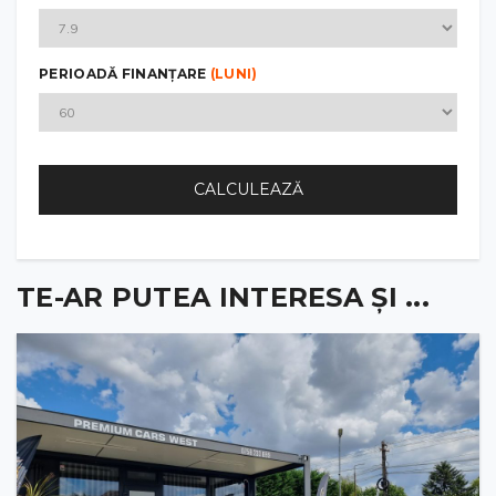
PERIOADĂ FINANȚARE
(LUNI)
CALCULEAZĂ
TE-AR PUTEA INTERESA ȘI ...