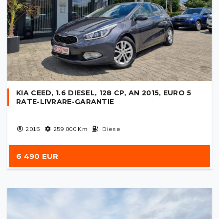
KIA CEED, 1.6 DIESEL, 128 CP, AN 2015, EURO 5
RATE-LIVRARE-GARANTIE
2015
259 000
Km
Diesel
6 490 EUR