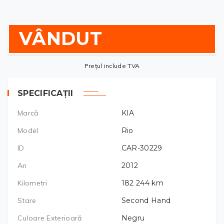
VÂNDUT
Prețul include TVA
SPECIFICAȚII
Marcă
KIA
Model
Rio
ID
CAR-30229
An
2012
Kilometri
182 244
km
Stare
Second Hand
Culoare Exterioară
Negru