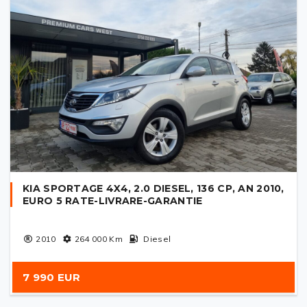
KIA SPORTAGE 4X4, 2.0 DIESEL, 136 CP, AN 2010,
EURO 5 RATE-LIVRARE-GARANTIE
2010
264 000
Km
Diesel
7 990 EUR