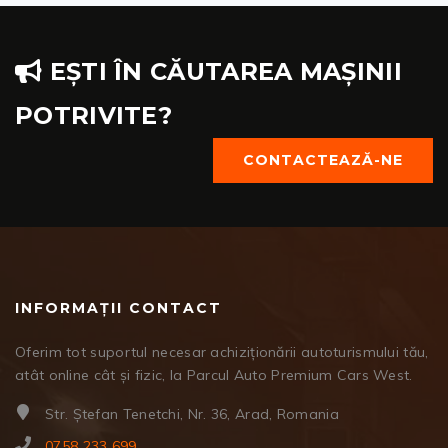
EȘTI ÎN CĂUTAREA MAȘINII
POTRIVITE?
CONTACTEAZĂ-NE
INFORMAȚII CONTACT
Oferim tot suportul necesar achiziționării autoturismului tău,
atât online cât și fizic, la Parcul Auto Premium Cars West.
Str. Ștefan Tenetchi, Nr. 36, Arad, Romania
0758 233 699