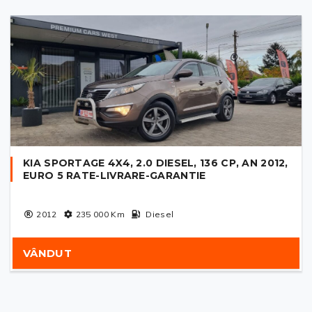
KIA SPORTAGE 4X4, 2.0 DIESEL, 136 CP, AN 2012,
EURO 5 RATE-LIVRARE-GARANTIE
2012
235 000
Km
Diesel
VÂNDUT