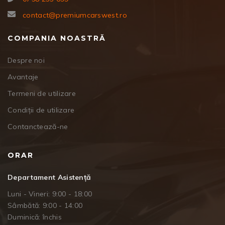
contact@premiumcarswest.ro
COMPANIA NOASTRĂ
Despre noi
Avantaje
Termeni de utilizare
Condiții de utilizare
Contanctează-ne
ORAR
Departament Asistență
Luni - Vineri: 9:00 - 18:00
Sâmbătă: 9:00 - 14:00
Duminică: închis