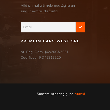
Află primul ultimele noutăți la un
singur e-mail distanță!
PREMIUM CARS WEST SRL
Nr. Reg. Com: J02/2003/2021
Cod fiscal: RO45213220
Suntem prezenți și pe
Vumsi