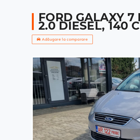
FORD GALAXY 7
2.0 DIESEL, 140 
Adăugare la comparare