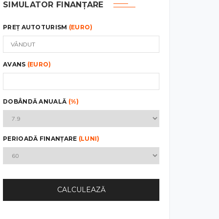
SIMULATOR FINANȚARE
PREȚ AUTOTURISM
(EURO)
AVANS
(EURO)
DOBÂNDĂ ANUALĂ
(%)
PERIOADĂ FINANȚARE
(LUNI)
CALCULEAZĂ