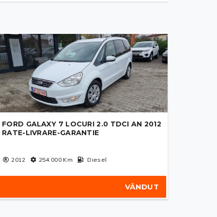
FORD GALAXY 7 LOCURI 2.0 TDCI AN 2012
RATE-LIVRARE-GARANTIE
2012
254 000
Km
Diesel
VÂNDUT