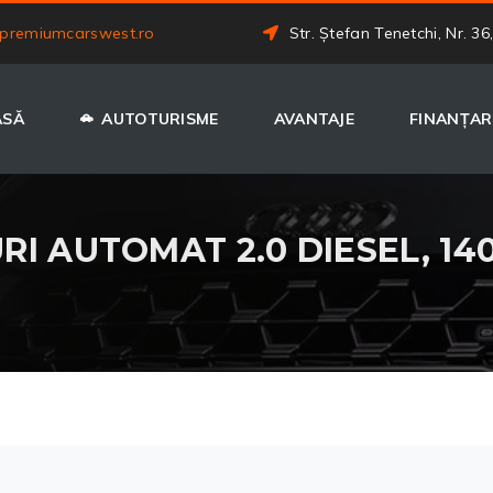
premiumcarswest.ro
Str. Ștefan Tenetchi, Nr. 36
ASĂ
AUTOTURISME
AVANTAJE
FINANȚAR
I AUTOMAT 2.0 DIESEL, 140