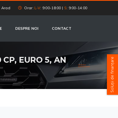
, Arad
Orar:
L-V
: 9:00-18:00 |
S
: 9:00-14:00
E
DESPRE NOI
CONTACT
 CP, EURO 5, AN
Soluții de finanțare