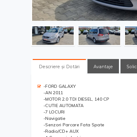
Descriere și Dotări
Avantaje
Solic
-FORD GALAXY
-AN 2011
-MOTOR 2.0 TDI DIESEL, 140 CP
-CUTIE AUTOMATA
-7 LOCURI
-Navigatie
-Senzori Parcare Fata Spate
-Radio/CD+ AUX