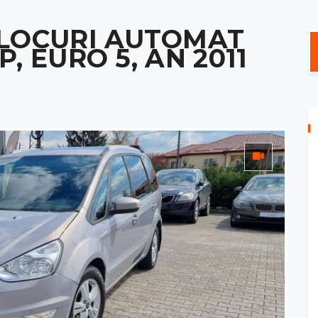
 LOCURI AUTOMAT
CP, EURO 5, AN 2011