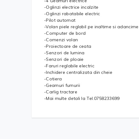
-4 Geamuri electrice
-Oglinzi electrice incalzite
-Oglinzi rabatabile electric
-Pilot automat
-Volan piele reglabil pe inaltime si adancime
-Computer de bord
-Comenzi volan
-Proiectoare de ceata
-Senzori de lumina
-Senzori de ploaie
-Faruri reglabile electric
-Inchidere centralizata din cheie
-Cotiera
-Geamuri fumurii
-Carlig tractare
-Mai multe detali la Tel.0758233699