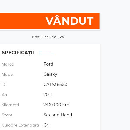
VÂNDUT
Prețul include TVA
SPECIFICAȚII
Marcă
Ford
Model
Galaxy
ID
CAR-38450
An
2011
Kilometri
246 000
km
Stare
Second Hand
Culoare Exterioară
Gri