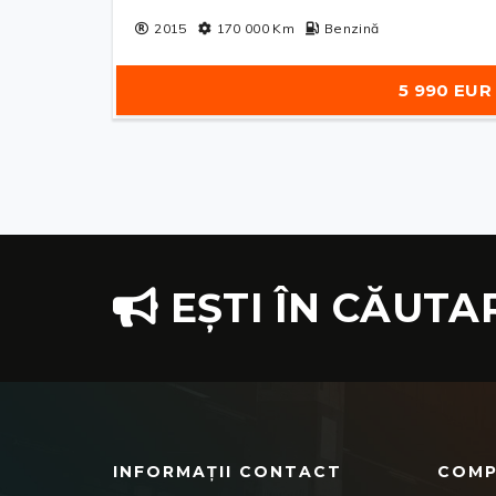
2015
170 000
Km
Benzină
5 990 EUR
EȘTI ÎN CĂUTA
INFORMAȚII CONTACT
COMP