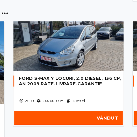
..
FORD S-MAX 7 LOCURI, 2.0 DIESEL, 136 CP,
AN 2009 RATE-LIVRARE-GARANTIE
2009
244 000
Km
Diesel
VÂNDUT