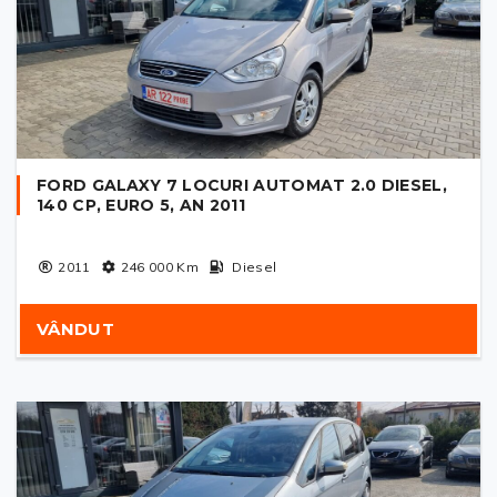
FORD GALAXY 7 LOCURI AUTOMAT 2.0 DIESEL,
140 CP, EURO 5, AN 2011
2011
246 000
Km
Diesel
VÂNDUT