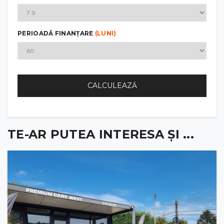
PERIOADĂ FINANȚARE
(LUNI)
CALCULEAZĂ
TE-AR PUTEA INTERESA ȘI ...