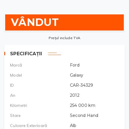
VÂNDUT
Prețul include TVA
SPECIFICAȚII
Marcă
Ford
Model
Galaxy
ID
CAR-34329
An
2012
Kilometri
254 000
km
Stare
Second Hand
Culoare Exterioară
Alb