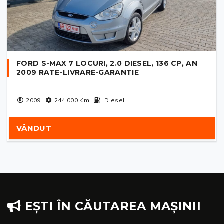
FORD S-MAX 7 LOCURI, 2.0 DIESEL, 136 CP, AN
2009 RATE-LIVRARE-GARANTIE
2009
244 000
Km
Diesel
VÂNDUT
EȘTI ÎN CĂUTAREA MAȘINII