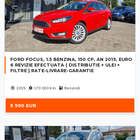
FORD FOCUS, 1.5 BENZINA, 150 CP, AN 2015, EURO
6 REVIZIE EFECTUATA ( DISTRIBUTIE + ULEI +
FILTRE ) RATE-LIVRARE-GARANTIE
2015
170 000
Km
Benzină
5 990 EUR