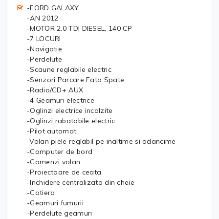
-FORD GALAXY
-AN 2012
-MOTOR 2.0 TDI DIESEL, 140 CP
-7 LOCURI
-Navigatie
-Perdelute
-Scaune reglabile electric
-Senzori Parcare Fata Spate
-Radio/CD+ AUX
-4 Geamuri electrice
-Oglinzi electrice incalzite
-Oglinzi rabatabile electric
-Pilot automat
-Volan piele reglabil pe inaltime si adancime
-Computer de bord
-Comenzi volan
-Proiectoare de ceata
-Inchidere centralizata din cheie
-Cotiera
-Geamuri fumurii
-Perdelute geamuri