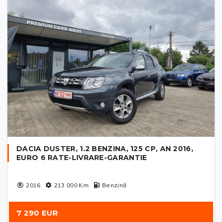
DACIA DUSTER, 1.2 BENZINA, 125 CP, AN 2016,
EURO 6 RATE-LIVRARE-GARANTIE
2016
213 000
Km
Benzină
7 290 EUR