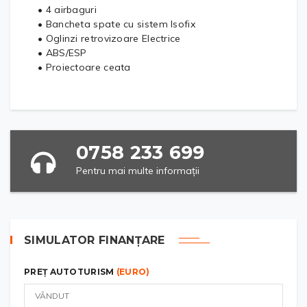
• 4 airbaguri
• Bancheta spate cu sistem Isofix
• Oglinzi retrovizoare Electrice
• ABS/ESP
• Proiectoare ceata
0758 233 699
Pentru mai multe informații
SIMULATOR FINANȚARE
PREȚ AUTOTURISM
(EURO)