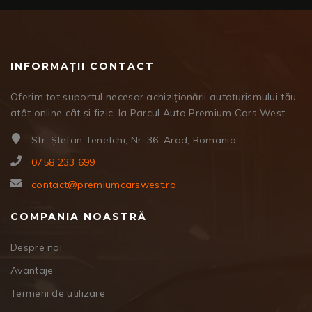
INFORMAȚII CONTACT
Oferim tot suportul necesar achiziționării autoturismului tău,
atât online cât și fizic, la Parcul Auto Premium Cars West.
Str. Ștefan Tenetchi, Nr. 36, Arad, Romania
0758 233 699
contact@premiumcarswest.ro
COMPANIA NOASTRĂ
Despre noi
Avantaje
Termeni de utilizare