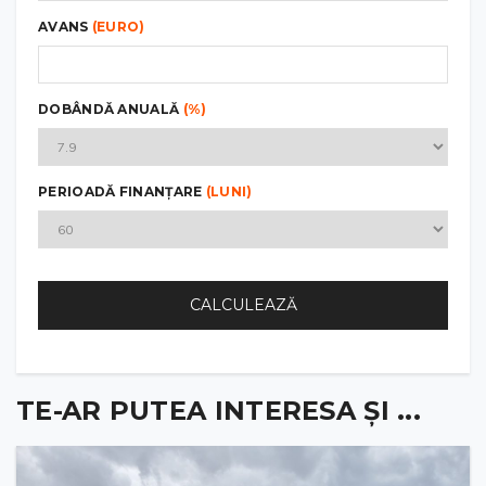
AVANS
(EURO)
DOBÂNDĂ ANUALĂ
(%)
PERIOADĂ FINANȚARE
(LUNI)
CALCULEAZĂ
TE-AR PUTEA INTERESA ȘI ...