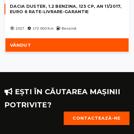
DACIA DUSTER, 1.2 BENZINA, 125 CP, AN 11/2017,
EURO 6 RATE-LIVRARE-GARANTIE
2017
172 000
Km
Benzină
VÂNDUT
EȘTI ÎN CĂUTAREA MAȘINII
POTRIVITE?
CONTACTEAZĂ-NE