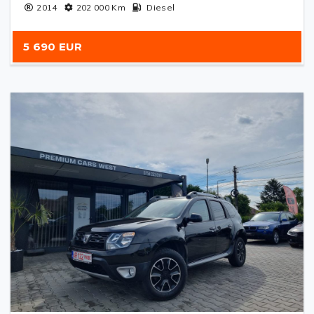
2014
202 000
Km
Diesel
5 690 EUR