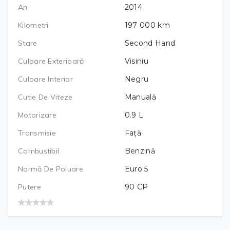
An
2014
Kilometri
197 000
km
Stare
Second Hand
Culoare Exterioară
Visiniu
Culoare Interior
Negru
Cutie De Viteze
Manuală
Motorizare
0.9
L
Transmisie
Față
Combustibil
Benzină
Normă De Poluare
Euro 5
Putere
90
CP