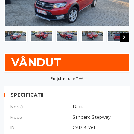
VÂNDUT
Prețul include TVA
SPECIFICAȚII
Marcă
Dacia
Model
Sandero Stepway
ID
CAR-31761