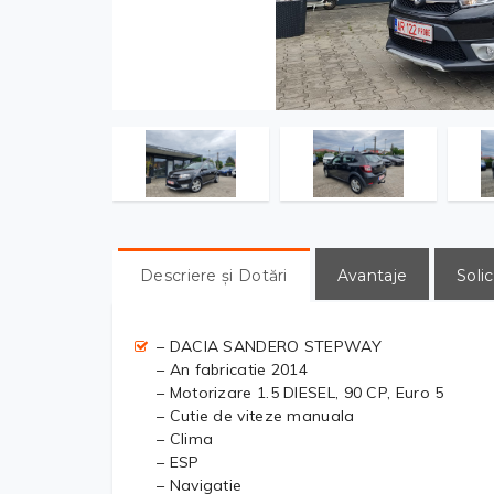
Descriere și Dotări
Avantaje
Solic
– DACIA SANDERO STEPWAY
– An fabricatie 2014
– Motorizare 1.5 DIESEL, 90 CP, Euro 5
– Cutie de viteze manuala
– Clima
– ESP
– Navigatie