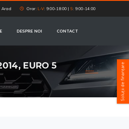
, Arad
Orar:
L-V
: 9:00-18:00 |
S
: 9:00-14:00
E
DESPRE NOI
CONTACT
2014, EURO 5
Soluții de finanțare