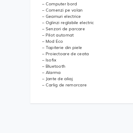
– Computer bord
– Comenzi pe volan
– Geamuri electrice
– Oglinzi reglabile electric
– Senzori de parcare
– Pilot automat
– Mod Eco
– Tapiterie din piele
– Proiectoare de ceata
– Isofix
– Bluetooth
– Alarma
– Jante de aliaj
– Carlig de remorcare