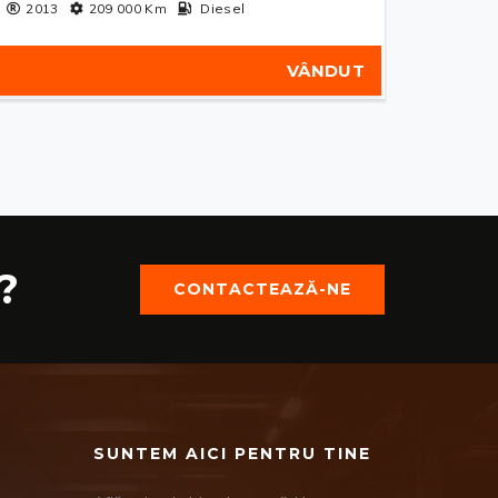
2013
209 000
Km
Diesel
VÂNDUT
?
CONTACTEAZĂ-NE
SUNTEM AICI PENTRU TINE