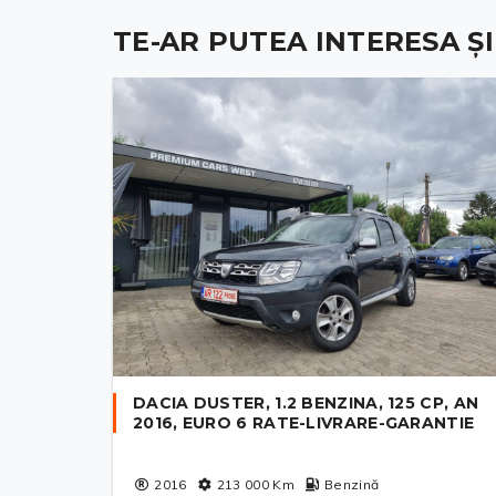
TE-AR PUTEA INTERESA ȘI .
DACIA DUSTER, 1.2 BENZINA, 125 CP, AN
2016, EURO 6 RATE-LIVRARE-GARANTIE
2016
213 000
Km
Benzină