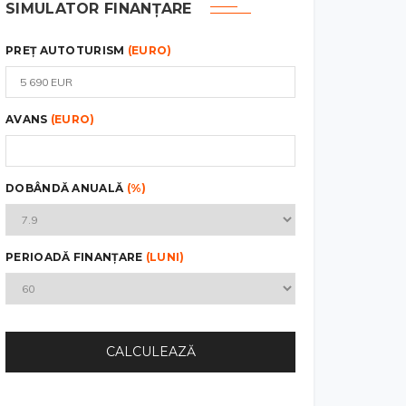
SIMULATOR FINANȚARE
PREȚ AUTOTURISM
(EURO)
AVANS
(EURO)
DOBÂNDĂ ANUALĂ
(%)
PERIOADĂ FINANȚARE
(LUNI)
CALCULEAZĂ