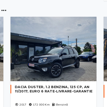
..
DACIA DUSTER, 1.2 BENZINA, 125 CP, AN
11/2017, EURO 6 RATE-LIVRARE-GARANTIE
2017
172 000
Km
Benzină