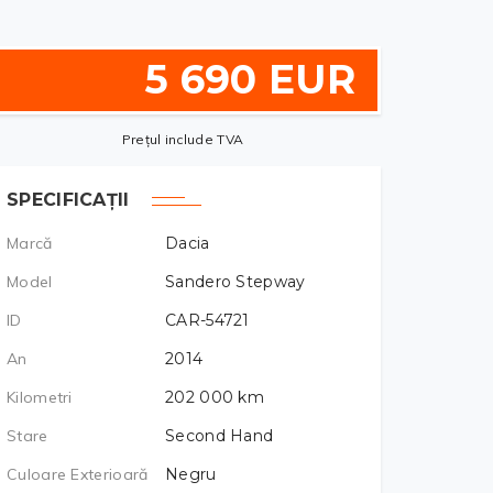
5 690 EUR
Prețul include TVA
SPECIFICAȚII
Marcă
Dacia
Model
Sandero Stepway
ID
CAR-54721
An
2014
Kilometri
202 000
km
Stare
Second Hand
Culoare Exterioară
Negru