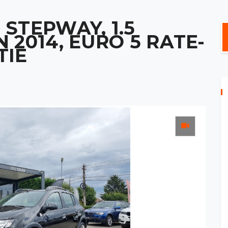
STEPWAY, 1.5
N 2014, EURO 5 RATE-
TIE