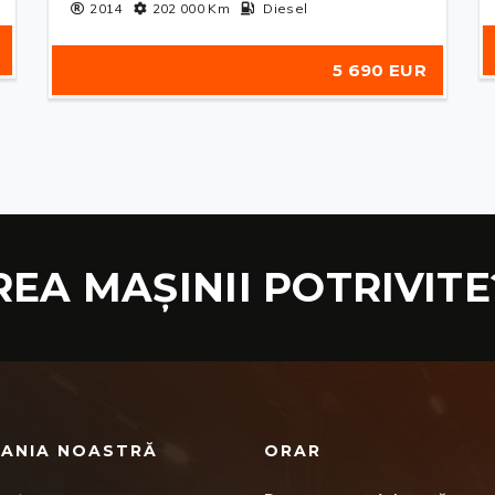
2014
202 000
Km
Diesel
5 690 EUR
REA MAȘINII POTRIVITE
ANIA NOASTRĂ
ORAR