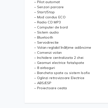
– Pilot automat
– Senzori parcare
– Start/Stop
– Mod condus ECO
– Radio CD MP3
– Computer de bord
– Sistem audio
– Bluetooth
– Servodirectie
– Volan reglabil înălțime adâncime
– Comenzi volan
– Inchidere centralizata 2 chei
– Geamuri electrice fata/spate
– 8 airbaguri
– Bancheta spate cu sistem Isofix
– Oglinzi retrovizoare Electrice
– ABS/ESP
– Proiectoare ceata