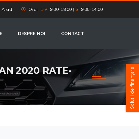
, Arad
Orar:
L-V
: 9:00-18:00 |
S
: 9:00-14:00
E
DESPRE NOI
CONTACT
 AN 2020 RATE-
Soluții de finanțare