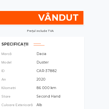
VÂNDUT
Prețul include TVA
SPECIFICAȚII
Marcă
Dacia
Model
Duster
ID
CAR-37882
An
2020
Kilometri
86 000
km
Stare
Second Hand
Culoare Exterioară
Alb