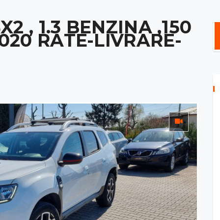
2 , 1.3 BENZINA ,150
2020 RATE-LIVRARE-