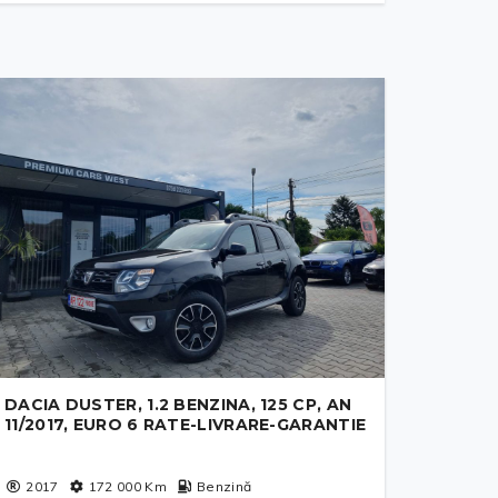
DACIA DUSTER, 1.2 BENZINA, 125 CP, AN
11/2017, EURO 6 RATE-LIVRARE-GARANTIE
2017
172 000
Km
Benzină