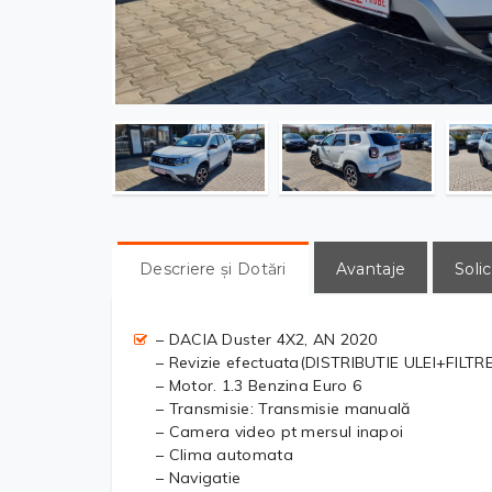
Descriere și Dotări
Avantaje
Solic
– DACIA Duster 4X2, AN 2020
– Revizie efectuata(DISTRIBUTIE ULEI+FILTRE
– Motor. 1.3 Benzina Euro 6
– Transmisie: Transmisie manuală
– Camera video pt mersul inapoi
– Clima automata
– Navigatie