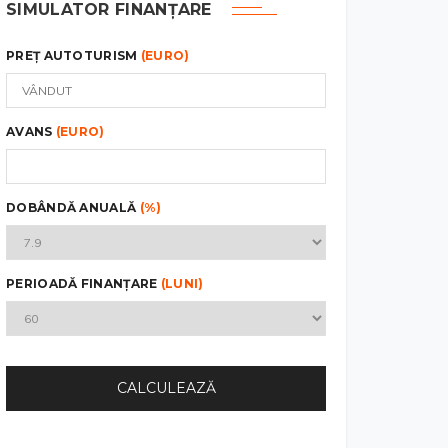
SIMULATOR FINANȚARE
PREȚ AUTOTURISM
(EURO)
AVANS
(EURO)
DOBÂNDĂ ANUALĂ
(%)
PERIOADĂ FINANȚARE
(LUNI)
CALCULEAZĂ