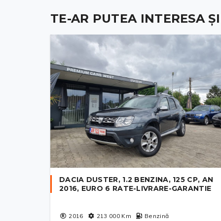
TE-AR PUTEA INTERESA ȘI .
DACIA DUSTER, 1.2 BENZINA, 125 CP, AN
2016, EURO 6 RATE-LIVRARE-GARANTIE
2016
213 000
Km
Benzină