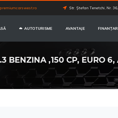
premiumcarswest.ro
Str. Ștefan Tenetchi, Nr. 36
ASĂ
AUTOTURISME
AVANTAJE
FINANȚAR
.3 BENZINA ,150 CP, EURO 6,