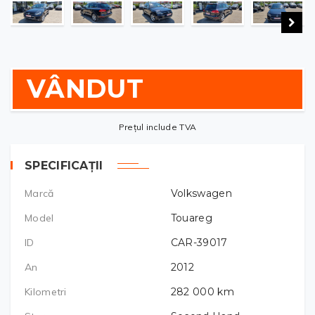
VÂNDUT
Prețul include TVA
SPECIFICAȚII
Marcă
Volkswagen
Model
Touareg
ID
CAR-39017
An
2012
Kilometri
282 000
km