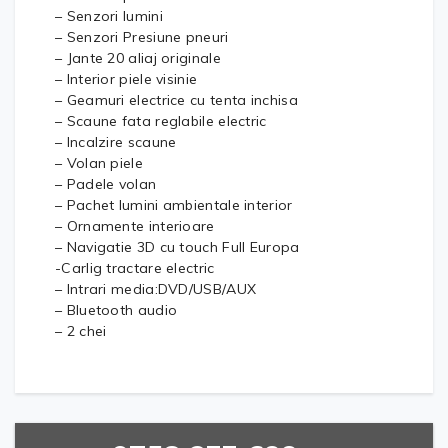
– Senzori lumini
– Senzori Presiune pneuri
– Jante 20 aliaj originale
– Interior piele visinie
– Geamuri electrice cu tenta inchisa
– Scaune fata reglabile electric
– Incalzire scaune
– Volan piele
– Padele volan
– Pachet lumini ambientale interior
– Ornamente interioare
– Navigatie 3D cu touch Full Europa
-Carlig tractare electric
– Intrari media:DVD/USB/AUX
– Bluetooth audio
– 2 chei