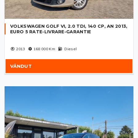
VOLKSWAGEN GOLF VI, 2.0 TDI, 140 CP, AN 2013,
EURO 5 RATE-LIVRARE-GARANTIE
2013
168 000
Km
Diesel
VÂNDUT