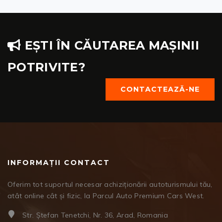
EȘTI ÎN CĂUTAREA MAȘINII
POTRIVITE?
CONTACTEAZĂ-NE
INFORMAȚII CONTACT
Oferim tot suportul necesar achiziționării autoturismului tău,
atât online cât și fizic, la Parcul Auto Premium Cars West.
Str. Ștefan Tenetchi, Nr. 36, Arad, Romania