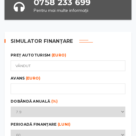
0758 233 699
Pentru mai multe informații
SIMULATOR FINANȚARE
PREȚ AUTOTURISM
(EURO)
AVANS
(EURO)
DOBÂNDĂ ANUALĂ
(%)
PERIOADĂ FINANȚARE
(LUNI)