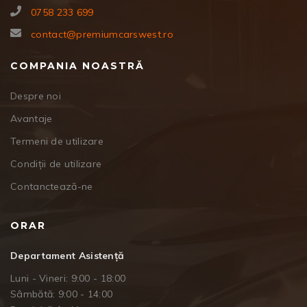
0758 233 699
contact@premiumcarswest.ro
COMPANIA NOASTRĂ
Despre noi
Avantaje
Termeni de utilizare
Condiții de utilizare
Contanctează-ne
ORAR
Departament Asistență
Luni - Vineri: 9:00 - 18:00
Sâmbătă: 9:00 - 14:00