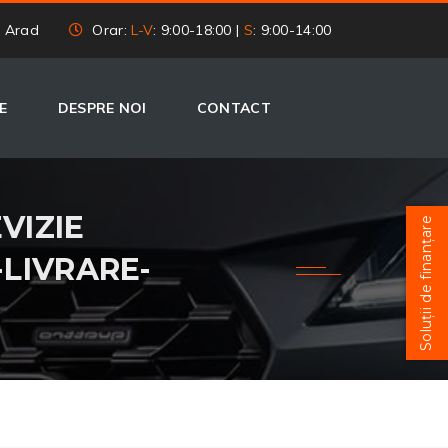
, Arad
Orar:
L-V
: 9:00-18:00 |
S
: 9:00-14:00
E
DESPRE NOI
CONTACT
EVIZIE
Soluții de finanțare
-LIVRARE-