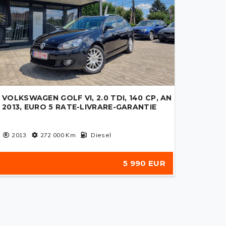
VOLKSWAGEN GOLF VI, 2.0 TDI, 140 CP, AN
2013, EURO 5 RATE-LIVRARE-GARANTIE
2013
272 000
Km
Diesel
5 990 EUR