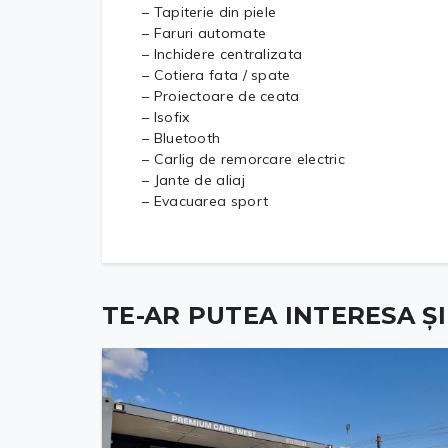
– Tapiterie din piele
– Faruri automate
– Inchidere centralizata
– Cotiera fata / spate
– Proiectoare de ceata
– Isofix
– Bluetooth
– Carlig de remorcare electric
– Jante de aliaj
– Evacuarea sport
TE-AR PUTEA INTERESA ȘI .