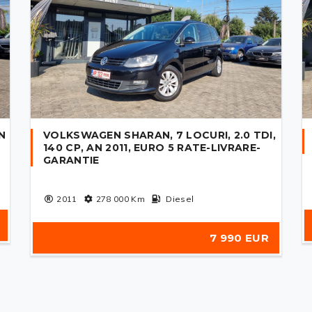
AN
VOLKSWAGEN SHARAN, 7 LOCURI, 2.0 TDI,
140 CP, AN 2011, EURO 5 RATE-LIVRARE-
GARANTIE
2011
278 000
Km
Diesel
7 990 EUR