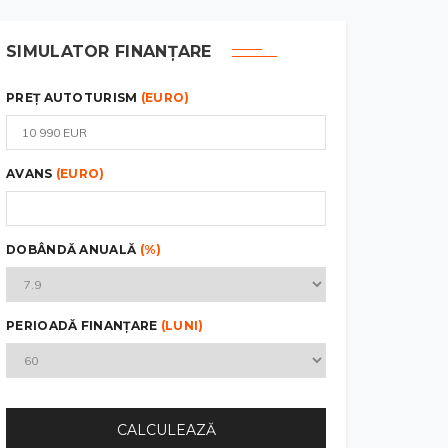
SIMULATOR FINANȚARE
PREȚ AUTOTURISM
(EURO)
AVANS
(EURO)
DOBÂNDĂ ANUALĂ
(%)
PERIOADĂ FINANȚARE
(LUNI)
CALCULEAZĂ