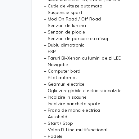
– Cutie de viteze automata
– Suspensie sport
– Mod On Road / Off Road
– Senzori de lumina
– Senzori de ploaie
– Senzori de parcare cu afisaj
– Dublu climatronic
– ESP
– Faruri Bi-Xenon cu lumini de zi LED
– Navigatie
– Computer bord
– Pilot automat
– Geamuri electrice
– Oglinzi reglabile electric si incalzite
– Incalzire in scaune
– Incalzire bancheta spate
– Frana de mana electrica
– Autohold
– Start / Stop
– Volan R-Line multifunctional
– Padele