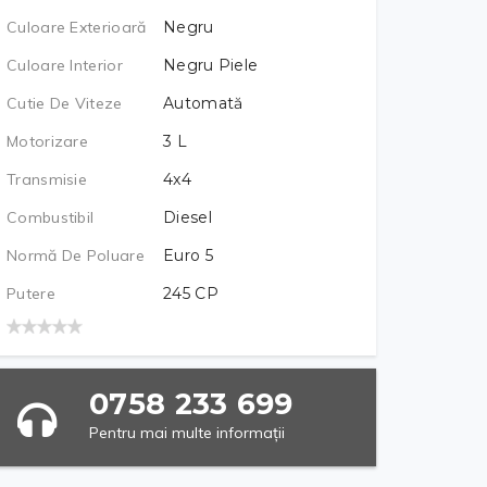
Culoare Exterioară
Negru
Culoare Interior
Negru Piele
Cutie De Viteze
Automată
Motorizare
3
L
Transmisie
4x4
Combustibil
Diesel
Normă De Poluare
Euro 5
Putere
245
CP
0758 233 699
Pentru mai multe informații