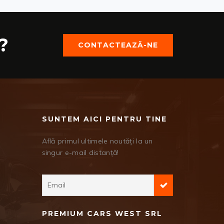
?
CONTACTEAZĂ-NE
SUNTEM AICI PENTRU TINE
Află primul ultimele noutăți la un
singur e-mail distanță!
PREMIUM CARS WEST SRL