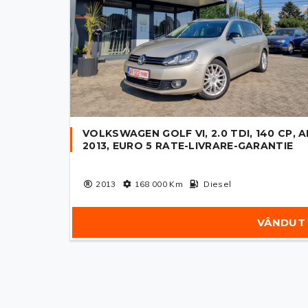
VOLKSWAGEN GOLF VI, 2.0 TDI, 140 CP, 
2013, EURO 5 RATE-LIVRARE-GARANTIE
2013
168 000
Km
Diesel
VÂNDUT