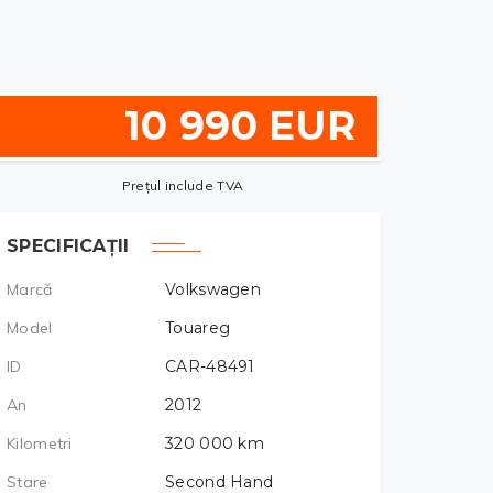
10 990 EUR
Prețul include TVA
SPECIFICAȚII
Marcă
Volkswagen
Model
Touareg
ID
CAR-48491
An
2012
Kilometri
320 000
km
Stare
Second Hand