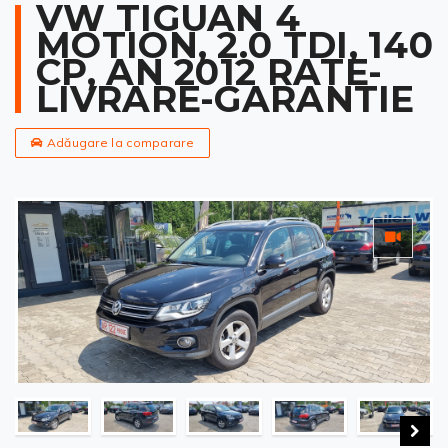
VW TIGUAN 4
MOTION, 2.0 TDI, 140
CP, AN 2012 RATE-
LIVRARE-GARANTIE
Adăugare la comparare