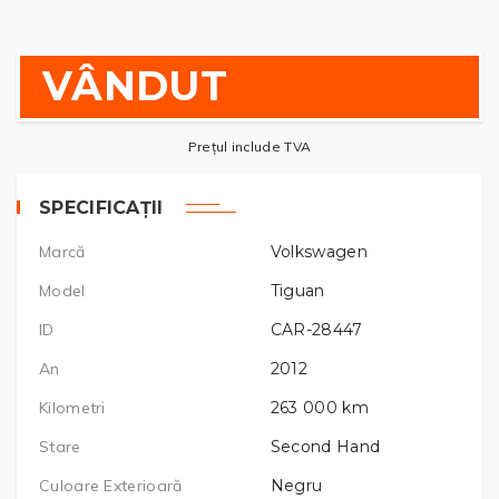
VÂNDUT
Prețul include TVA
SPECIFICAȚII
Marcă
Volkswagen
Model
Tiguan
ID
CAR-28447
An
2012
Kilometri
263 000
km
Stare
Second Hand
Culoare Exterioară
Negru