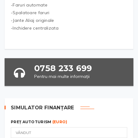
-Faruri automate
-Spalatoare faruri
-Jante Aliaj originale
-Inchidere centralizata
0758 233 699
Pentru mai multe informații
SIMULATOR FINANȚARE
PREȚ AUTOTURISM
(EURO)