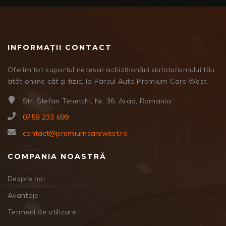
INFORMAȚII CONTACT
Oferim tot suportul necesar achiziționării autoturismului tău,
atât online cât și fizic, la Parcul Auto Premium Cars West.
Str. Ștefan Tenetchi, Nr. 36, Arad, Romania
0758 233 699
contact@premiumcarswest.ro
COMPANIA NOASTRĂ
Despre noi
Avantaje
Termeni de utilizare