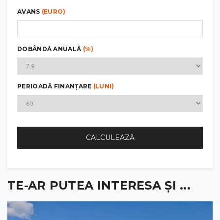
AVANS
(EURO)
DOBÂNDĂ ANUALĂ
(%)
PERIOADĂ FINANȚARE
(LUNI)
CALCULEAZĂ
TE-AR PUTEA INTERESA ȘI ...