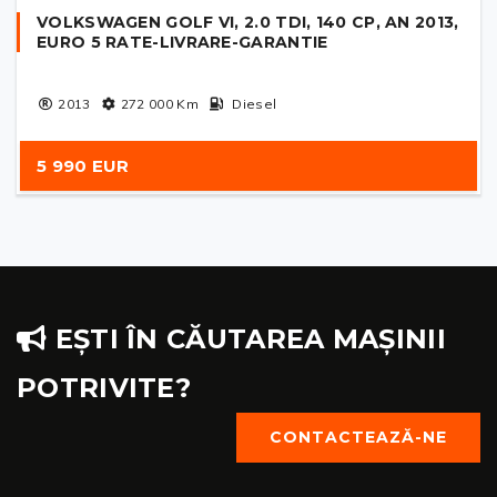
VOLKSWAGEN GOLF VI, 2.0 TDI, 140 CP, AN 2013,
EURO 5 RATE-LIVRARE-GARANTIE
2013
272 000
Km
Diesel
5 990 EUR
EȘTI ÎN CĂUTAREA MAȘINII
POTRIVITE?
CONTACTEAZĂ-NE