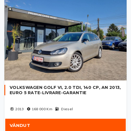
VOLKSWAGEN GOLF VI, 2.0 TDI, 140 CP, AN 2013,
EURO 5 RATE-LIVRARE-GARANTIE
2013
168 000
Km
Diesel
VÂNDUT