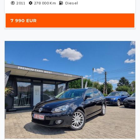
2011
278 000
Km
Diesel
7 990 EUR