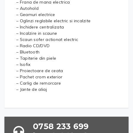
– Frana de mana electrica
– Autohold
– Geamuri electrice
– Oglinzi reglabile electric si incalzite
– Inchidere centralizata
– Incalzire in scaune
– Scaun sofer actionat electric
– Radio CD/DVD
– Bluetooth
– Tapiterie din piele
– Isofix
– Proiectoare de ceata
– Pachet crom exterior
– Carlig de remorcare
– Jante de aliaj
0758 233 699