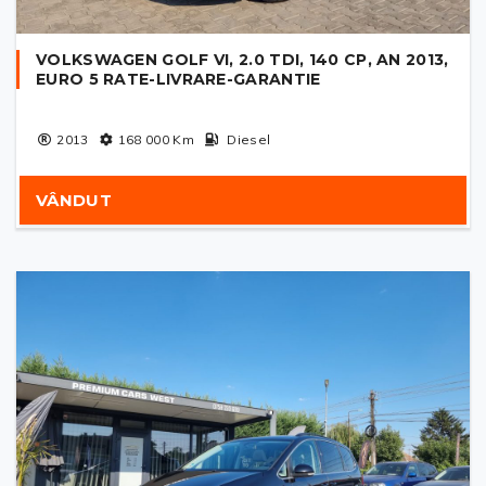
VOLKSWAGEN GOLF VI, 2.0 TDI, 140 CP, AN 2013,
EURO 5 RATE-LIVRARE-GARANTIE
2013
168 000
Km
Diesel
VÂNDUT