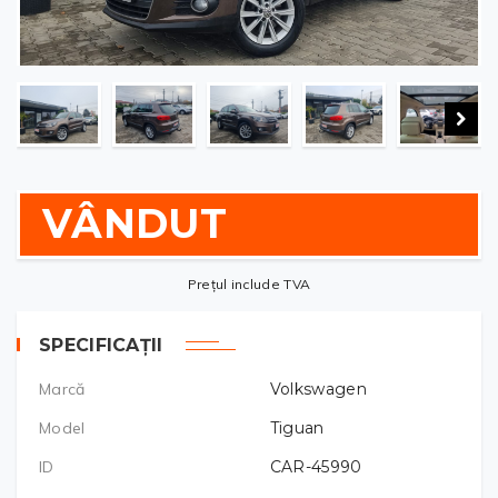
VÂNDUT
Prețul include TVA
SPECIFICAȚII
Marcă
Volkswagen
Model
Tiguan
ID
CAR-45990