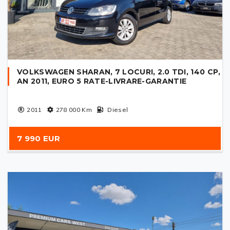
VOLKSWAGEN SHARAN, 7 LOCURI, 2.0 TDI, 140 CP,
AN 2011, EURO 5 RATE-LIVRARE-GARANTIE
2011
278 000
Km
Diesel
7 990 EUR