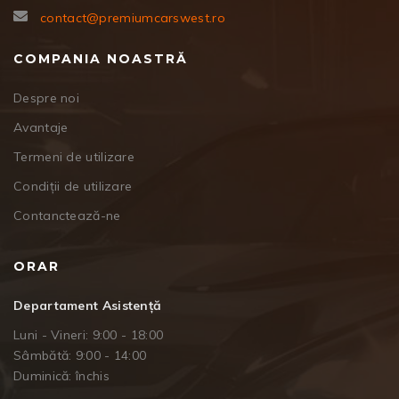
contact@premiumcarswest.ro
COMPANIA NOASTRĂ
Despre noi
Avantaje
Termeni de utilizare
Condiții de utilizare
Contanctează-ne
ORAR
Departament Asistență
Luni - Vineri: 9:00 - 18:00
Sâmbătă: 9:00 - 14:00
Duminică: închis