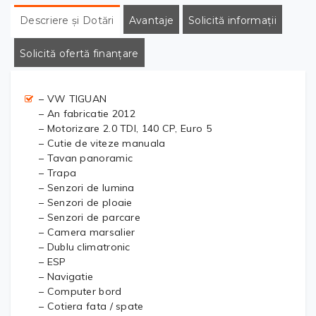
Descriere și Dotări
Avantaje
Solicită informații
Solicită ofertă finanțare
– VW TIGUAN
– An fabricatie 2012
– Motorizare 2.0 TDI, 140 CP, Euro 5
– Cutie de viteze manuala
– Tavan panoramic
– Trapa
– Senzori de lumina
– Senzori de ploaie
– Senzori de parcare
– Camera marsalier
– Dublu climatronic
– ESP
– Navigatie
– Computer bord
– Cotiera fata / spate