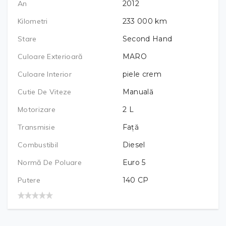
An
2012
Kilometri
233 000
km
Stare
Second Hand
Culoare Exterioară
MARO
Culoare Interior
piele crem
Cutie De Viteze
Manuală
Motorizare
2
L
Transmisie
Față
Combustibil
Diesel
Normă De Poluare
Euro 5
Putere
140
CP