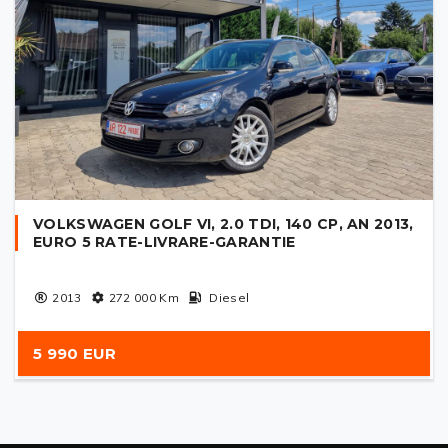
VOLKSWAGEN GOLF VI, 2.0 TDI, 140 CP, AN 2013,
EURO 5 RATE-LIVRARE-GARANTIE
2013
272 000
Km
Diesel
5 990 EUR