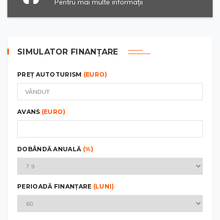
Pentru mai multe informații
SIMULATOR FINANȚARE
PREȚ AUTOTURISM
(EURO)
AVANS
(EURO)
DOBÂNDĂ ANUALĂ
(%)
PERIOADĂ FINANȚARE
(LUNI)