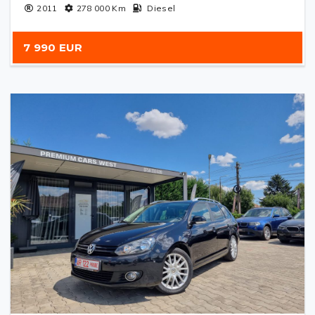
2011
278 000
Km
Diesel
7 990 EUR