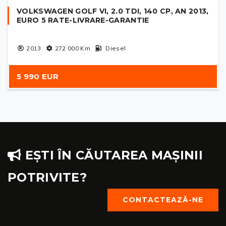
VOLKSWAGEN GOLF VI, 2.0 TDI, 140 CP, AN 2013,
EURO 5 RATE-LIVRARE-GARANTIE
2013
272 000
Km
Diesel
5 990 EUR
EȘTI ÎN CĂUTAREA MAȘINII
POTRIVITE?
CONTACTEAZĂ-NE