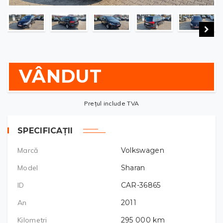
VÂNDUT
Prețul include TVA
SPECIFICAȚII
Marcă
Volkswagen
Model
Sharan
ID
CAR-36865
An
2011
Kilometri
295 000
km