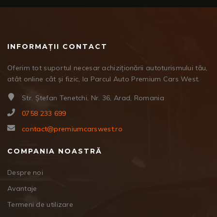
INFORMAȚII CONTACT
Oferim tot suportul necesar achiziționării autoturismului tău,
atât online cât și fizic, la Parcul Auto Premium Cars West.
Str. Ștefan Tenetchi, Nr. 36, Arad, Romania
0758 233 699
contact@premiumcarswest.ro
COMPANIA NOASTRĂ
Despre noi
Avantaje
Termeni de utilizare