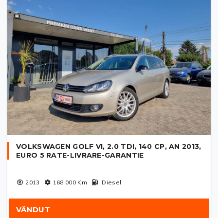
VOLKSWAGEN GOLF VI, 2.0 TDI, 140 CP, AN 2013,
EURO 5 RATE-LIVRARE-GARANTIE
2013
168 000
Km
Diesel
VÂNDUT