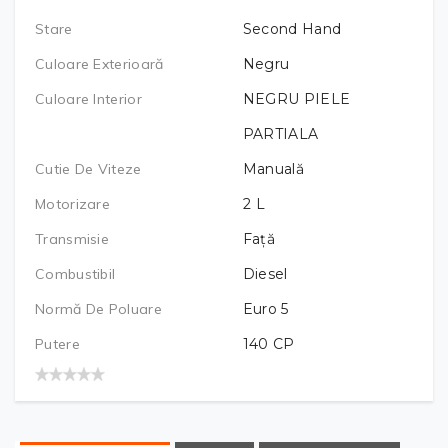
Stare
Second Hand
Culoare Exterioară
Negru
Culoare Interior
NEGRU PIELE
PARTIALA
Cutie De Viteze
Manuală
Motorizare
2
L
Transmisie
Față
Combustibil
Diesel
Normă De Poluare
Euro 5
Putere
140
CP