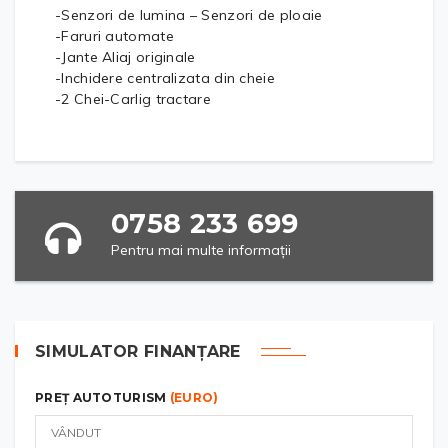
-Senzori de lumina – Senzori de ploaie
-Faruri automate
-Jante Aliaj originale
-Inchidere centralizata din cheie
-2 Chei-Carlig tractare
0758 233 699
Pentru mai multe informații
SIMULATOR FINANȚARE
PREȚ AUTOTURISM
(EURO)