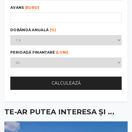
AVANS
(EURO)
DOBÂNDĂ ANUALĂ
(%)
PERIOADĂ FINANȚARE
(LUNI)
CALCULEAZĂ
TE-AR PUTEA INTERESA ȘI ...