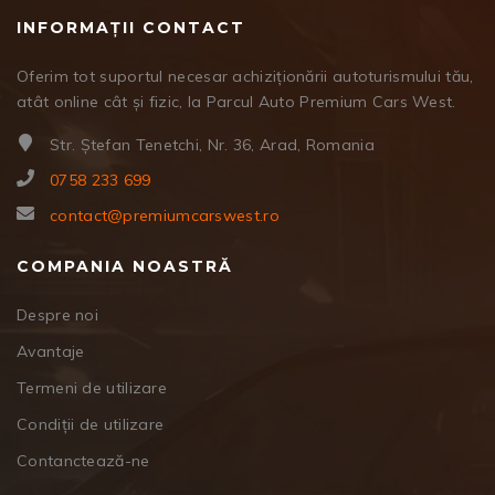
INFORMAȚII CONTACT
Oferim tot suportul necesar achiziționării autoturismului tău,
atât online cât și fizic, la Parcul Auto Premium Cars West.
Str. Ștefan Tenetchi, Nr. 36, Arad, Romania
0758 233 699
contact@premiumcarswest.ro
COMPANIA NOASTRĂ
Despre noi
Avantaje
Termeni de utilizare
Condiții de utilizare
Contanctează-ne