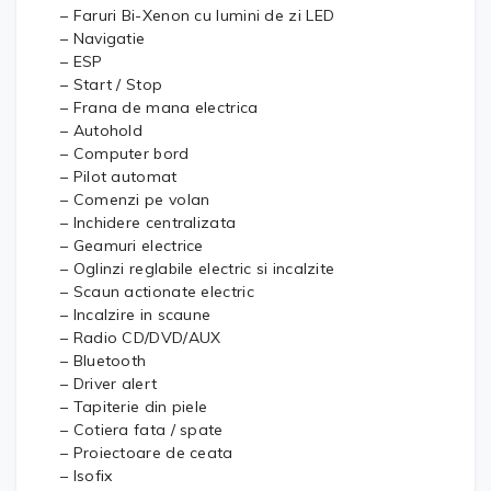
– Faruri Bi-Xenon cu lumini de zi LED
– Navigatie
– ESP
– Start / Stop
– Frana de mana electrica
– Autohold
– Computer bord
– Pilot automat
– Comenzi pe volan
– Inchidere centralizata
– Geamuri electrice
– Oglinzi reglabile electric si incalzite
– Scaun actionate electric
– Incalzire in scaune
– Radio CD/DVD/AUX
– Bluetooth
– Driver alert
– Tapiterie din piele
– Cotiera fata / spate
– Proiectoare de ceata
– Isofix