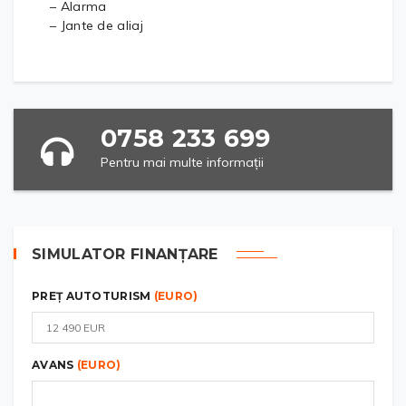
– Alarma
– Jante de aliaj
0758 233 699
Pentru mai multe informații
SIMULATOR FINANȚARE
PREȚ AUTOTURISM
(EURO)
AVANS
(EURO)