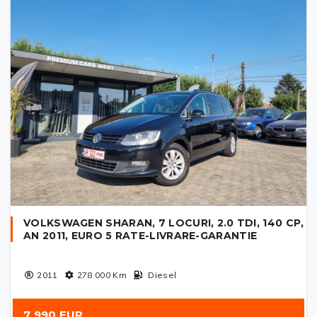
VOLKSWAGEN SHARAN, 7 LOCURI, 2.0 TDI, 140 CP,
AN 2011, EURO 5 RATE-LIVRARE-GARANTIE
2011
278 000
Km
Diesel
7 990 EUR