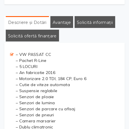
Descriere și Dotări
Avantaje
Solicită informații
Solicită ofertă finanțare
– VW PASSAT CC
– Pachet R-Line
– 5 LOCURI
– An fabricatie 2016
– Motorizare 2.0 TDI, 184 CP, Euro 6
– Cutie de viteze automata
– Suspensie reglabile
– Senzori de ploaie
– Senzori de lumina
– Senzori de parcare cu afisaj
– Senzori de pneuri
– Camera marsarier
– Dublu climatronic