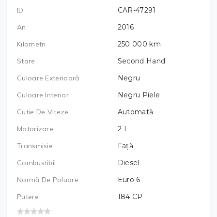
ID
CAR-47291
An
2016
Kilometri
250 000
km
Stare
Second Hand
Culoare Exterioară
Negru
Culoare Interior
Negru Piele
Cutie De Viteze
Automată
Motorizare
2
L
Transmisie
Față
Combustibil
Diesel
Normă De Poluare
Euro 6
Putere
184
CP