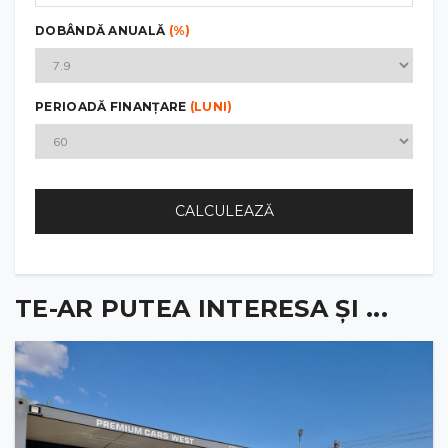
DOBÂNDĂ ANUALĂ
(%)
PERIOADĂ FINANȚARE
(LUNI)
CALCULEAZĂ
TE-AR PUTEA INTERESA ȘI ...