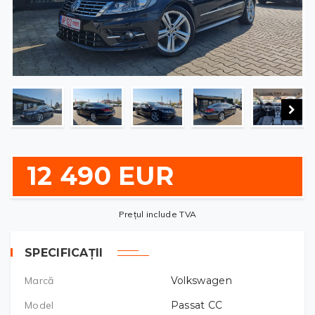
12 490 EUR
Prețul include TVA
SPECIFICAȚII
Marcă
Volkswagen
Model
Passat CC