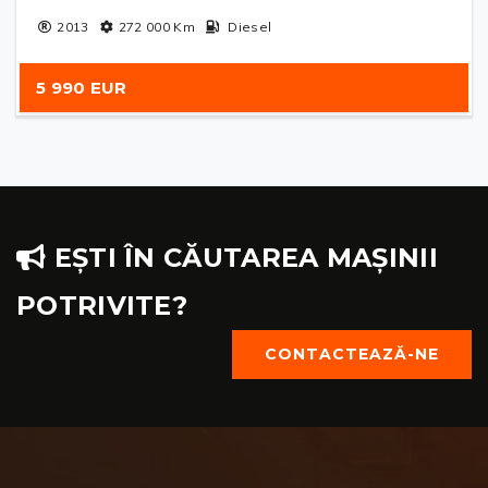
2013
272 000
Km
Diesel
5 990 EUR
EȘTI ÎN CĂUTAREA MAȘINII
POTRIVITE?
CONTACTEAZĂ-NE