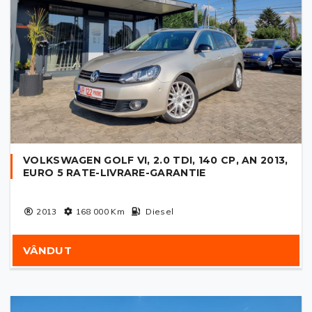
VOLKSWAGEN GOLF VI, 2.0 TDI, 140 CP, AN 2013,
EURO 5 RATE-LIVRARE-GARANTIE
2013
168 000
Km
Diesel
VÂNDUT