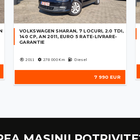
AN
VOLKSWAGEN SHARAN, 7 LOCURI, 2.0 TDI,
140 CP, AN 2011, EURO 5 RATE-LIVRARE-
GARANTIE
2011
278 000
Km
Diesel
7 990 EUR
REA MAȘINII POTRIVITE