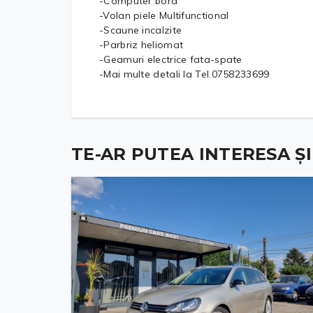
-Computer bord
-Volan piele Multifunctional
-Scaune incalzite
-Parbriz heliomat
-Geamuri electrice fata-spate
-Mai multe detali la Tel.0758233699
TE-AR PUTEA INTERESA ȘI .