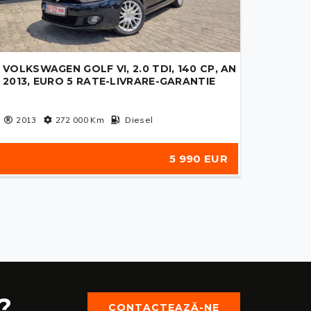
VOLKSWAGEN GOLF VI, 2.0 TDI, 140 CP, AN
2013, EURO 5 RATE-LIVRARE-GARANTIE
2013
272 000
Km
Diesel
5 990 EUR
?
CONTACTEAZĂ-NE