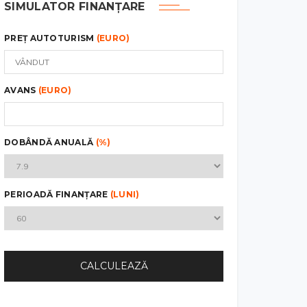
SIMULATOR FINANȚARE
PREȚ AUTOTURISM
(EURO)
AVANS
(EURO)
DOBÂNDĂ ANUALĂ
(%)
PERIOADĂ FINANȚARE
(LUNI)
CALCULEAZĂ