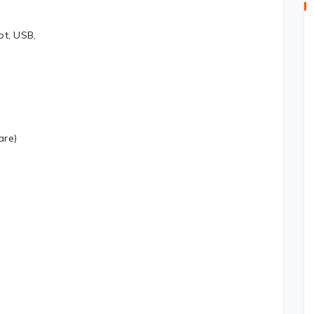
ot, USB,
are)