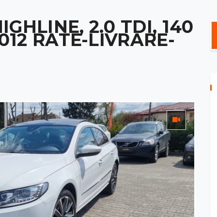
GHLINE, 2.0 TDI, 140
2012 RATE-LIVRARE-