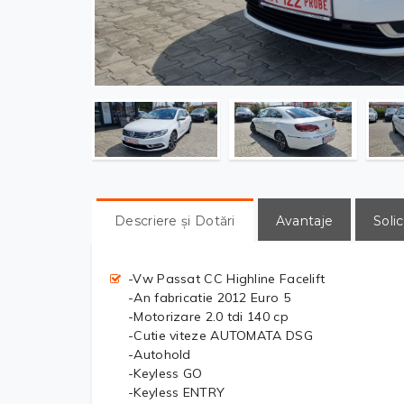
Descriere și Dotări
Avantaje
Solic
-Vw Passat CC Highline Facelift
-An fabricatie 2012 Euro 5
-Motorizare 2.0 tdi 140 cp
-Cutie viteze AUTOMATA DSG
-Autohold
-Keyless GO
-Keyless ENTRY