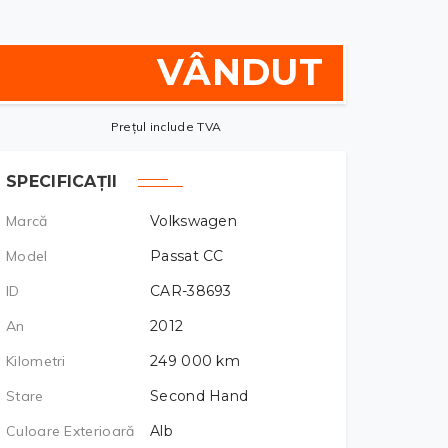
VÂNDUT
Prețul include TVA
SPECIFICAȚII
Marcă
Volkswagen
Model
Passat CC
ID
CAR-38693
An
2012
Kilometri
249 000
km
Stare
Second Hand
Culoare Exterioară
Alb