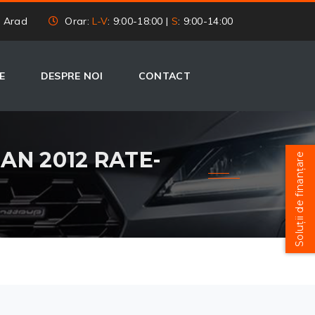
, Arad
Orar:
L-V
: 9:00-18:00 |
S
: 9:00-14:00
E
DESPRE NOI
CONTACT
 AN 2012 RATE-
Soluții de finanțare