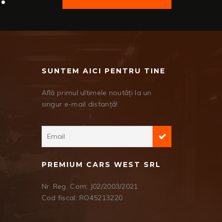
SUNTEM AICI PENTRU TINE
Află primul ultimele noutăți la un
singur e-mail distanță!
PREMIUM CARS WEST SRL
Nr. Reg. Com: J02/2003/2021
Cod fiscal: RO45213220