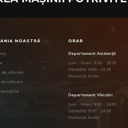
ANIA NOASTRĂ
ORAR
noi
Departament Asistență
je
Luni - Vineri: 9:00 - 18:00
Sâmbătă: 9:00 - 14:00
 de utilizare
Duminică: închis
 de utilizare
ctează-ne
Departament Vânzări
Luni - Vineri: 9:00 - 18:00
Sâmbătă: 9:00 - 14:00
Duminică: închis