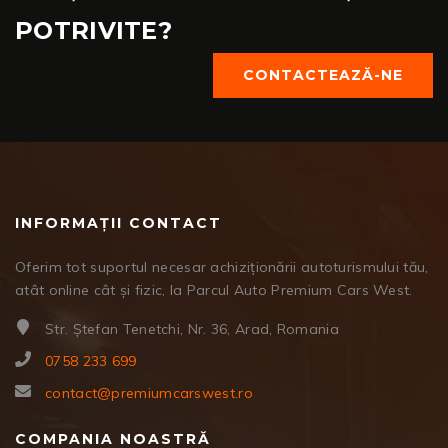
POTRIVITE?
CONTACTEAZĂ-NE
INFORMAȚII CONTACT
Oferim tot suportul necesar achiziționării autoturismului tău,
atât online cât și fizic, la Parcul Auto Premium Cars West.
Str. Ștefan Tenetchi, Nr. 36, Arad, Romania
0758 233 699
contact@premiumcarswest.ro
COMPANIA NOASTRĂ