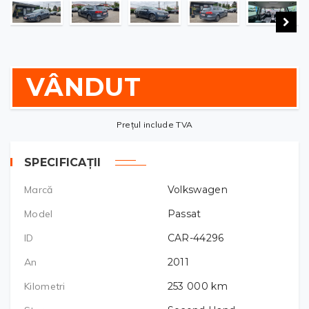
VÂNDUT
Prețul include TVA
SPECIFICAȚII
Marcă
Volkswagen
Model
Passat
ID
CAR-44296
An
2011
Kilometri
253 000
km