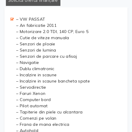
Solicită ofertă finanțare
– VW PASSAT
– An fabricatie 2011
– Motorizare 2.0 TDI, 140 CP, Euro 5
– Cutie de viteze manuala
– Senzori de ploaie
– Senzori de lumina
– Senzori de parcare cu afisaj
– Navigatie
– Dublu climatronic
– Incalzire in scaune
– Incalzire in scaune bancheta spate
– Servodirectie
– Faruri Xenon
– Computer bord
– Pilot automat
– Tapiterie din piele cu alcantara
– Comenzi pe volan
– Frana de mana electrica
– Autohold