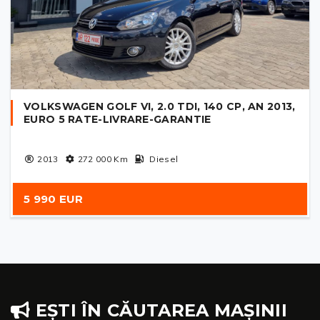
VOLKSWAGEN GOLF VI, 2.0 TDI, 140 CP, AN 2013,
EURO 5 RATE-LIVRARE-GARANTIE
2013
272 000
Km
Diesel
5 990 EUR
EȘTI ÎN CĂUTAREA MAȘINII