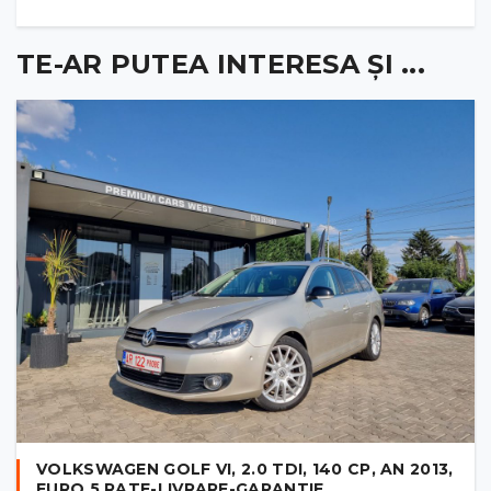
TE-AR PUTEA INTERESA ȘI ...
VOLKSWAGEN GOLF VI, 2.0 TDI, 140 CP, AN 2013,
EURO 5 RATE-LIVRARE-GARANTIE