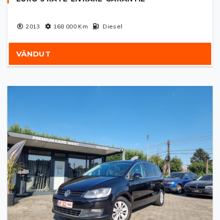
2013
168 000
Km
Diesel
VÂNDUT