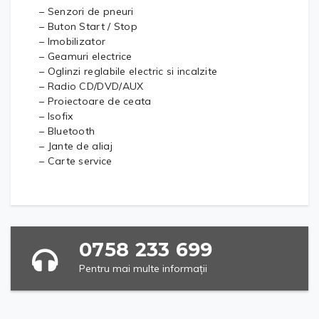
– Senzori de pneuri
– Buton Start / Stop
– Imobilizator
– Geamuri electrice
– Oglinzi reglabile electric si incalzite
– Radio CD/DVD/AUX
– Proiectoare de ceata
– Isofix
– Bluetooth
– Jante de aliaj
– Carte service
0758 233 699
Pentru mai multe informații