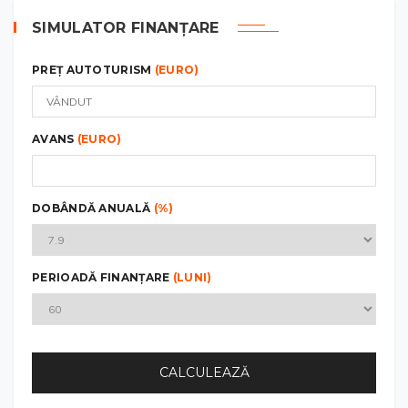
SIMULATOR FINANȚARE
PREȚ AUTOTURISM
(EURO)
AVANS
(EURO)
DOBÂNDĂ ANUALĂ
(%)
PERIOADĂ FINANȚARE
(LUNI)
CALCULEAZĂ