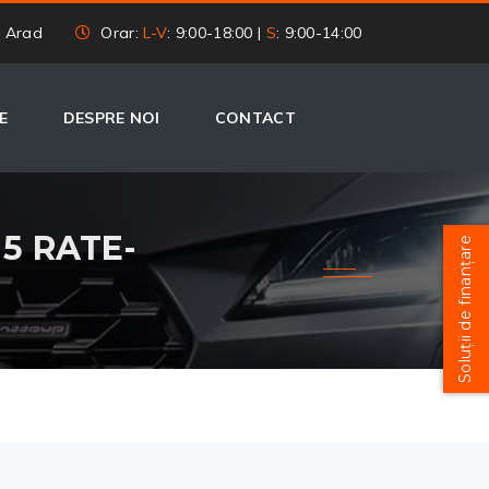
, Arad
Orar:
L-V
: 9:00-18:00 |
S
: 9:00-14:00
E
DESPRE NOI
CONTACT
 5 RATE-
Soluții de finanțare