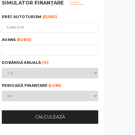
SIMULATOR FINANȚARE
PREȚ AUTOTURISM
(EURO)
AVANS
(EURO)
DOBÂNDĂ ANUALĂ
(%)
PERIOADĂ FINANȚARE
(LUNI)
CALCULEAZĂ