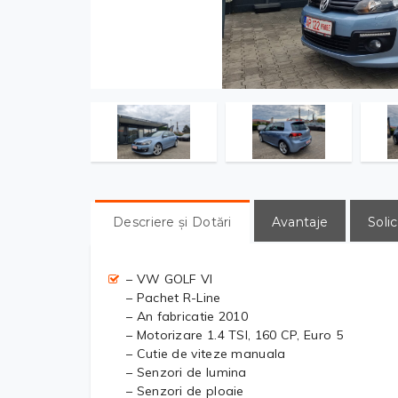
Descriere și Dotări
Avantaje
Solic
– VW GOLF VI
– Pachet R-Line
– An fabricatie 2010
– Motorizare 1.4 TSI, 160 CP, Euro 5
– Cutie de viteze manuala
– Senzori de lumina
– Senzori de ploaie