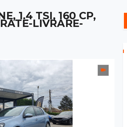
, 1.4 TSI, 160 CP,
 RATE-LIVRARE-