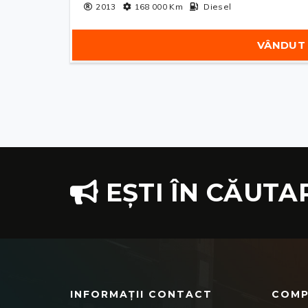
2013
168 000
Km
Diesel
VÂNDUT
EȘTI ÎN CĂUTA
INFORMAȚII CONTACT
COMP