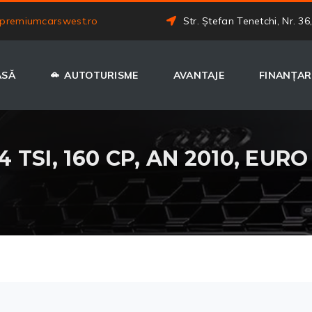
premiumcarswest.ro
Str. Ștefan Tenetchi, Nr. 36
ASĂ
AUTOTURISME
AVANTAJE
FINANȚAR
4 TSI, 160 CP, AN 2010, EURO