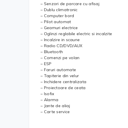
– Senzori de parcare cu afisaj
– Dublu climatronic
– Computer bord
– Pilot automat
– Geamuri electrice
– Oglinzi reglabile electric si incalzite
– Incalzire in scaune
– Radio CD/DVD/AUX
– Bluetooth
– Comenzi pe volan
– ESP
– Faruri automate
– Tapiterie din velur
– Inchidere centralizata
– Proiectoare de ceata
– Isofix
– Alarma
– Jante de aliaj
– Carte service