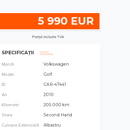
5 990 EUR
Prețul include TVA
SPECIFICAȚII
Marcă
Volkswagen
Model
Golf
ID
CAR-47441
An
2010
Kilometri
205 000
km
Stare
Second Hand
Culoare Exterioară
Albastru