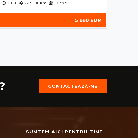
2013
272 000
Km
Diesel
5 990 EUR
?
CONTACTEAZĂ-NE
SUNTEM AICI PENTRU TINE