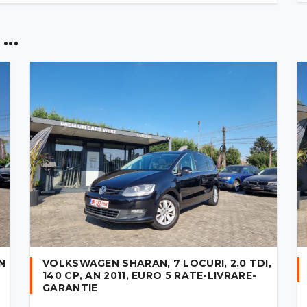
..
AN
VOLKSWAGEN SHARAN, 7 LOCURI, 2.0 TDI,
140 CP, AN 2011, EURO 5 RATE-LIVRARE-
GARANTIE