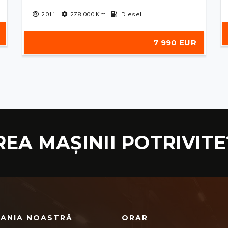
2011
278 000
Km
Diesel
7 990 EUR
REA MAȘINII POTRIVITE
ANIA NOASTRĂ
ORAR