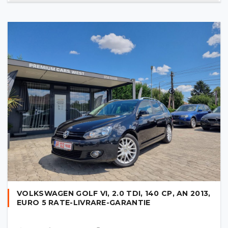
VOLKSWAGEN GOLF VI, 2.0 TDI, 140 CP, AN 2013,
EURO 5 RATE-LIVRARE-GARANTIE