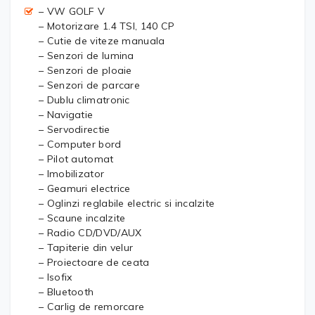
– VW GOLF V
– Motorizare 1.4 TSI, 140 CP
– Cutie de viteze manuala
– Senzori de lumina
– Senzori de ploaie
– Senzori de parcare
– Dublu climatronic
– Navigatie
– Servodirectie
– Computer bord
– Pilot automat
– Imobilizator
– Geamuri electrice
– Oglinzi reglabile electric si incalzite
– Scaune incalzite
– Radio CD/DVD/AUX
– Tapiterie din velur
– Proiectoare de ceata
– Isofix
– Bluetooth
– Carlig de remorcare