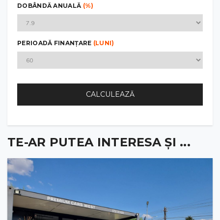
DOBÂNDĂ ANUALĂ
(%)
PERIOADĂ FINANȚARE
(LUNI)
CALCULEAZĂ
TE-AR PUTEA INTERESA ȘI ...