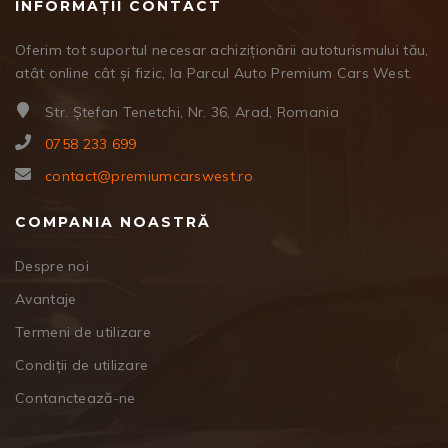
INFORMAȚII CONTACT
Oferim tot suportul necesar achiziționării autoturismului tău,
atât online cât și fizic, la Parcul Auto Premium Cars West.
Str. Ștefan Tenetchi, Nr. 36, Arad, Romania
0758 233 699
contact@premiumcarswest.ro
COMPANIA NOASTRĂ
Despre noi
Avantaje
Termeni de utilizare
Condiții de utilizare
Contanctează-ne