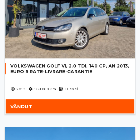
VOLKSWAGEN GOLF VI, 2.0 TDI, 140 CP, AN 2013,
EURO 5 RATE-LIVRARE-GARANTIE
2013
168 000
Km
Diesel
VÂNDUT