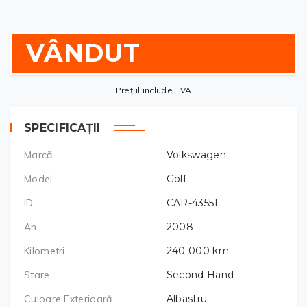
VÂNDUT
Prețul include TVA
SPECIFICAȚII
Marcă
Volkswagen
Model
Golf
ID
CAR-43551
An
2008
Kilometri
240 000
km
Stare
Second Hand
Culoare Exterioară
Albastru