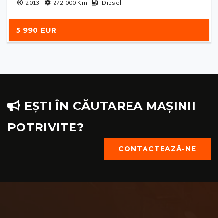
2013
272 000
Km
Diesel
5 990 EUR
EȘTI ÎN CĂUTAREA MAȘINII
POTRIVITE?
CONTACTEAZĂ-NE