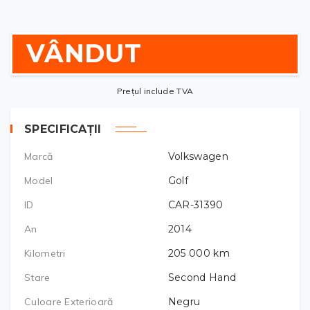
VÂNDUT
Prețul include TVA
SPECIFICAȚII
Marcă
Volkswagen
Model
Golf
ID
CAR-31390
An
2014
Kilometri
205 000
km
Stare
Second Hand
Culoare Exterioară
Negru