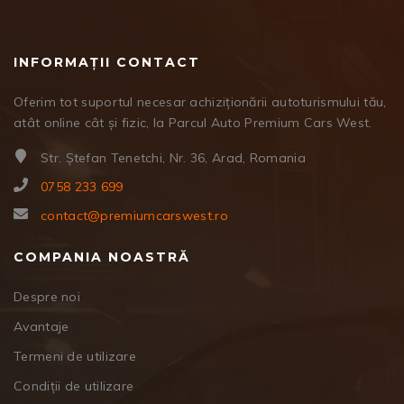
INFORMAȚII CONTACT
Oferim tot suportul necesar achiziționării autoturismului tău,
atât online cât și fizic, la Parcul Auto Premium Cars West.
Str. Ștefan Tenetchi, Nr. 36, Arad, Romania
0758 233 699
contact@premiumcarswest.ro
COMPANIA NOASTRĂ
Despre noi
Avantaje
Termeni de utilizare
Condiții de utilizare