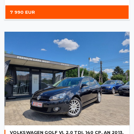
7 990 EUR
VOLKSWAGEN GOLF VI, 2.0 TDI, 140 CP, AN 2013,