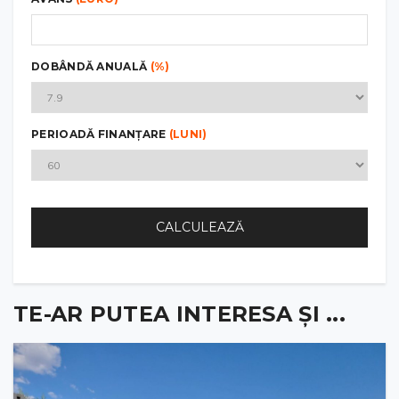
DOBÂNDĂ ANUALĂ
(%)
PERIOADĂ FINANȚARE
(LUNI)
CALCULEAZĂ
TE-AR PUTEA INTERESA ȘI ...