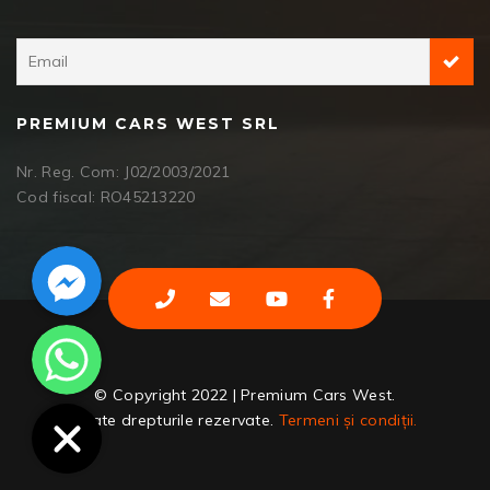
PREMIUM CARS WEST SRL
Nr. Reg. Com: J02/2003/2021
Cod fiscal: RO45213220
Facebook Messenger
WhatsApp
© Copyright 2022 | Premium Cars West.
Toate drepturile rezervate.
Termeni și condiții.