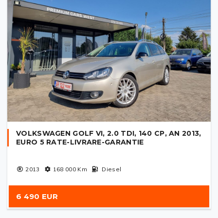
VOLKSWAGEN GOLF VI, 2.0 TDI, 140 CP, AN 2013,
EURO 5 RATE-LIVRARE-GARANTIE
2013
168 000
Km
Diesel
6 490 EUR