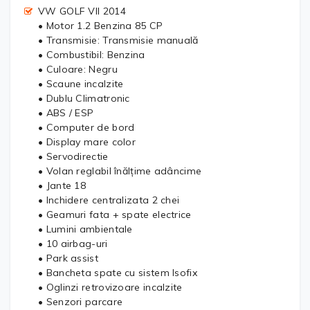
VW GOLF VII 2014
• Motor 1.2 Benzina 85 CP
• Transmisie: Transmisie manuală
• Combustibil: Benzina
• Culoare: Negru
• Scaune incalzite
• Dublu Climatronic
• ABS / ESP
• Computer de bord
• Display mare color
• Servodirectie
• Volan reglabil înălțime adâncime
• Jante 18
• Inchidere centralizata 2 chei
• Geamuri fata + spate electrice
• Lumini ambientale
• 10 airbag-uri
• Park assist
• Bancheta spate cu sistem Isofix
• Oglinzi retrovizoare incalzite
• Senzori parcare