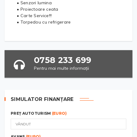
• Senzori lumina
• Proiectoare ceata
• Carte Service!!!
• Torpedou cu refrigerare
0758 233 699
Pentru mai multe informații
SIMULATOR FINANȚARE
PREȚ AUTOTURISM
(EURO)
AVANS
(EURO)