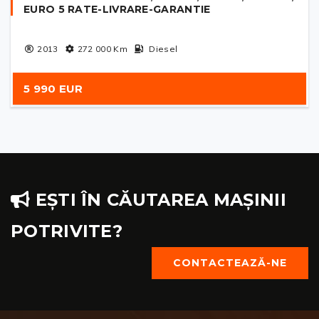
EURO 5 RATE-LIVRARE-GARANTIE
2013
272 000
Km
Diesel
5 990 EUR
EȘTI ÎN CĂUTAREA MAȘINII
POTRIVITE?
CONTACTEAZĂ-NE