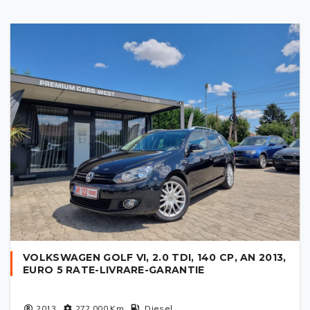
VOLKSWAGEN GOLF VI, 2.0 TDI, 140 CP, AN 2013,
EURO 5 RATE-LIVRARE-GARANTIE
2013
272 000
Km
Diesel