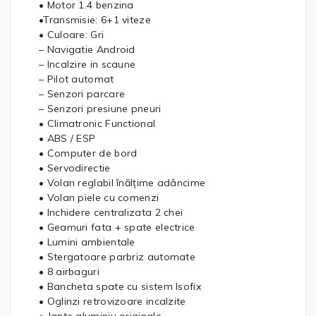
• Motor 1.4 benzina
•Transmisie: 6+1 viteze
• Culoare: Gri
– Navigatie Android
– Incalzire in scaune
– Pilot automat
– Senzori parcare
– Senzori presiune pneuri
• Climatronic Functional
• ABS / ESP
• Computer de bord
• Servodirectie
• Volan reglabil înălțime adâncime
• Volan piele cu comenzi
• Inchidere centralizata 2 chei
• Geamuri fata + spate electrice
• Lumini ambientale
• Stergatoare parbriz automate
• 8 airbaguri
• Bancheta spate cu sistem Isofix
• Oglinzi retrovizoare incalzite