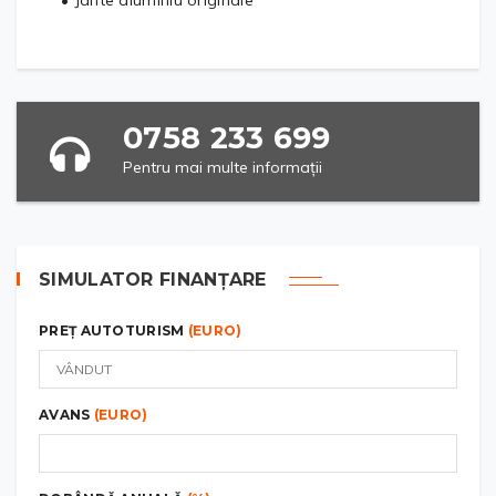
• Jante aluminiu originale
0758 233 699
Pentru mai multe informații
SIMULATOR FINANȚARE
PREȚ AUTOTURISM
(EURO)
AVANS
(EURO)