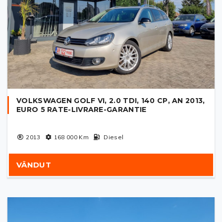
VOLKSWAGEN GOLF VI, 2.0 TDI, 140 CP, AN 2013,
EURO 5 RATE-LIVRARE-GARANTIE
2013
168 000
Km
Diesel
VÂNDUT