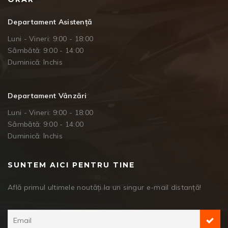
Departament Asistență
Luni - Vineri: 9:00 - 18:00
Sâmbătă: 9:00 - 14:00
Duminică: închis
Departament Vânzări
Luni - Vineri: 9:00 - 18:00
Sâmbătă: 9:00 - 14:00
Duminică: închis
SUNTEM AICI PENTRU TINE
Află primul ultimele noutăți la un singur e-mail distanță!