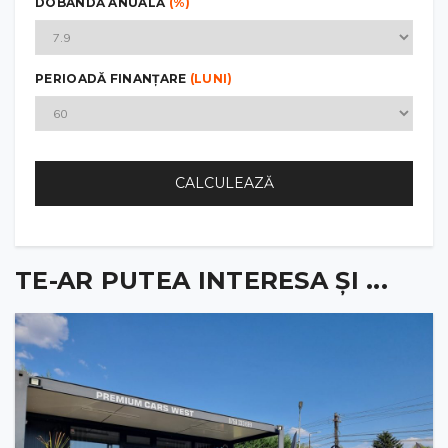
DOBÂNDĂ ANUALĂ
(%)
PERIOADĂ FINANȚARE
(LUNI)
CALCULEAZĂ
TE-AR PUTEA INTERESA ȘI ...