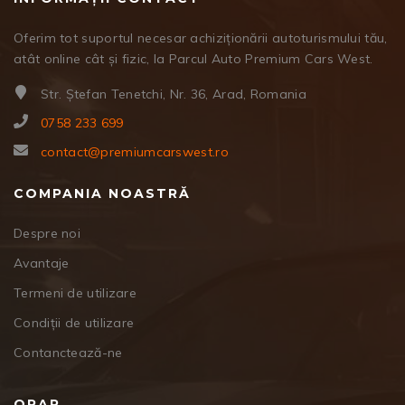
Oferim tot suportul necesar achiziționării autoturismului tău,
atât online cât și fizic, la Parcul Auto Premium Cars West.
Str. Ștefan Tenetchi, Nr. 36, Arad, Romania
0758 233 699
contact@premiumcarswest.ro
COMPANIA NOASTRĂ
Despre noi
Avantaje
Termeni de utilizare
Condiții de utilizare
Contanctează-ne
ORAR