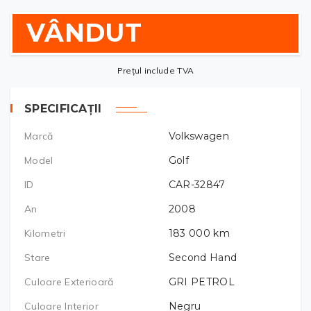
VÂNDUT
Prețul include TVA
SPECIFICAȚII
Marcă
Volkswagen
Model
Golf
ID
CAR-32847
An
2008
Kilometri
183 000
km
Stare
Second Hand
Culoare Exterioară
GRI PETROL
Culoare Interior
Negru