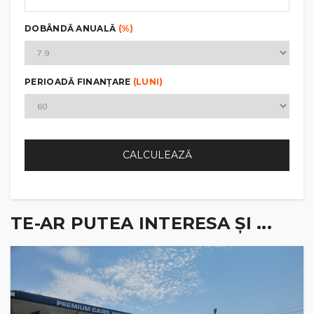
DOBÂNDĂ ANUALĂ
(%)
PERIOADĂ FINANȚARE
(LUNI)
CALCULEAZĂ
TE-AR PUTEA INTERESA ȘI ...