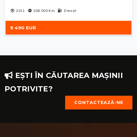
2011
208 000
Km
Diesel
9 490 EUR
EȘTI ÎN CĂUTAREA MAȘINII
POTRIVITE?
CONTACTEAZĂ-NE