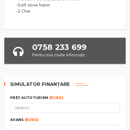
-Soft close haion
-2 Chei
0758 233 699
Pentru mai multe informații
SIMULATOR FINANȚARE
PREȚ AUTOTURISM
(EURO)
AVANS
(EURO)