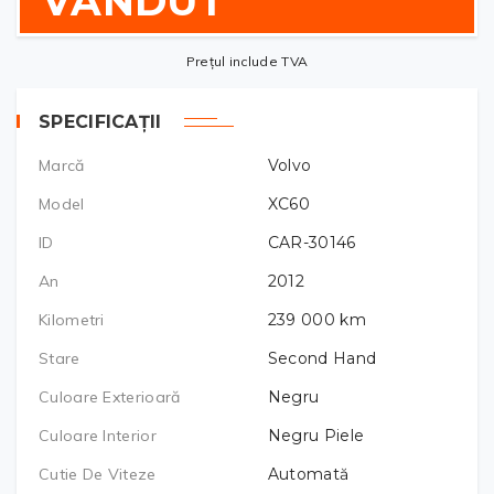
VÂNDUT
Prețul include TVA
SPECIFICAȚII
Marcă
Volvo
Model
XC60
ID
CAR-30146
An
2012
Kilometri
239 000
km
Stare
Second Hand
Culoare Exterioară
Negru
Culoare Interior
Negru Piele
Cutie De Viteze
Automată