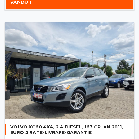
VÂNDUT
VOLVO XC60 4X4, 2.4 DIESEL, 163 CP, AN 2011,
EURO 5 RATE-LIVRARE-GARANTIE