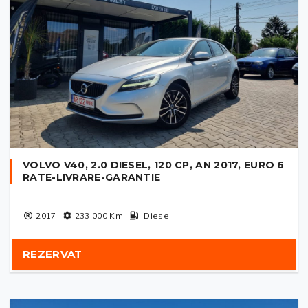
VOLVO V40, 2.0 DIESEL, 120 CP, AN 2017, EURO 6
RATE-LIVRARE-GARANTIE
2017
233 000
Km
Diesel
REZERVAT