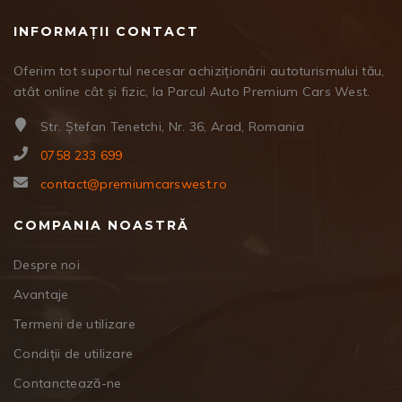
INFORMAȚII CONTACT
Oferim tot suportul necesar achiziționării autoturismului tău,
atât online cât și fizic, la Parcul Auto Premium Cars West.
Str. Ștefan Tenetchi, Nr. 36, Arad, Romania
0758 233 699
contact@premiumcarswest.ro
COMPANIA NOASTRĂ
Despre noi
Avantaje
Termeni de utilizare
Condiții de utilizare
Contanctează-ne