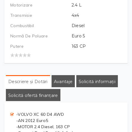
Motorizare
2.4
L
Transmisie
4x4
Combustibil
Diesel
Normă De Poluare
Euro 5
Putere
163
CP
Descriere și Dotări
Avantaje
Solicită informații
Solicită ofertă finanțare
-VOLVO XC 60 D4 AWD
-AN 2012 Euro5
-MOTOR 2.4 Diesel, 163 CP