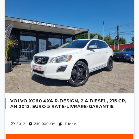
VOLVO XC60 4X4 R-DESIGN, 2.4 DIESEL, 215 CP,
AN 2012, EURO 5 RATE-LIVRARE-GARANTIE
2012
239 000
Km
Diesel