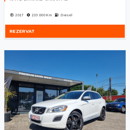
2017
233 000
Km
Diesel
REZERVAT