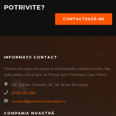
POTRIVITE?
CONTACTEAZĂ-NE
INFORMAȚII CONTACT
Oferim tot suportul necesar achiziționării autoturismului tău,
atât online cât și fizic, la Parcul Auto Premium Cars West.
Str. Ștefan Tenetchi, Nr. 36, Arad, Romania
0758 233 699
contact@premiumcarswest.ro
COMPANIA NOASTRĂ