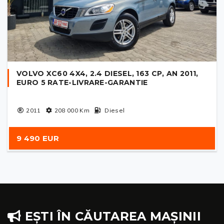
VOLVO XC60 4X4, 2.4 DIESEL, 163 CP, AN 2011,
EURO 5 RATE-LIVRARE-GARANTIE
2011
208 000
Km
Diesel
9 490 EUR
EȘTI ÎN CĂUTAREA MAȘINII