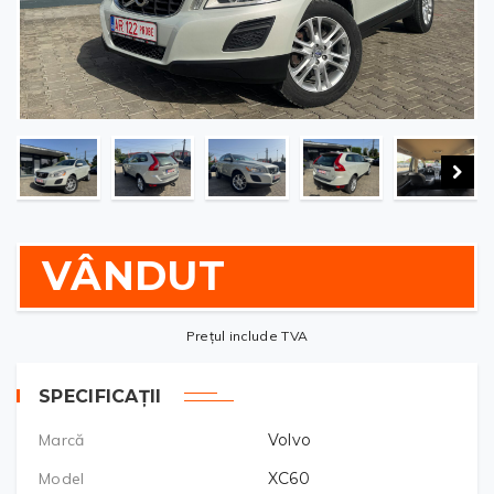
VÂNDUT
Prețul include TVA
SPECIFICAȚII
Marcă
Volvo
Model
XC60