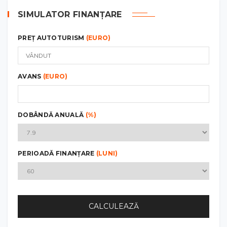
SIMULATOR FINANȚARE
PREȚ AUTOTURISM
(EURO)
AVANS
(EURO)
DOBÂNDĂ ANUALĂ
(%)
PERIOADĂ FINANȚARE
(LUNI)
CALCULEAZĂ