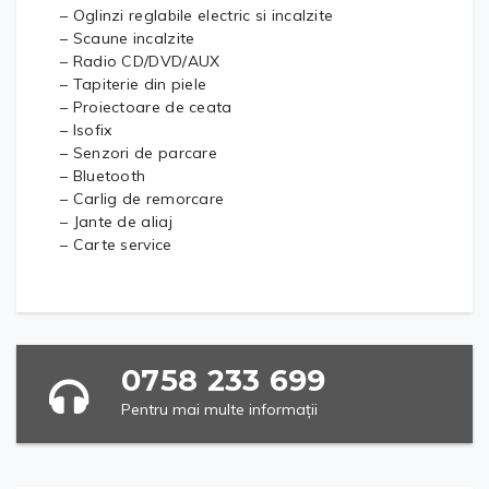
– Oglinzi reglabile electric si incalzite
– Scaune incalzite
– Radio CD/DVD/AUX
– Tapiterie din piele
– Proiectoare de ceata
– Isofix
– Senzori de parcare
– Bluetooth
– Carlig de remorcare
– Jante de aliaj
– Carte service
0758 233 699
Pentru mai multe informații