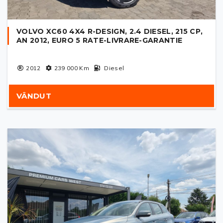
VOLVO XC60 4X4 R-DESIGN, 2.4 DIESEL, 215 CP,
AN 2012, EURO 5 RATE-LIVRARE-GARANTIE
2012
239 000
Km
Diesel
VÂNDUT