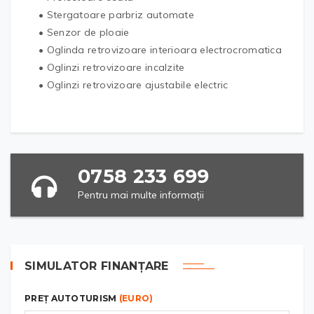
• Stergatoare parbriz automate
• Senzor de ploaie
• Oglinda retrovizoare interioara electrocromatica
• Oglinzi retrovizoare incalzite
• Oglinzi retrovizoare ajustabile electric
0758 233 699
Pentru mai multe informații
SIMULATOR FINANȚARE
PREȚ AUTOTURISM
(EURO)