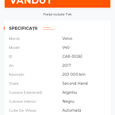
VÂNDUT
Prețul include TVA
SPECIFICAȚII
Marcă
Volvo
Model
V40
ID
CAR-30261
An
2017
Kilometri
203 000
km
Stare
Second Hand
Culoare Exterioară
Argintiu
Culoare Interior
Negru
Cutie De Viteze
Automată