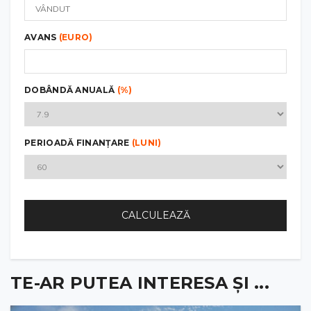
AVANS
(EURO)
DOBÂNDĂ ANUALĂ
(%)
PERIOADĂ FINANȚARE
(LUNI)
CALCULEAZĂ
TE-AR PUTEA INTERESA ȘI ...