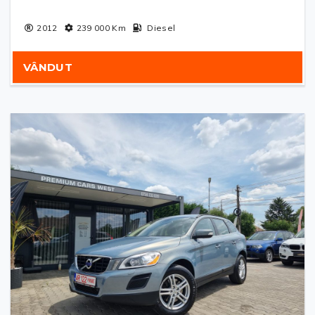
2012
239 000
Km
Diesel
VÂNDUT