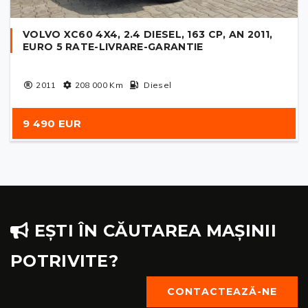
VOLVO XC60 4X4, 2.4 DIESEL, 163 CP, AN 2011,
EURO 5 RATE-LIVRARE-GARANTIE
2011
208 000
Km
Diesel
9 490 EUR
EȘTI ÎN CĂUTAREA MAȘINII
POTRIVITE?
CONTACTEAZĂ-NE