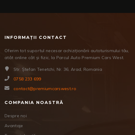
INFORMAȚII CONTACT
Oferim tot suportul necesar achiziționării autoturismului tău,
atât online cât și fizic, la Parcul Auto Premium Cars West.
Str. Ștefan Tenetchi, Nr. 36, Arad, Romania
0758 233 699
contact@premiumcarswest.ro
COMPANIA NOASTRĂ
Despre noi
Avantaje