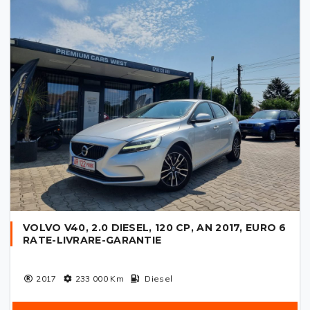
VOLVO V40, 2.0 DIESEL, 120 CP, AN 2017, EURO 6
RATE-LIVRARE-GARANTIE
2017
233 000
Km
Diesel