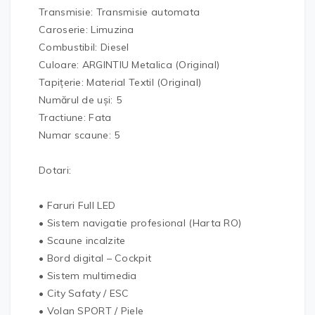
Transmisie: Transmisie automata
Caroserie: Limuzina
Combustibil: Diesel
Culoare: ARGINTIU Metalica (Original)
Tapițerie: Material Textil (Original)
Numărul de uși: 5
Tractiune: Fata
Numar scaune: 5
Dotari:
• Faruri Full LED
• Sistem navigatie profesional (Harta RO)
• Scaune incalzite
• Bord digital – Cockpit
• Sistem multimedia
• City Safaty / ESC
• Volan SPORT / Piele