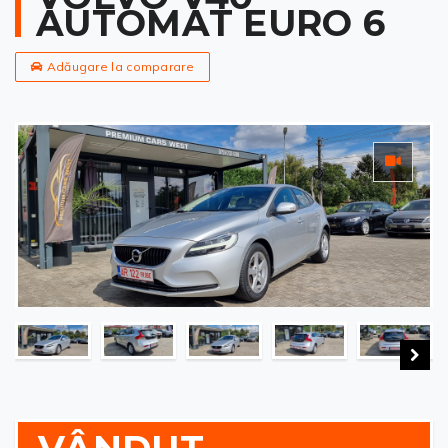
AUTOMAT EURO 6
Adăugare la comparare