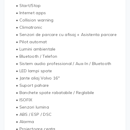
• Start/Stop
• Internet apps
• Collision warning
• Climatronic
• Senzori de parcare cu afisaj + Asistenta parcare
• Pilot automat
• Lumini ambientale
• Bluetooth / Telefon
• Sistem audio professional / Aux-In / Bluetooth
• LED lampi spate
• Jante aliaj Volvo 16″
• Suport pahare
• Banchete spate rabatabile / Reglabile
• ISOFIX
• Senzori lumina
• ABS / ESP / DSC
• Alarma
• Proiectoare ceata