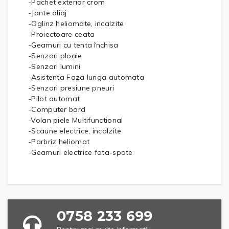
-Pachet exterior crom
-Jante aliaj
-Oglinz heliomate, incalzite
-Proiectoare ceata
-Geamuri cu tenta închisa
-Senzori ploaie
-Senzori lumini
-Asistenta Faza lunga automata
-Senzori presiune pneuri
-Pilot automat
-Computer bord
-Volan piele Multifunctional
-Scaune electrice, incalzite
-Parbriz heliomat
-Geamuri electrice fata-spate
0758 233 699