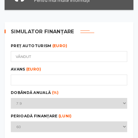
Pentru mai multe informații
SIMULATOR FINANȚARE
PREȚ AUTOTURISM
(EURO)
AVANS
(EURO)
DOBÂNDĂ ANUALĂ
(%)
PERIOADĂ FINANȚARE
(LUNI)