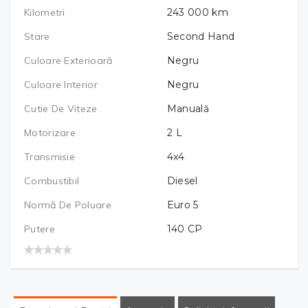
Kilometri
243 000
km
Stare
Second Hand
Culoare Exterioară
Negru
Culoare Interior
Negru
Cutie De Viteze
Manuală
Motorizare
2
L
Transmisie
4x4
Combustibil
Diesel
Normă De Poluare
Euro 5
Putere
140
CP