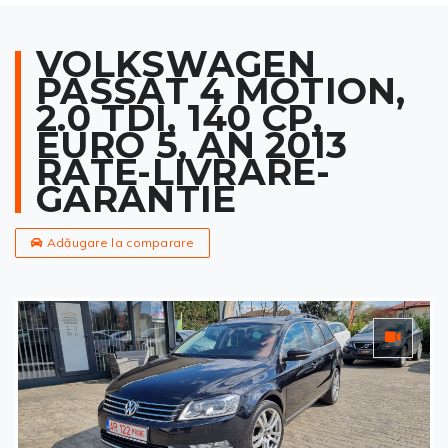
VOLKSWAGEN
PASSAT 4 MOTION,
2.0 TDI, 140 CP,
EURO 5, AN 2013
RATE-LIVRARE-
GARANTIE
Adăugare la comparare