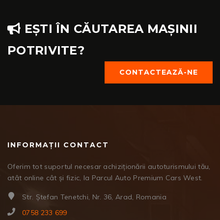
EȘTI ÎN CĂUTAREA MAȘINII
POTRIVITE?
CONTACTEAZĂ-NE
INFORMAȚII CONTACT
Oferim tot suportul necesar achiziționării autoturismului tău,
atât online cât și fizic, la Parcul Auto Premium Cars West.
Str. Ștefan Tenetchi, Nr. 36, Arad, Romania
0758 233 699