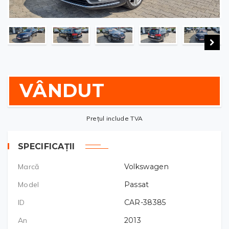
VÂNDUT
Prețul include TVA
SPECIFICAȚII
Marcă
Volkswagen
Model
Passat
ID
CAR-38385
An
2013