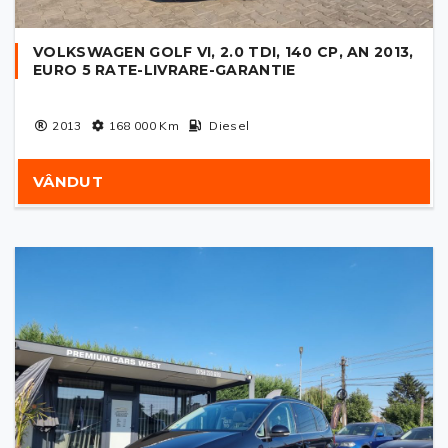
VOLKSWAGEN GOLF VI, 2.0 TDI, 140 CP, AN 2013,
EURO 5 RATE-LIVRARE-GARANTIE
2013
168 000
Km
Diesel
VÂNDUT