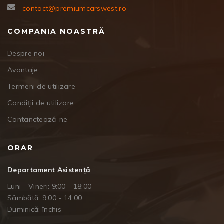
contact@premiumcarswest.ro
COMPANIA NOASTRĂ
Despre noi
Avantaje
Termeni de utilizare
Condiții de utilizare
Contanctează-ne
ORAR
Departament Asistență
Luni - Vineri: 9:00 - 18:00
Sâmbătă: 9:00 - 14:00
Duminică: închis