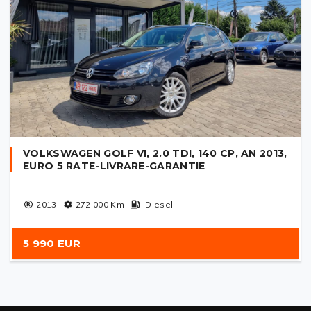
VOLKSWAGEN GOLF VI, 2.0 TDI, 140 CP, AN 2013,
EURO 5 RATE-LIVRARE-GARANTIE
2013
272 000
Km
Diesel
5 990 EUR