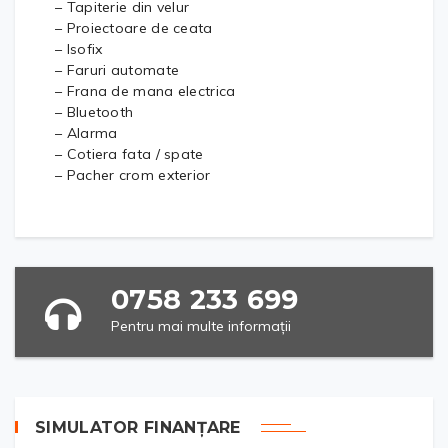
– Tapiterie din velur
– Proiectoare de ceata
– Isofix
– Faruri automate
– Frana de mana electrica
– Bluetooth
– Alarma
– Cotiera fata / spate
– Pacher crom exterior
0758 233 699
Pentru mai multe informații
SIMULATOR FINANȚARE