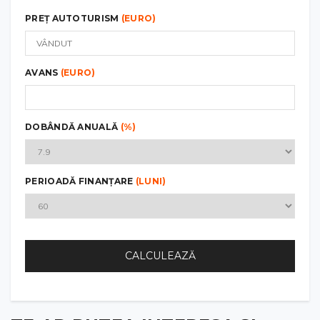
PREȚ AUTOTURISM
(EURO)
AVANS
(EURO)
DOBÂNDĂ ANUALĂ
(%)
PERIOADĂ FINANȚARE
(LUNI)
CALCULEAZĂ