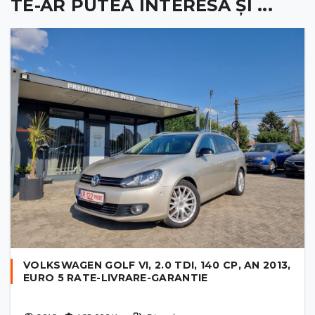
TE-AR PUTEA INTERESA ȘI ...
VOLKSWAGEN GOLF VI, 2.0 TDI, 140 CP, AN 2013,
EURO 5 RATE-LIVRARE-GARANTIE