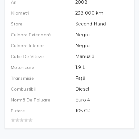
An
2008
Kilometri
238 000
km
Stare
Second Hand
Culoare Exterioară
Negru
Culoare Interior
Negru
Cutie De Viteze
Manuală
Motorizare
1.9
L
Transmisie
Față
Combustibil
Diesel
Normă De Poluare
Euro 4
Putere
105
CP