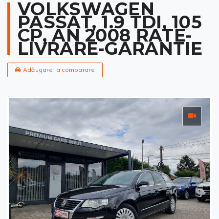
VOLKSWAGEN
PASSAT, 1.9 TDI, 105
CP, AN 2008 RATE-
LIVRARE-GARANTIE
Adăugare la comparare