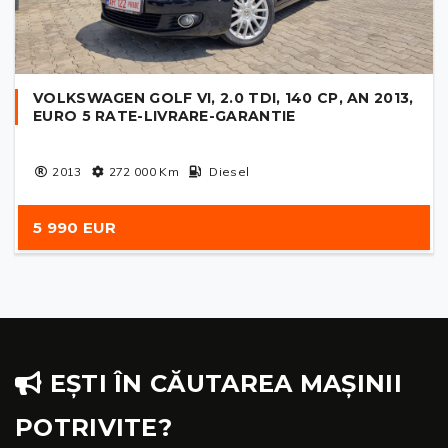
VOLKSWAGEN GOLF VI, 2.0 TDI, 140 CP, AN 2013,
EURO 5 RATE-LIVRARE-GARANTIE
2013
272 000
Km
Diesel
5 990 EUR
EȘTI ÎN CĂUTAREA MAȘINII
POTRIVITE?