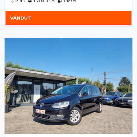
2013
168 000
Km
Diesel
VÂNDUT