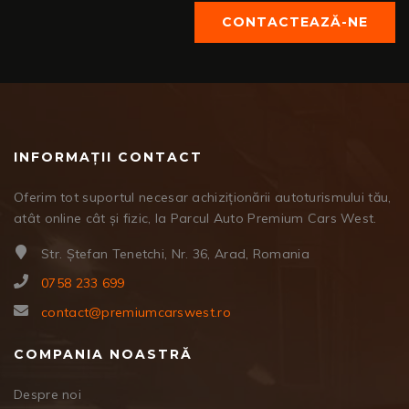
CONTACTEAZĂ-NE
INFORMAȚII CONTACT
Oferim tot suportul necesar achiziționării autoturismului tău,
atât online cât și fizic, la Parcul Auto Premium Cars West.
Str. Ștefan Tenetchi, Nr. 36, Arad, Romania
0758 233 699
contact@premiumcarswest.ro
COMPANIA NOASTRĂ
Despre noi