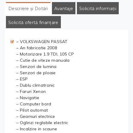
Descriere și Dotări
Avantaje
Solicită informații
Solicită ofertă finanțare
– VOLKSWAGEN PASSAT
– An fabricatie 2008
– Motorizare 1.9 TDI, 105 CP
– Cutie de viteze manuala
– Senzori de lumina
– Senzori de ploaie
– ESP
– Dublu climatronic
– Faruri Xenon
– Navigatie
– Computer bord
– Pilot automat
– Geamuri electrice
– Oglinzi reglabile electric
– Incalzire in scaune