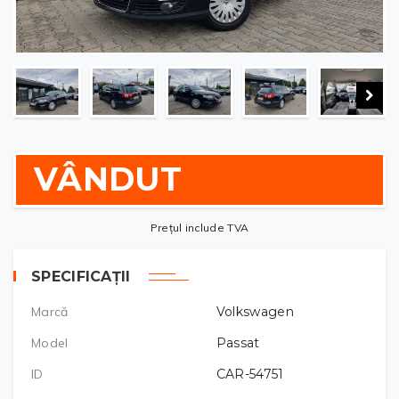
VÂNDUT
Prețul include TVA
SPECIFICAȚII
Marcă
Volkswagen
Model
Passat
ID
CAR-54751