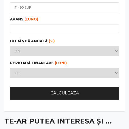
AVANS
(EURO)
DOBÂNDĂ ANUALĂ
(%)
PERIOADĂ FINANȚARE
(LUNI)
CALCULEAZĂ
TE-AR PUTEA INTERESA ȘI ...