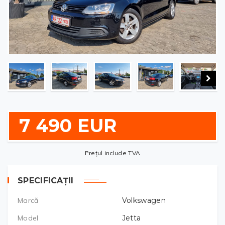
7 490 EUR
Prețul include TVA
SPECIFICAȚII
Marcă
Volkswagen
Model
Jetta