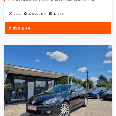
2011
278 000
Km
Diesel
7 990 EUR