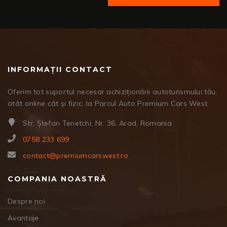
INFORMAȚII CONTACT
Oferim tot suportul necesar achiziționării autoturismului tău,
atât online cât și fizic, la Parcul Auto Premium Cars West.
Str. Ștefan Tenetchi, Nr. 36, Arad, Romania
0758 233 699
contact@premiumcarswest.ro
COMPANIA NOASTRĂ
Despre noi
Avantaje