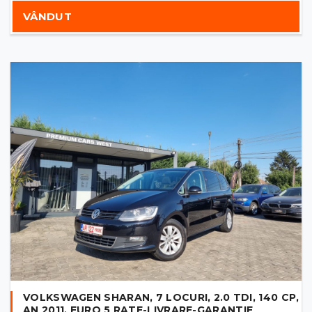
VÂNDUT
VOLKSWAGEN SHARAN, 7 LOCURI, 2.0 TDI, 140 CP,
AN 2011, EURO 5 RATE-LIVRARE-GARANTIE