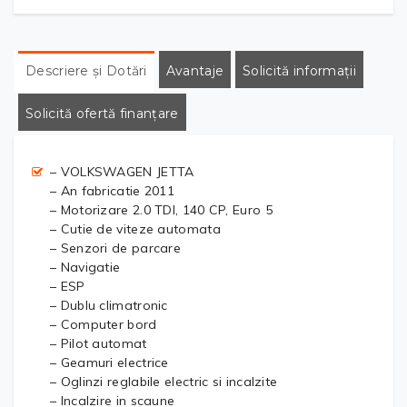
Descriere și Dotări
Avantaje
Solicită informații
Solicită ofertă finanțare
– VOLKSWAGEN JETTA
– An fabricatie 2011
– Motorizare 2.0 TDI, 140 CP, Euro 5
– Cutie de viteze automata
– Senzori de parcare
– Navigatie
– ESP
– Dublu climatronic
– Computer bord
– Pilot automat
– Geamuri electrice
– Oglinzi reglabile electric si incalzite
– Incalzire in scaune