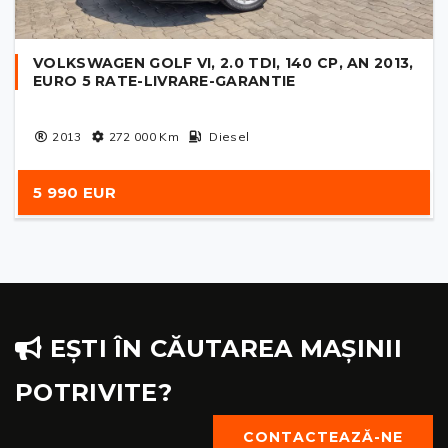
VOLKSWAGEN GOLF VI, 2.0 TDI, 140 CP, AN 2013,
EURO 5 RATE-LIVRARE-GARANTIE
2013
272 000
Km
Diesel
5 990 EUR
EȘTI ÎN CĂUTAREA MAȘINII
POTRIVITE?
CONTACTEAZĂ-NE