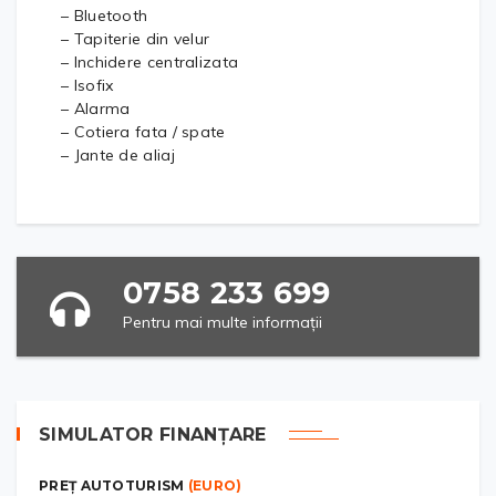
– Bluetooth
– Tapiterie din velur
– Inchidere centralizata
– Isofix
– Alarma
– Cotiera fata / spate
– Jante de aliaj
0758 233 699
Pentru mai multe informații
SIMULATOR FINANȚARE
PREȚ AUTOTURISM
(EURO)