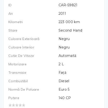
ID
CAR-59821
An
2011
Kilometri
223 000
km
Stare
Second Hand
Culoare Exterioară
Negru
Culoare Interior
Negru
Cutie De Viteze
Automată
Motorizare
2
L
Transmisie
Față
Combustibil
Diesel
Normă De Poluare
Euro 5
Putere
140
CP