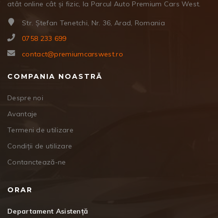
atât online cât și fizic, la Parcul Auto Premium Cars West.
Str. Ștefan Tenetchi, Nr. 36, Arad, Romania
0758 233 699
contact@premiumcarswest.ro
COMPANIA NOASTRĂ
Despre noi
Avantaje
Termeni de utilizare
Condiții de utilizare
Contanctează-ne
ORAR
Departament Asistență