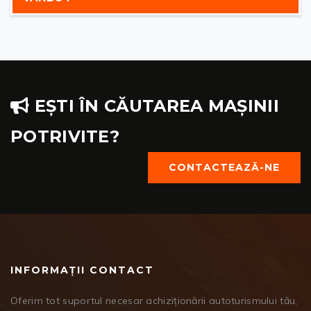
EȘTI ÎN CĂUTAREA MAȘINII
POTRIVITE?
CONTACTEAZĂ-NE
INFORMAȚII CONTACT
Oferim tot suportul necesar achiziționării autoturismului tău,