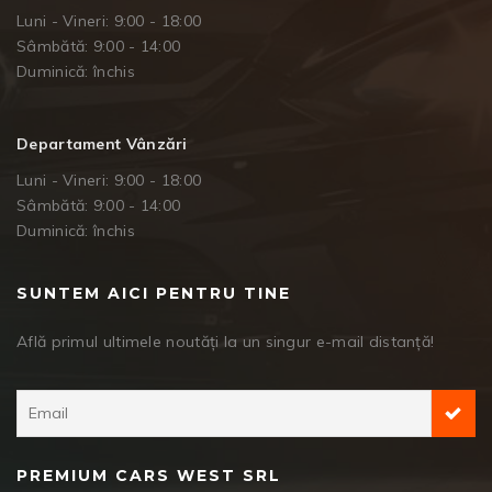
Luni - Vineri: 9:00 - 18:00
Sâmbătă: 9:00 - 14:00
Duminică: închis
Departament Vânzări
Luni - Vineri: 9:00 - 18:00
Sâmbătă: 9:00 - 14:00
Duminică: închis
SUNTEM AICI PENTRU TINE
Află primul ultimele noutăți la un singur e-mail distanță!
PREMIUM CARS WEST SRL