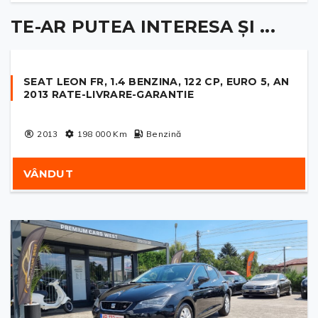
TE-AR PUTEA INTERESA ȘI ...
SEAT LEON FR, 1.4 BENZINA, 122 CP, EURO 5, AN
2013 RATE-LIVRARE-GARANTIE
2013
198 000
Km
Benzină
VÂNDUT