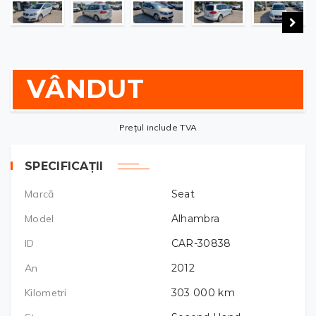
VÂNDUT
Prețul include TVA
SPECIFICAȚII
Marcă
Seat
Model
Alhambra
ID
CAR-30838
An
2012
Kilometri
303 000
km