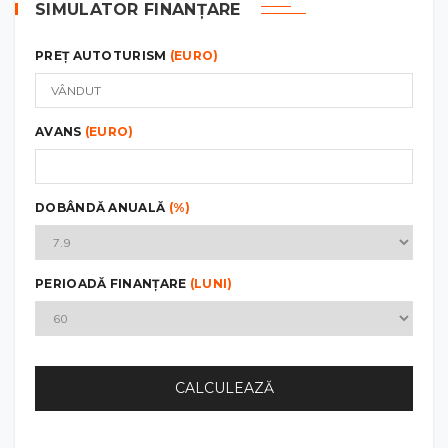
SIMULATOR FINANȚARE
PREȚ AUTOTURISM
(EURO)
AVANS
(EURO)
DOBÂNDĂ ANUALĂ
(%)
PERIOADĂ FINANȚARE
(LUNI)
CALCULEAZĂ