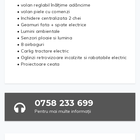
• volan reglabil înălțime adâncime
• volan piele cu comenzi
• Inchidere centralizata 2 chei
• Geamuri fata + spate electrice
• Lumini ambientale
• Senzori ploaie si lumina
• 8 airbaguri
• Carlig tractare electric
• Oglinzi retrovizoare incalzite si rabatabile electric
• Proiectoare ceata
0758 233 699
Pentru mai multe informații