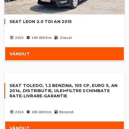
SEAT LEON 2.0 TDI AN 2015
2015
149 000
Km
Diesel
VÂNDUT
SEAT TOLEDO, 1.2 BENZINA, 105 CP, EURO 5, AN
2014, DISTRIBUTIE, ULEI+FILTRE SCHIMBATE
RATE-LIVRARE-GARANTIE
2014
165 000
Km
Benzină
VÂNDUT