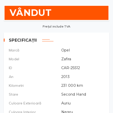
VÂNDUT
Prețul include TVA
SPECIFICAȚII
Marcă
Opel
Model
Zafira
ID
CAR-25512
An
2013
Kilometri
231 000
km
Stare
Second Hand
Culoare Exterioară
Auriu
Culoare Interior
Negru