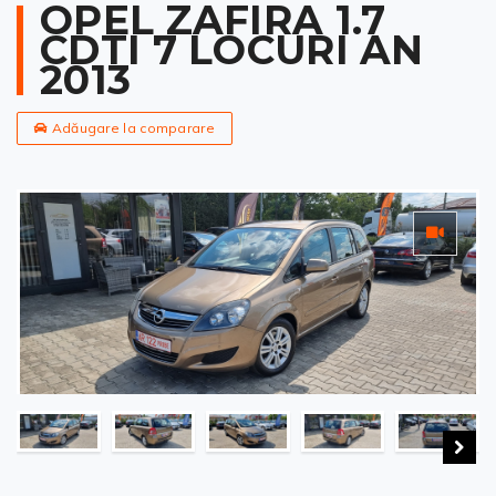
OPEL ZAFIRA 1.7
CDTI 7 LOCURI AN
2013
Adăugare la comparare