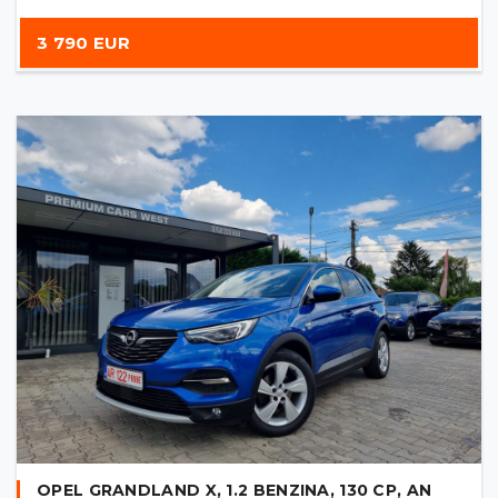
3 790 EUR
OPEL GRANDLAND X, 1.2 BENZINA, 130 CP, AN