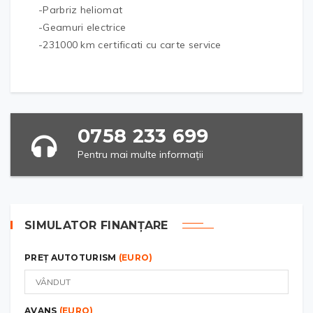
-Parbriz heliomat
-Geamuri electrice
-231000 km certificati cu carte service
0758 233 699
Pentru mai multe informații
SIMULATOR FINANȚARE
PREȚ AUTOTURISM
(EURO)
AVANS
(EURO)