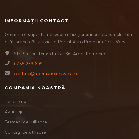
INFORMAȚII CONTACT
Oferim tot suportul necesar achiziționării autoturismului tău,
atât online cât și fizic, la Parcul Auto Premium Cars West.
Str. Ștefan Tenetchi, Nr. 36, Arad, Romania
0758 233 699
contact@premiumcarswest.ro
COMPANIA NOASTRĂ
Despre noi
Avantaje
Termeni de utilizare
Condiții de utilizare