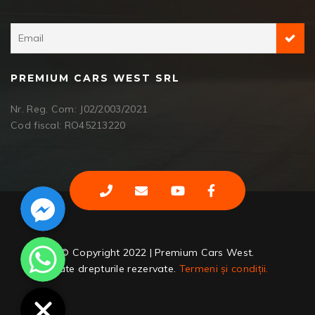
PREMIUM CARS WEST SRL
Nr. Reg. Com: J02/2003/2021
Cod fiscal: RO45213220
Facebook Messenger
WhatsApp
© Copyright 2022 | Premium Cars West.
Toate drepturile rezervate.
Termeni și condiții.