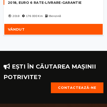
2018, EURO 6 RATE-LIVRARE-GARANTIE
2018
176 000
Km
Benzină
VÂNDUT
EȘTI ÎN CĂUTAREA MAȘINII
POTRIVITE?
CONTACTEAZĂ-NE