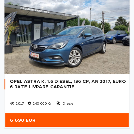
OPEL ASTRA K, 1.6 DIESEL, 136 CP, AN 2017, EURO
6 RATE-LIVRARE-GARANTIE
2017
240 000
Km
Diesel
6 690 EUR