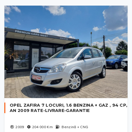
OPEL ZAFIRA 7 LOCURI, 1.6 BENZINA + GAZ , 94 CP,
AN 2009 RATE-LIVRARE-GARANTIE
2009
204 000
Km
Benzină + CNG