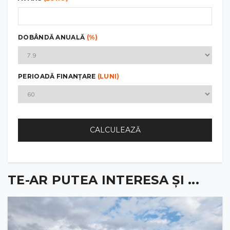
DOBÂNDĂ ANUALĂ
(%)
PERIOADĂ FINANȚARE
(LUNI)
CALCULEAZĂ
TE-AR PUTEA INTERESA ȘI ...