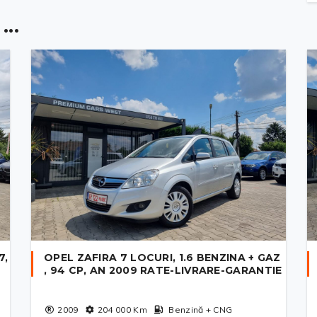
..
7,
OPEL ZAFIRA 7 LOCURI, 1.6 BENZINA + GAZ
, 94 CP, AN 2009 RATE-LIVRARE-GARANTIE
2009
204 000
Km
Benzină + CNG