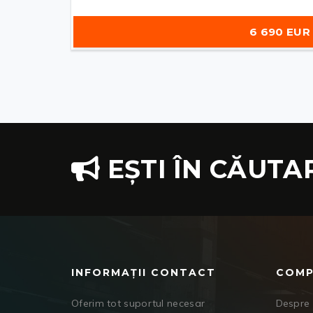
6 690 EUR
EȘTI ÎN CĂUTA
INFORMAȚII CONTACT
COMP
Oferim tot suportul necesar
Despre 