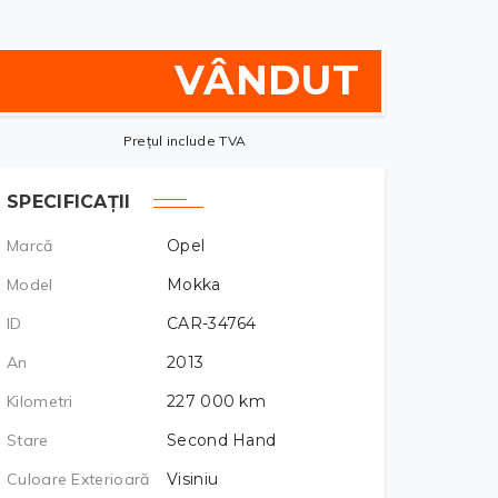
VÂNDUT
Prețul include TVA
SPECIFICAȚII
Marcă
Opel
Model
Mokka
ID
CAR-34764
An
2013
Kilometri
227 000
km
Stare
Second Hand
Culoare Exterioară
Visiniu