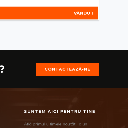
VÂNDUT
?
CONTACTEAZĂ-NE
SUNTEM AICI PENTRU TINE
Află primul ultimele noutăți la un