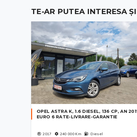
TE-AR PUTEA INTERESA ȘI .
OPEL ASTRA K, 1.6 DIESEL, 136 CP, AN 201
EURO 6 RATE-LIVRARE-GARANTIE
2017
240 000
Km
Diesel