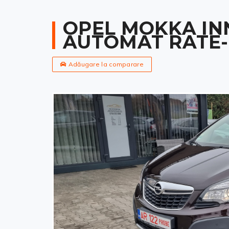
OPEL MOKKA INN
AUTOMAT RATE-
Adăugare la comparare