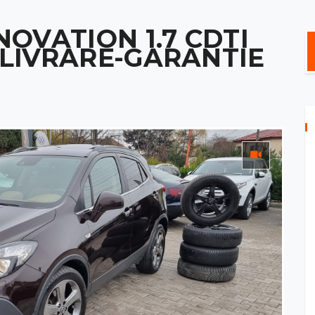
OVATION 1.7 CDTI
LIVRARE-GARANTIE