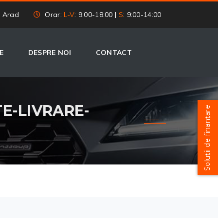
, Arad
Orar:
L-V
: 9:00-18:00 |
S
: 9:00-14:00
E
DESPRE NOI
CONTACT
E-LIVRARE-
Soluții de finanțare