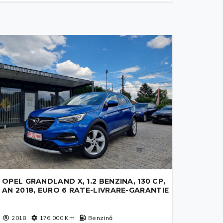
OPEL GRANDLAND X, 1.2 BENZINA, 130 CP,
AN 2018, EURO 6 RATE-LIVRARE-GARANTIE
2018
176 000
Km
Benzină