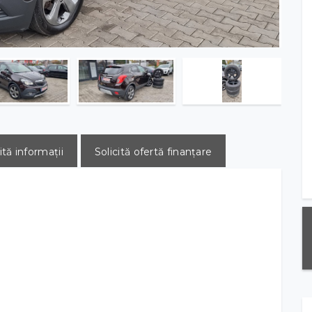
ită informații
Solicită ofertă finanțare