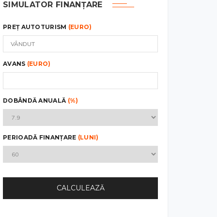
SIMULATOR FINANȚARE
PREȚ AUTOTURISM
(EURO)
AVANS
(EURO)
DOBÂNDĂ ANUALĂ
(%)
PERIOADĂ FINANȚARE
(LUNI)
CALCULEAZĂ