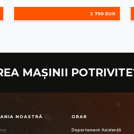
3 790 EUR
REA MAȘINII POTRIVITE
ANIA NOASTRĂ
ORAR
noi
Departament Asistență