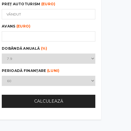
PREȚ AUTOTURISM
(EURO)
AVANS
(EURO)
DOBÂNDĂ ANUALĂ
(%)
PERIOADĂ FINANȚARE
(LUNI)
CALCULEAZĂ