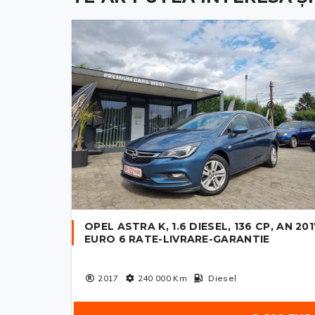
OPEL ASTRA K, 1.6 DIESEL, 136 CP, AN 201
EURO 6 RATE-LIVRARE-GARANTIE
2017
240 000
Km
Diesel