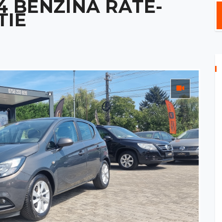
.4 BENZINA RATE-
TIE