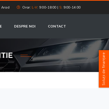
, Arad
Orar:
L-V
: 9:00-18:00 |
S
: 9:00-14:00
E
DESPRE NOI
CONTACT
TIE
Soluții de finanțare