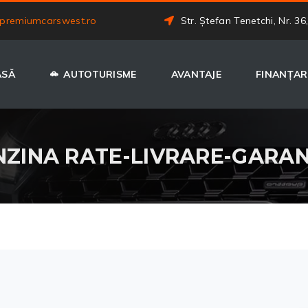
premiumcarswest.ro
Str. Ștefan Tenetchi, Nr. 36
ASĂ
AUTOTURISME
AVANTAJE
FINANȚAR
ENZINA RATE-LIVRARE-GARAN