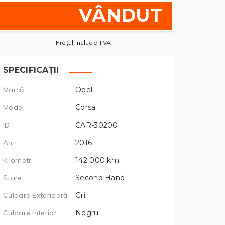
VÂNDUT
Prețul include TVA
SPECIFICAȚII
Marcă
Opel
Model
Corsa
ID
CAR-30200
An
2016
Kilometri
142 000
km
Stare
Second Hand
Culoare Exterioară
Gri
Culoare Interior
Negru