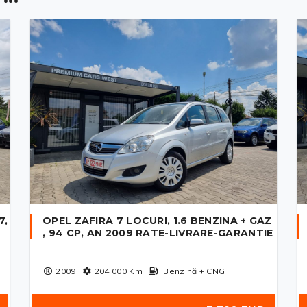
7,
OPEL ZAFIRA 7 LOCURI, 1.6 BENZINA + GAZ
, 94 CP, AN 2009 RATE-LIVRARE-GARANTIE
2009
204 000
Km
Benzină + CNG