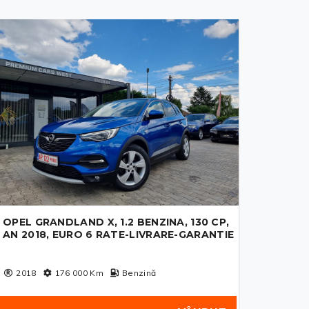
OPEL GRANDLAND X, 1.2 BENZINA, 130 CP,
AN 2018, EURO 6 RATE-LIVRARE-GARANTIE
2018
176 000
Km
Benzină