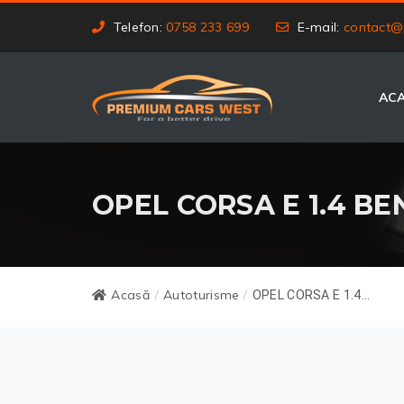
Telefon:
0758 233 699
E-mail:
contact@
AC
OPEL CORSA E 1.4 B
Acasă
Autoturisme
/
/
OPEL CORSA E 1.4...