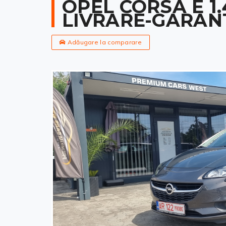
OPEL CORSA E 1
LIVRARE-GARAN
Adăugare la comparare