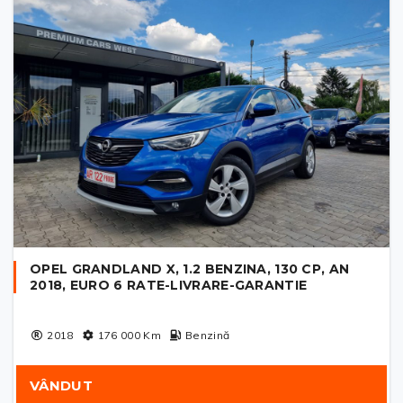
OPEL GRANDLAND X, 1.2 BENZINA, 130 CP, AN
2018, EURO 6 RATE-LIVRARE-GARANTIE
2018
176 000
Km
Benzină
VÂNDUT