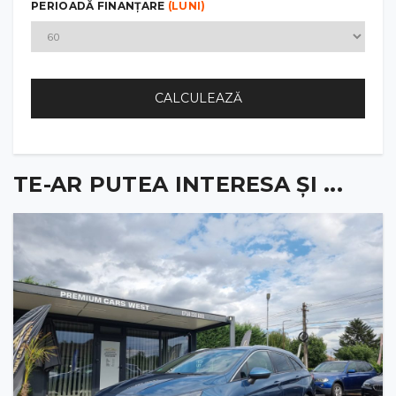
PERIOADĂ FINANȚARE
(LUNI)
CALCULEAZĂ
TE-AR PUTEA INTERESA ȘI ...