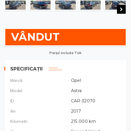
VÂNDUT
Prețul include TVA
SPECIFICAȚII
Marcă
Opel
Model
Astra
ID
CAR-32070
An
2017
Kilometri
215 000
km