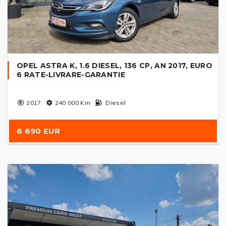
OPEL ASTRA K, 1.6 DIESEL, 136 CP, AN 2017, EURO
6 RATE-LIVRARE-GARANTIE
2017
240 000
Km
Diesel
6 690 EUR