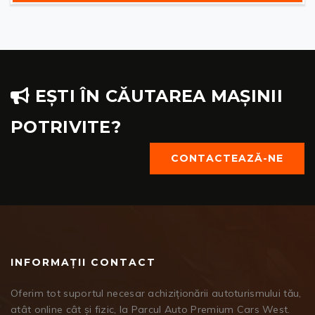
EȘTI ÎN CĂUTAREA MAȘINII
POTRIVITE?
CONTACTEAZĂ-NE
INFORMAȚII CONTACT
Oferim tot suportul necesar achiziționării autoturismului tău,
atât online cât și fizic, la Parcul Auto Premium Cars West.