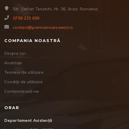
Str. Ștefan Tenetchi, Nr. 36, Arad, Romania
0758 233 699
contact@premiumcarswest.ro
COMPANIA NOASTRĂ
Despre noi
Avantaje
Termeni de utilizare
Condiții de utilizare
Contanctează-ne
ORAR
Departament Asistență