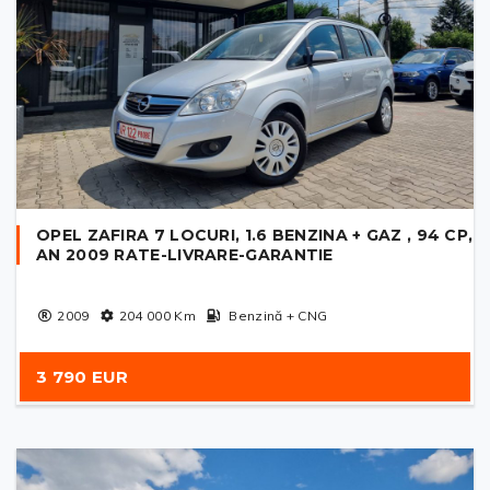
OPEL ZAFIRA 7 LOCURI, 1.6 BENZINA + GAZ , 94 CP,
AN 2009 RATE-LIVRARE-GARANTIE
2009
204 000
Km
Benzină + CNG
3 790 EUR