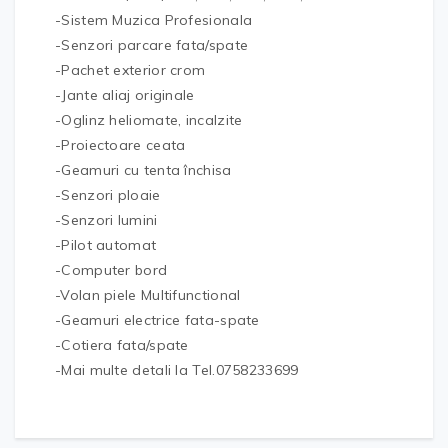
-Sistem Muzica Profesionala
-Senzori parcare fata/spate
-Pachet exterior crom
-Jante aliaj originale
-Oglinz heliomate, incalzite
-Proiectoare ceata
-Geamuri cu tenta închisa
-Senzori ploaie
-Senzori lumini
-Pilot automat
-Computer bord
-Volan piele Multifunctional
-Geamuri electrice fata-spate
-Cotiera fata/spate
-Mai multe detali la Tel.0758233699