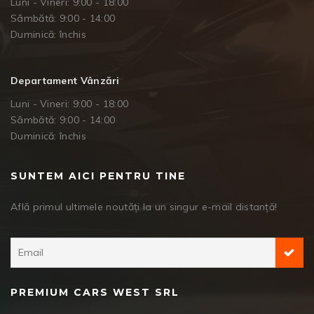
Luni - Vineri: 9:00 - 18:00
Sâmbătă: 9:00 - 14:00
Duminică: închis
Departament Vânzări
Luni - Vineri: 9:00 - 18:00
Sâmbătă: 9:00 - 14:00
Duminică: închis
SUNTEM AICI PENTRU TINE
Află primul ultimele noutăți la un singur e-mail distanță!
PREMIUM CARS WEST SRL