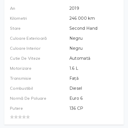
An
2019
Kilometri
246 000
km
Stare
Second Hand
Culoare Exterioară
Negru
Culoare Interior
Negru
Cutie De Viteze
Automată
Motorizare
1.6
L
Transmisie
Față
Combustibil
Diesel
Normă De Poluare
Euro 6
Putere
136
CP