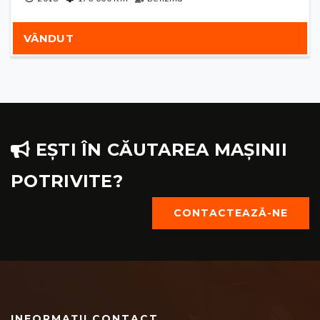
VÂNDUT
EȘTI ÎN CĂUTAREA MAȘINII
POTRIVITE?
CONTACTEAZĂ-NE
INFORMAȚII CONTACT