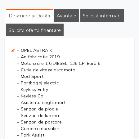
Descriere și Dotări
Avantaje
Solicită informații
Solicită ofertă finanțare
– OPEL ASTRA K
– An fabricatie 2019
– Motorizare 1.6 DIESEL, 136 CP, Euro 6
– Cutie de viteze automata
– Mod Sport
– Portbagaj electric
– Keyless Entry
– Keyless Go
– Asistenta unghi mort
– Senzori de ploaie
– Senzori de lumina
– Senzori de parcare
– Camera marsalier
– Park Assist