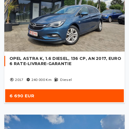
OPEL ASTRA K, 1.6 DIESEL, 136 CP, AN 2017, EURO
6 RATE-LIVRARE-GARANTIE
2017
240 000
Km
Diesel
6 690 EUR