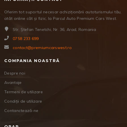
Oferim tot suportul necesar achiziționării autoturismului tău,
atât online cât și fizic, la Parcul Auto Premium Cars West.
Str. Ștefan Tenetchi, Nr. 36, Arad, Romania
0758 233 699
contact@premiumcarswest.ro
COMPANIA NOASTRĂ
Despre noi
Avantaje
Termeni de utilizare
Condiții de utilizare
Contanctează-ne
ORAR