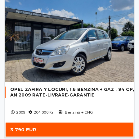
OPEL ZAFIRA 7 LOCURI, 1.6 BENZINA + GAZ , 94 CP,
AN 2009 RATE-LIVRARE-GARANTIE
2009
204 000
Km
Benzină + CNG
3 790 EUR