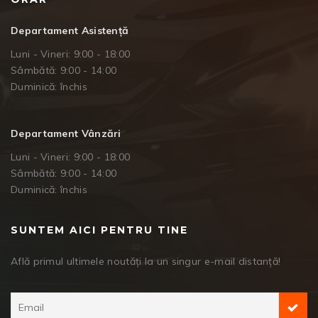
Departament Asistență
Luni - Vineri: 9:00 - 18:00
Sâmbătă: 9:00 - 14:00
Duminică: închis
Departament Vânzări
Luni - Vineri: 9:00 - 18:00
Sâmbătă: 9:00 - 14:00
Duminică: închis
SUNTEM AICI PENTRU TINE
Află primul ultimele noutăți la un singur e-mail distanță!