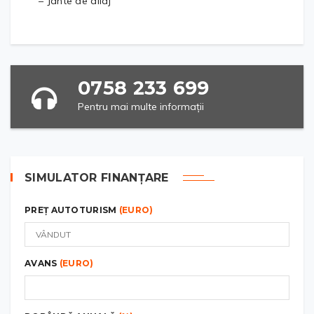
– Jante de aliaj
0758 233 699
Pentru mai multe informații
SIMULATOR FINANȚARE
PREȚ AUTOTURISM
(EURO)
AVANS
(EURO)