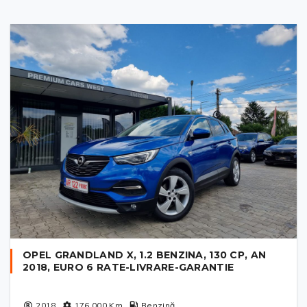
OPEL GRANDLAND X, 1.2 BENZINA, 130 CP, AN
2018, EURO 6 RATE-LIVRARE-GARANTIE
2018
176 000
Km
Benzină