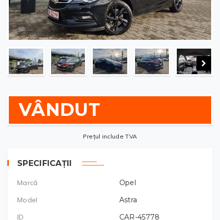
VÂNDUT
Prețul include TVA
SPECIFICAȚII
Marcă
Opel
Model
Astra
ID
CAR-45778