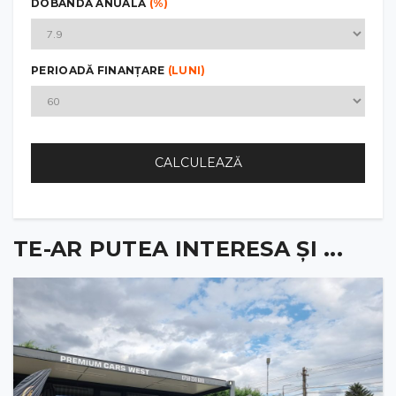
DOBÂNDĂ ANUALĂ
(%)
PERIOADĂ FINANȚARE
(LUNI)
CALCULEAZĂ
TE-AR PUTEA INTERESA ȘI ...