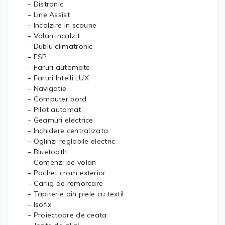
– Distronic
– Line Assist
– Incalzire in scaune
– Volan incalzit
– Dublu climatronic
– ESP
– Faruri automate
– Faruri Intelli LUX
– Navigatie
– Computer bord
– Pilot automat
– Geamuri electrice
– Inchidere centralizata
– Oglinzi reglabile electric
– Bluetooth
– Comenzi pe volan
– Pachet crom exterior
– Carlig de remorcare
– Tapiterie din piele cu textil
– Isofix
– Proiectoare de ceata