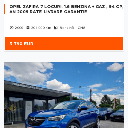
OPEL ZAFIRA 7 LOCURI, 1.6 BENZINA + GAZ , 94 CP,
AN 2009 RATE-LIVRARE-GARANTIE
2009
204 000
Km
Benzină + CNG
3 790 EUR