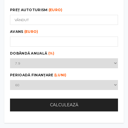
PREȚ AUTOTURISM
(EURO)
AVANS
(EURO)
DOBÂNDĂ ANUALĂ
(%)
PERIOADĂ FINANȚARE
(LUNI)
CALCULEAZĂ