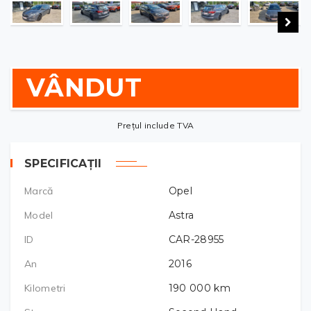
VÂNDUT
Prețul include TVA
SPECIFICAȚII
Marcă
Opel
Model
Astra
ID
CAR-28955
An
2016
Kilometri
190 000
km