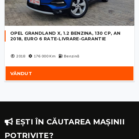
OPEL GRANDLAND X, 1.2 BENZINA, 130 CP, AN
2018, EURO 6 RATE-LIVRARE-GARANTIE
2018
176 000
Km
Benzină
VÂNDUT
EȘTI ÎN CĂUTAREA MAȘINII
POTRIVITE?