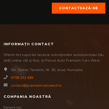
CONTACTEAZĂ-NE
INFORMAȚII CONTACT
Oferim tot suportul necesar achiziționării autoturismului tău,
atât online cât și fizic, la Parcul Auto Premium Cars West.
Str. Ștefan Tenetchi, Nr. 36, Arad, Romania
0758 233 699
contact@premiumcarswest.ro
COMPANIA NOASTRĂ
Despre noi