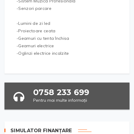
-Sistem Muzica Profesionala
-Senzori parcare
-Lumini de zi led
-Proiectoare ceata
-Geamuri cu tenta închisa
-Geamuri electrice
-Oglinzi electrice incalzite
0758 233 699
Pentru mai multe informații
SIMULATOR FINANȚARE