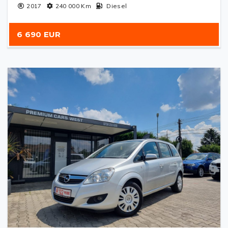
2017
240 000
Km
Diesel
6 690 EUR