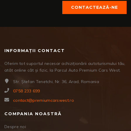
CONTACTEAZĂ-NE
INFORMAȚII CONTACT
Oferim tot suportul necesar achiziționării autoturismului tău,
atât online cât și fizic, la Parcul Auto Premium Cars West.
Str. Ștefan Tenetchi, Nr. 36, Arad, Romania
0758 233 699
contact@premiumcarswest.ro
COMPANIA NOASTRĂ
Despre noi