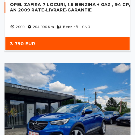
OPEL ZAFIRA 7 LOCURI, 1.6 BENZINA + GAZ , 94 CP,
AN 2009 RATE-LIVRARE-GARANTIE
2009
204 000
Km
Benzină + CNG
3 790 EUR