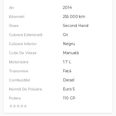
An
2014
Kilometri
255 000
km
Stare
Second Hand
Culoare Exterioară
Gri
Culoare Interior
Negru
Cutie De Viteze
Manuală
Motorizare
1.7
L
Transmisie
Față
Combustibil
Diesel
Normă De Poluare
Euro 5
Putere
110
CP