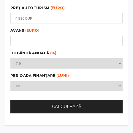
PREȚ AUTOTURISM
(EURO)
AVANS
(EURO)
DOBÂNDĂ ANUALĂ
(%)
PERIOADĂ FINANȚARE
(LUNI)
CALCULEAZĂ