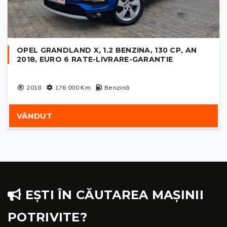
OPEL GRANDLAND X, 1.2 BENZINA, 130 CP, AN
2018, EURO 6 RATE-LIVRARE-GARANTIE
2018
176 000
Km
Benzină
VÂNDUT
EȘTI ÎN CĂUTAREA MAȘINII
POTRIVITE?