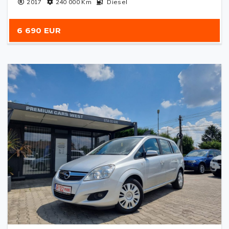
2017
240 000
Km
Diesel
6 690 EUR