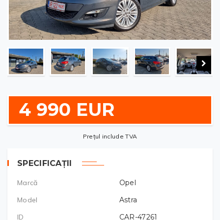
4 990 EUR
Prețul include TVA
SPECIFICAȚII
Marcă
Opel
Model
Astra
ID
CAR-47261