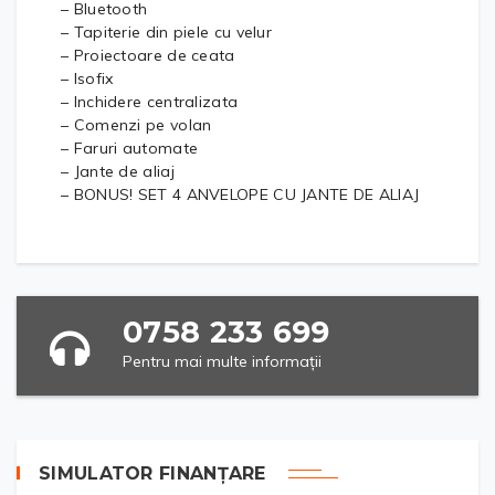
– Bluetooth
– Tapiterie din piele cu velur
– Proiectoare de ceata
– Isofix
– Inchidere centralizata
– Comenzi pe volan
– Faruri automate
– Jante de aliaj
– BONUS! SET 4 ANVELOPE CU JANTE DE ALIAJ
0758 233 699
Pentru mai multe informații
SIMULATOR FINANȚARE