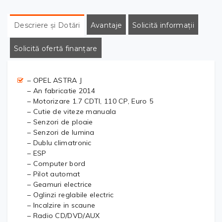
Descriere și Dotări
Avantaje
Solicită informații
Solicită ofertă finanțare
– OPEL ASTRA J
– An fabricatie 2014
– Motorizare 1.7 CDTI, 110 CP, Euro 5
– Cutie de viteze manuala
– Senzori de ploaie
– Senzori de lumina
– Dublu climatronic
– ESP
– Computer bord
– Pilot automat
– Geamuri electrice
– Oglinzi reglabile electric
– Incalzire in scaune
– Radio CD/DVD/AUX