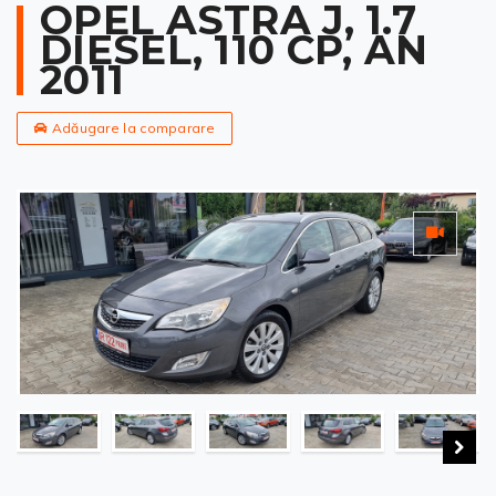
OPEL ASTRA J, 1.7
DIESEL, 110 CP, AN
2011
Adăugare la comparare