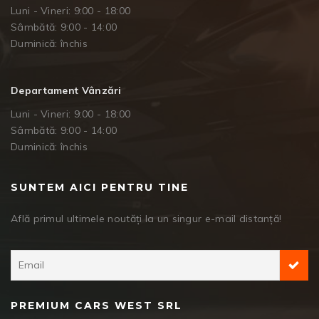
Luni - Vineri: 9:00 - 18:00
Sâmbătă: 9:00 - 14:00
Duminică: închis
Departament Vânzări
Luni - Vineri: 9:00 - 18:00
Sâmbătă: 9:00 - 14:00
Duminică: închis
SUNTEM AICI PENTRU TINE
Află primul ultimele noutăți la un singur e-mail distanță!
PREMIUM CARS WEST SRL