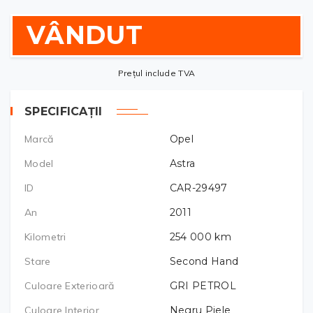
VÂNDUT
Prețul include TVA
SPECIFICAȚII
Marcă
Opel
Model
Astra
ID
CAR-29497
An
2011
Kilometri
254 000
km
Stare
Second Hand
Culoare Exterioară
GRI PETROL
Culoare Interior
Negru Piele