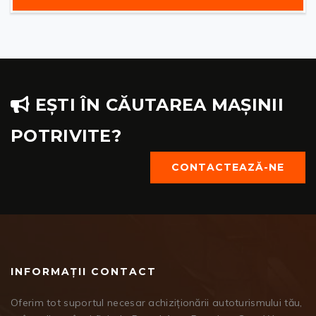
EȘTI ÎN CĂUTAREA MAȘINII
POTRIVITE?
CONTACTEAZĂ-NE
INFORMAȚII CONTACT
Oferim tot suportul necesar achiziționării autoturismului tău,