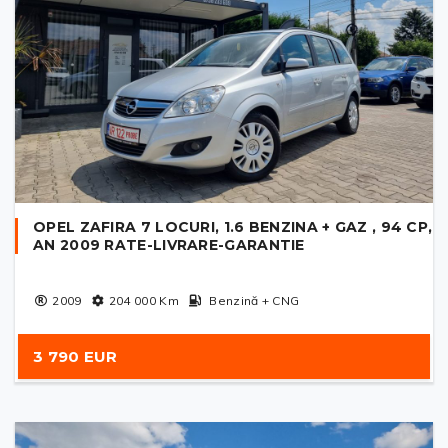
OPEL ZAFIRA 7 LOCURI, 1.6 BENZINA + GAZ , 94 CP,
AN 2009 RATE-LIVRARE-GARANTIE
2009
204 000
Km
Benzină + CNG
3 790 EUR