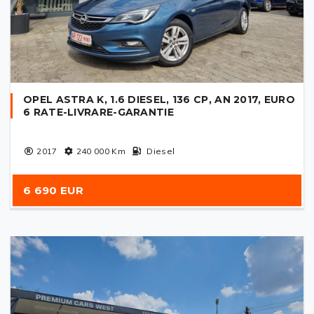
OPEL ASTRA K, 1.6 DIESEL, 136 CP, AN 2017, EURO
6 RATE-LIVRARE-GARANTIE
2017
240 000
Km
Diesel
6 690 EUR