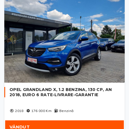
OPEL GRANDLAND X, 1.2 BENZINA, 130 CP, AN
2018, EURO 6 RATE-LIVRARE-GARANTIE
2018
176 000
Km
Benzină
VÂNDUT