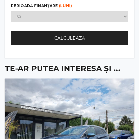
PERIOADĂ FINANȚARE
(LUNI)
CALCULEAZĂ
TE-AR PUTEA INTERESA ȘI ...