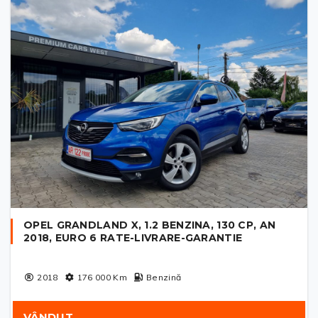
OPEL GRANDLAND X, 1.2 BENZINA, 130 CP, AN
2018, EURO 6 RATE-LIVRARE-GARANTIE
2018
176 000
Km
Benzină
VÂNDUT