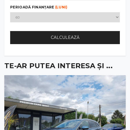
PERIOADĂ FINANȚARE
(LUNI)
CALCULEAZĂ
TE-AR PUTEA INTERESA ȘI ...