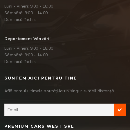
Luni - Vineri: 9:00 - 18:00
Sâmbătă: 9:00 - 14:00
Duminică: închis
Departament Vânzări
Luni - Vineri: 9:00 - 18:00
Sâmbătă: 9:00 - 14:00
Duminică: închis
SUNTEM AICI PENTRU TINE
Află primul ultimele noutăți la un singur e-mail distanță!
PREMIUM CARS WEST SRL