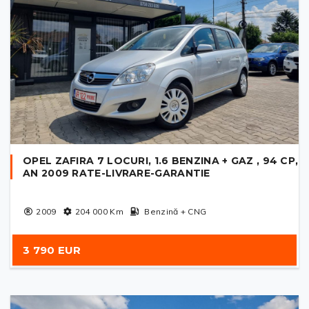
OPEL ZAFIRA 7 LOCURI, 1.6 BENZINA + GAZ , 94 CP,
AN 2009 RATE-LIVRARE-GARANTIE
2009
204 000
Km
Benzină + CNG
3 790 EUR