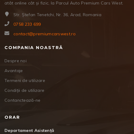
atât online cât și fizic, la Parcul Auto Premium Cars West.
Str. Ștefan Tenetchi, Nr. 36, Arad, Romania
0758 233 699
contact@premiumcarswest.ro
COMPANIA NOASTRĂ
Despre noi
Avantaje
Termeni de utilizare
Condiții de utilizare
Contanctează-ne
ORAR
Departament Asistență