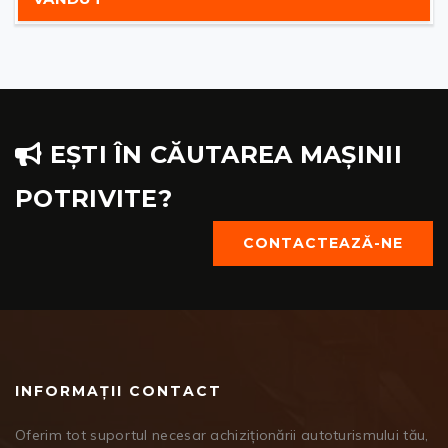
EȘTI ÎN CĂUTAREA MAȘINII
POTRIVITE?
CONTACTEAZĂ-NE
INFORMAȚII CONTACT
Oferim tot suportul necesar achiziționării autoturismului tău,