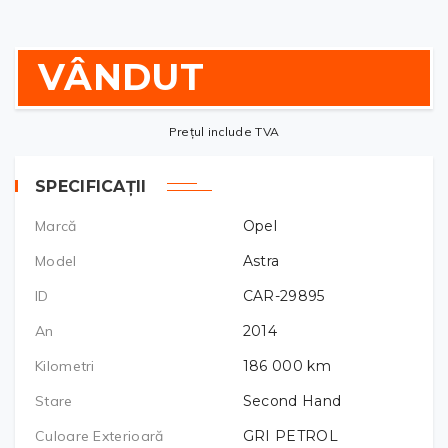
VÂNDUT
Prețul include TVA
SPECIFICAȚII
Marcă
Opel
Model
Astra
ID
CAR-29895
An
2014
Kilometri
186 000
km
Stare
Second Hand
Culoare Exterioară
GRI PETROL