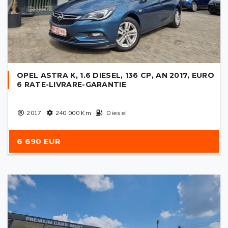
OPEL ASTRA K, 1.6 DIESEL, 136 CP, AN 2017, EURO
6 RATE-LIVRARE-GARANTIE
2017
240 000
Km
Diesel
6 690 EUR