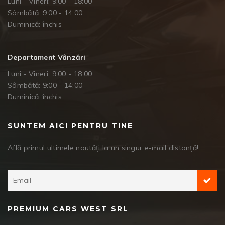
Luni - Vineri: 9:00 - 18:00
Sâmbătă: 9:00 - 14:00
Duminică: închis
Departament Vânzări
Luni - Vineri: 9:00 - 18:00
Sâmbătă: 9:00 - 14:00
Duminică: închis
SUNTEM AICI PENTRU TINE
Află primul ultimele noutăți la un singur e-mail distanță!
PREMIUM CARS WEST SRL