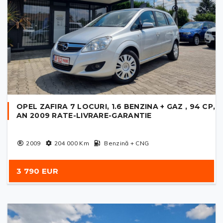
OPEL ZAFIRA 7 LOCURI, 1.6 BENZINA + GAZ , 94 CP,
AN 2009 RATE-LIVRARE-GARANTIE
2009
204 000
Km
Benzină + CNG
3 790 EUR