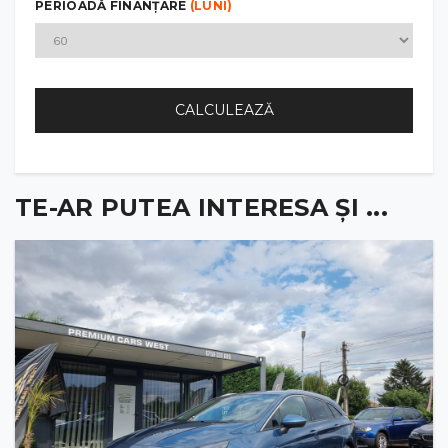
PERIOADĂ FINANȚARE
(LUNI)
CALCULEAZĂ
TE-AR PUTEA INTERESA ȘI ...