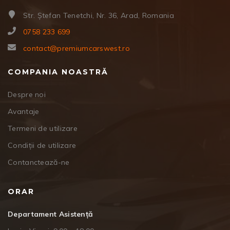
Str. Ștefan Tenetchi, Nr. 36, Arad, Romania
0758 233 699
contact@premiumcarswest.ro
COMPANIA NOASTRĂ
Despre noi
Avantaje
Termeni de utilizare
Condiții de utilizare
Contanctează-ne
ORAR
Departament Asistență