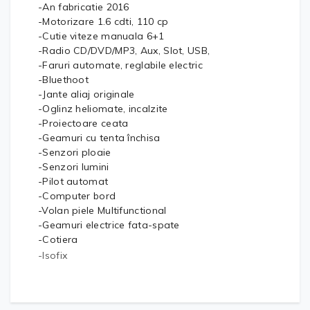
-An fabricatie 2016
-Motorizare 1.6 cdti, 110 cp
-Cutie viteze manuala 6+1
-Radio CD/DVD/MP3, Aux, Slot, USB,
-Faruri automate, reglabile electric
-Bluethoot
-Jante aliaj originale
-Oglinz heliomate, incalzite
-Proiectoare ceata
-Geamuri cu tenta închisa
-Senzori ploaie
-Senzori lumini
-Pilot automat
-Computer bord
-Volan piele Multifunctional
-Geamuri electrice fata-spate
-Cotiera
-Isofix