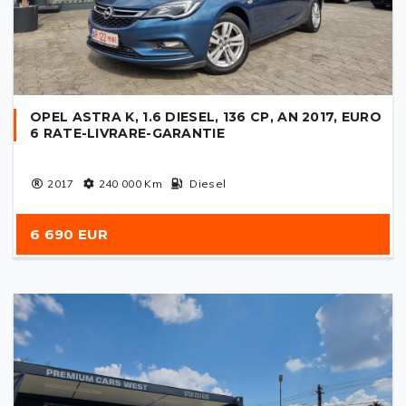
OPEL ASTRA K, 1.6 DIESEL, 136 CP, AN 2017, EURO
6 RATE-LIVRARE-GARANTIE
2017
240 000
Km
Diesel
6 690 EUR