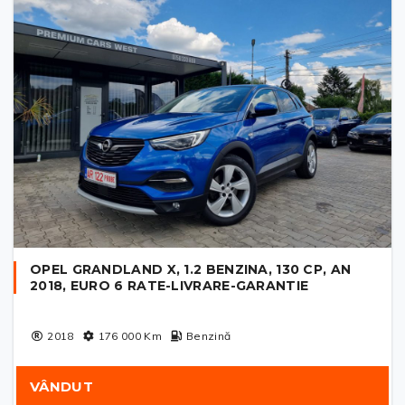
OPEL GRANDLAND X, 1.2 BENZINA, 130 CP, AN
2018, EURO 6 RATE-LIVRARE-GARANTIE
2018
176 000
Km
Benzină
VÂNDUT