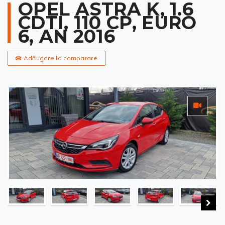
OPEL ASTRA K, 1.6
CDTI, 110 CP, EURO
6, AN 2016
Adăugare la comparare