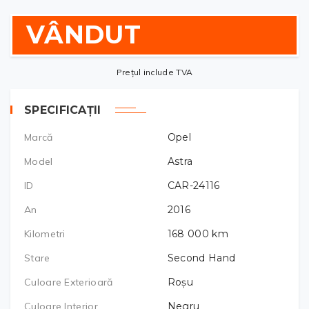
VÂNDUT
Prețul include TVA
SPECIFICAȚII
Marcă
Opel
Model
Astra
ID
CAR-24116
An
2016
Kilometri
168 000
km
Stare
Second Hand
Culoare Exterioară
Roșu
Culoare Interior
Negru