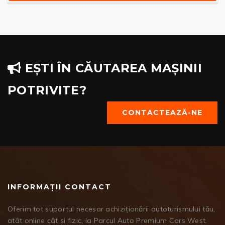
EȘTI ÎN CĂUTAREA MAȘINII
POTRIVITE?
CONTACTEAZĂ-NE
INFORMAȚII CONTACT
Oferim tot suportul necesar achiziționării autoturismului tău,
atât online cât și fizic, la Parcul Auto Premium Cars West.