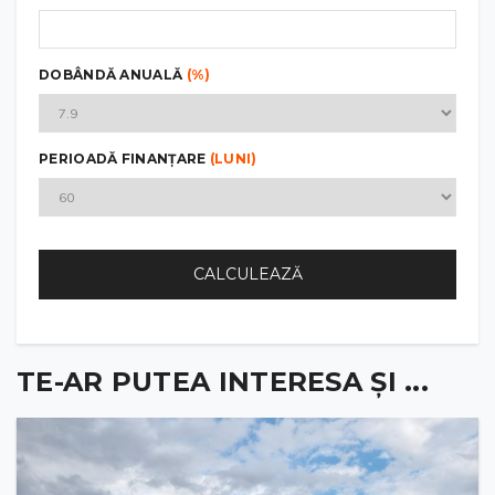
DOBÂNDĂ ANUALĂ
(%)
PERIOADĂ FINANȚARE
(LUNI)
CALCULEAZĂ
TE-AR PUTEA INTERESA ȘI ...