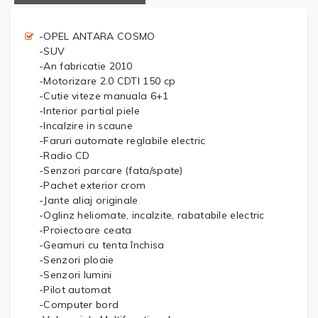
-OPEL ANTARA COSMO
-SUV
-An fabricatie 2010
-Motorizare 2.0 CDTI 150 cp
-Cutie viteze manuala 6+1
-Interior partial piele
-Incalzire in scaune
-Faruri automate reglabile electric
-Radio CD
-Senzori parcare (fata/spate)
-Pachet exterior crom
-Jante aliaj originale
-Oglinz heliomate, incalzite, rabatabile electric
-Proiectoare ceata
-Geamuri cu tenta închisa
-Senzori ploaie
-Senzori lumini
-Pilot automat
-Computer bord