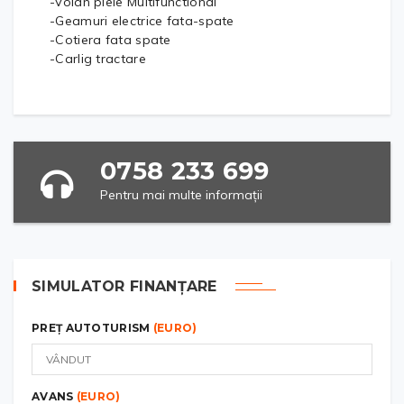
-Volan piele Multifunctional
-Geamuri electrice fata-spate
-Cotiera fata spate
-Carlig tractare
0758 233 699
Pentru mai multe informații
SIMULATOR FINANȚARE
PREȚ AUTOTURISM
(EURO)
AVANS
(EURO)