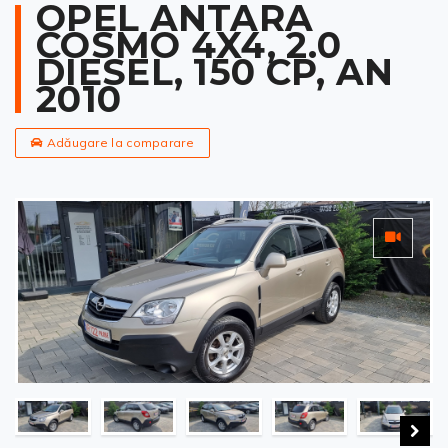
OPEL ANTARA
COSMO 4X4, 2.0
DIESEL, 150 CP, AN
2010
Adăugare la comparare