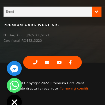
PREMIUM CARS WEST SRL
Nr. Reg. Com: J02/2003/2021
Cod fiscal: RO45213220
Facebook Messenger
WhatsApp
© Copyright 2022 | Premium Cars West.
Toate drepturile rezervate.
Termeni și condiții.