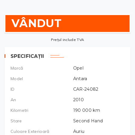
VÂNDUT
Prețul include TVA
SPECIFICAȚII
Marcă
Opel
Model
Antara
ID
CAR-24082
An
2010
Kilometri
190 000
km
Stare
Second Hand
Culoare Exterioară
Auriu