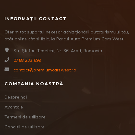
INFORMAȚII CONTACT
Oferim tot suportul necesar achiziționării autoturismului tău,
atât online cât și fizic, la Parcul Auto Premium Cars West.
Str. Ștefan Tenetchi, Nr. 36, Arad, Romania
0758 233 699
contact@premiumcarswest.ro
COMPANIA NOASTRĂ
Despre noi
Avantaje
Termeni de utilizare
Condiții de utilizare