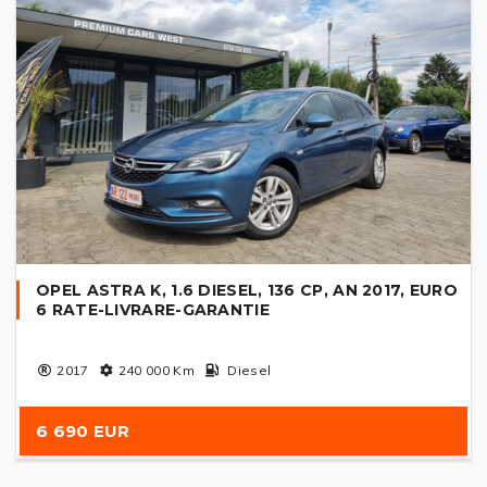
OPEL ASTRA K, 1.6 DIESEL, 136 CP, AN 2017, EURO
6 RATE-LIVRARE-GARANTIE
2017
240 000
Km
Diesel
6 690 EUR