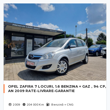
OPEL ZAFIRA 7 LOCURI, 1.6 BENZINA + GAZ , 94 CP,
AN 2009 RATE-LIVRARE-GARANTIE
2009
204 000
Km
Benzină + CNG