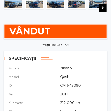
VÂNDUT
Prețul include TVA
SPECIFICAȚII
Marcă
Nissan
Model
Qashqai
ID
CAR-45090
An
2011
Kilometri
212 000
km