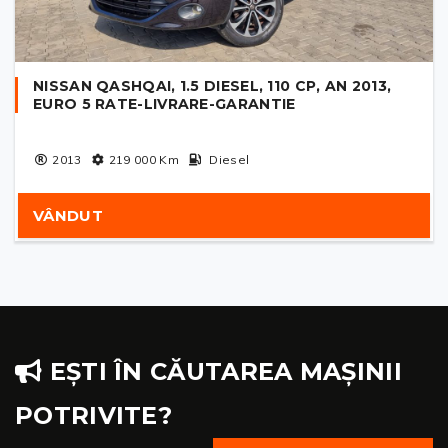
NISSAN QASHQAI, 1.5 DIESEL, 110 CP, AN 2013,
EURO 5 RATE-LIVRARE-GARANTIE
2013
219 000
Km
Diesel
VÂNDUT
EȘTI ÎN CĂUTAREA MAȘINII
POTRIVITE?