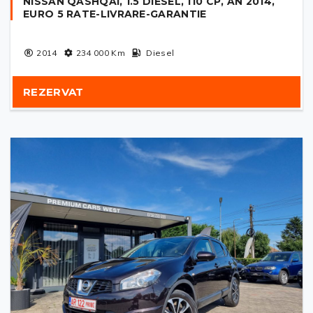
NISSAN QASHQAI, 1.5 DIESEL, 110 CP, AN 2014,
EURO 5 RATE-LIVRARE-GARANTIE
2014
234 000
Km
Diesel
REZERVAT