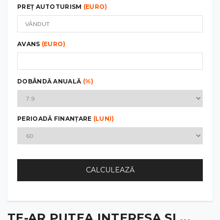
PREȚ AUTOTURISM
(EURO)
AVANS
(EURO)
DOBÂNDĂ ANUALĂ
(%)
PERIOADĂ FINANȚARE
(LUNI)
CALCULEAZĂ
TE-AR PUTEA INTERESA ȘI ...