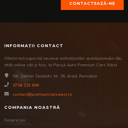
CONTACTEAZĂ-NE
INFORMAȚII CONTACT
Oferim tot suportul necesar achiziționării autoturismului tău,
atât online cât și fizic, la Parcul Auto Premium Cars West.
Str. Ștefan Tenetchi, Nr. 36, Arad, Romania
0758 233 699
contact@premiumcarswest.ro
COMPANIA NOASTRĂ
Despre noi