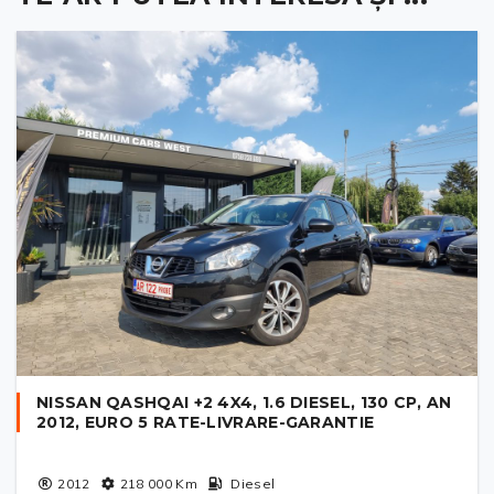
NISSAN QASHQAI +2 4X4, 1.6 DIESEL, 130 CP, AN
2012, EURO 5 RATE-LIVRARE-GARANTIE
2012
218 000
Km
Diesel