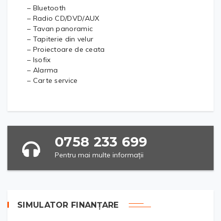
– Bluetooth
– Radio CD/DVD/AUX
– Tavan panoramic
– Tapiterie din velur
– Proiectoare de ceata
– Isofix
– Alarma
– Carte service
0758 233 699
Pentru mai multe informații
SIMULATOR FINANȚARE