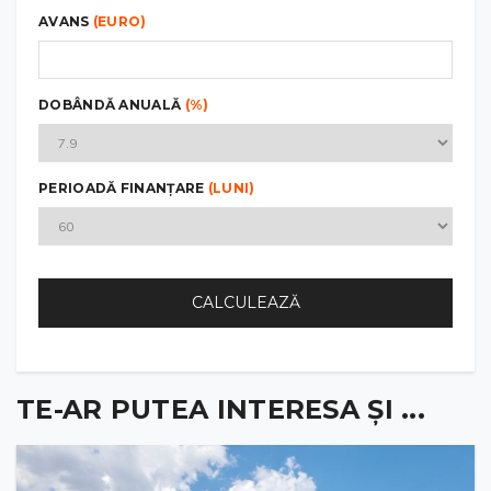
AVANS
(EURO)
DOBÂNDĂ ANUALĂ
(%)
PERIOADĂ FINANȚARE
(LUNI)
CALCULEAZĂ
TE-AR PUTEA INTERESA ȘI ...