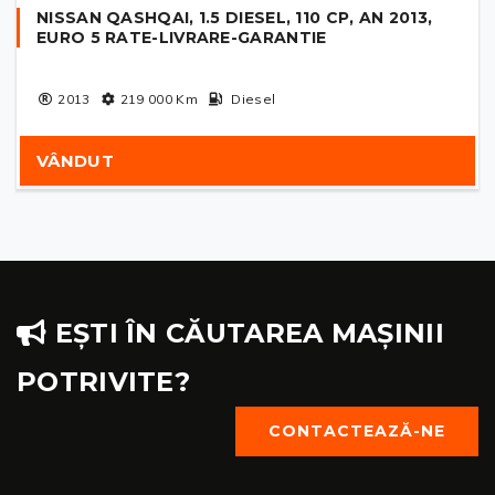
NISSAN QASHQAI, 1.5 DIESEL, 110 CP, AN 2013,
EURO 5 RATE-LIVRARE-GARANTIE
2013
219 000
Km
Diesel
VÂNDUT
EȘTI ÎN CĂUTAREA MAȘINII
POTRIVITE?
CONTACTEAZĂ-NE