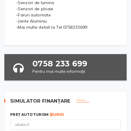
-Senzori de lumina
-Senzori de ploaie
-Faruri automate
-Jante Aluminiu
-Mai multe detali la Tel.0758233699
0758 233 699
Pentru mai multe informații
SIMULATOR FINANȚARE
PREȚ AUTOTURISM
(EURO)