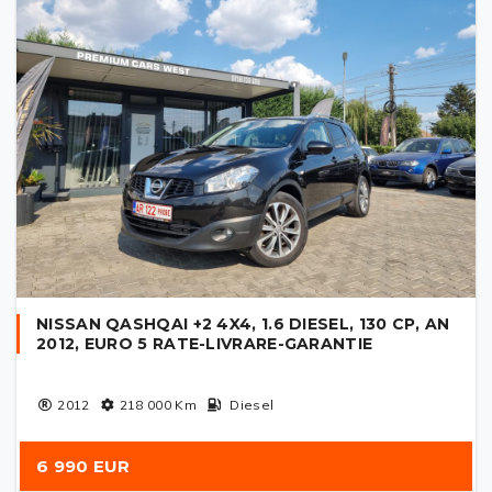
NISSAN QASHQAI +2 4X4, 1.6 DIESEL, 130 CP, AN
2012, EURO 5 RATE-LIVRARE-GARANTIE
2012
218 000
Km
Diesel
6 990 EUR