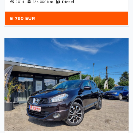
2014
234 000
Km
Diesel
8 790 EUR