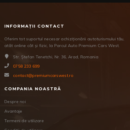
INFORMAȚII CONTACT
Oferim tot suportul necesar achiziționării autoturismului tău,
atât online cât și fizic, la Parcul Auto Premium Cars West.
Str. Ștefan Tenetchi, Nr. 36, Arad, Romania
0758 233 699
contact@premiumcarswest.ro
COMPANIA NOASTRĂ
Despre noi
Avantaje
Termeni de utilizare