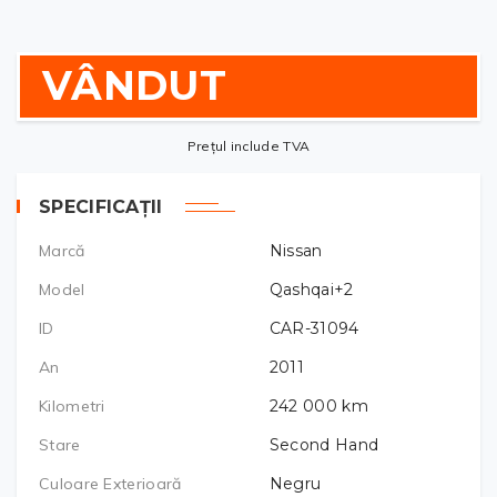
VÂNDUT
Prețul include TVA
SPECIFICAȚII
Marcă
Nissan
Model
Qashqai+2
ID
CAR-31094
An
2011
Kilometri
242 000
km
Stare
Second Hand
Culoare Exterioară
Negru