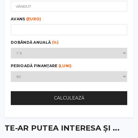
AVANS
(EURO)
DOBÂNDĂ ANUALĂ
(%)
PERIOADĂ FINANȚARE
(LUNI)
CALCULEAZĂ
TE-AR PUTEA INTERESA ȘI ...