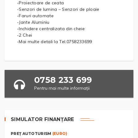
-Proiectoare de ceata
-Senzori de lumina – Senzori de ploaie
-Faruri automate
-Jante Aluminiu
-Inchidere centralizata din cheie
-2 Chei
-Mai multe detali la Tel.0758233699
0758 233 699
Pentru mai multe informații
SIMULATOR FINANȚARE
PREȚ AUTOTURISM
(EURO)