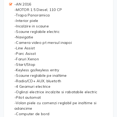
-AN 2016
-MOTOR 1.5 Diesel, 110 CP
-Trapa Panoramica
-Interior piele
-Incalzire in scaune
-Scaune reglabile electric
-Navigatie
-Camera video pt mersul inapoi
-Line Assist
-Parc Asisst
-Faruri Xenon
-Start/Stop
-Keyless go/keyless entry
-Scaune reglabile pe inaltime
-Radio/CD+ AUX, bluetoth
-4 Geamuri electrice
-Oglinzi electrice incalzite si rabatabile electric
-Pilot automat
-Volan piele cu comenzi reglabil pe inaltime si
adancime
-Computer de bord