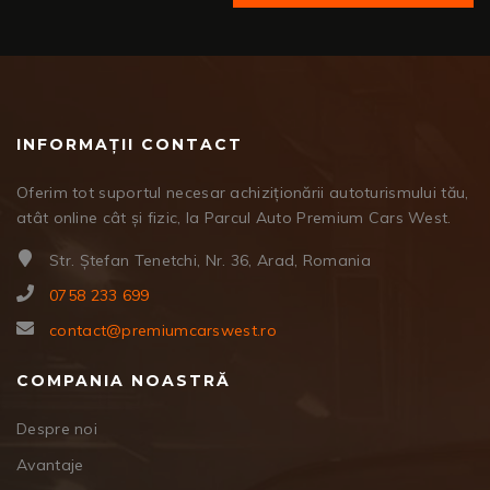
INFORMAȚII CONTACT
Oferim tot suportul necesar achiziționării autoturismului tău,
atât online cât și fizic, la Parcul Auto Premium Cars West.
Str. Ștefan Tenetchi, Nr. 36, Arad, Romania
0758 233 699
contact@premiumcarswest.ro
COMPANIA NOASTRĂ
Despre noi
Avantaje