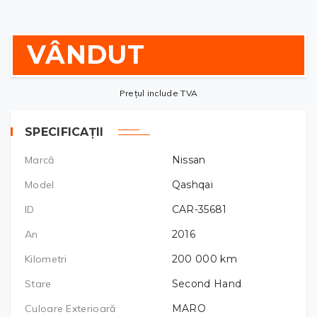
VÂNDUT
Prețul include TVA
SPECIFICAȚII
Marcă
Nissan
Model
Qashqai
ID
CAR-35681
An
2016
Kilometri
200 000
km
Stare
Second Hand
Culoare Exterioară
MARO