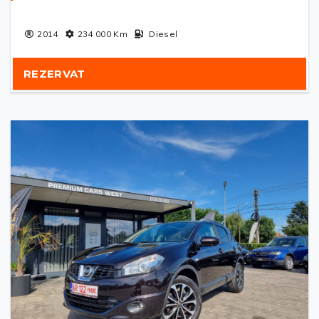
2014
234 000
Km
Diesel
REZERVAT