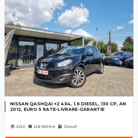
NISSAN QASHQAI +2 4X4, 1.6 DIESEL, 130 CP, AN
2012, EURO 5 RATE-LIVRARE-GARANTIE
2012
218 000
Km
Diesel