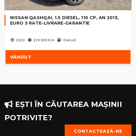
NISSAN QASHQAI, 1.5 DIESEL, 110 CP, AN 2013,
EURO 5 RATE-LIVRARE-GARANTIE
2013
219 000
Km
Diesel
VÂNDUT
EȘTI ÎN CĂUTAREA MAȘINII
POTRIVITE?
CONTACTEAZĂ-NE