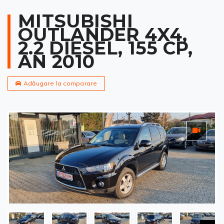
MITSUBISHI
OUTLANDER 4X4,
2.2 DIESEL, 155 CP,
AN 2010
Adăugare la comparare