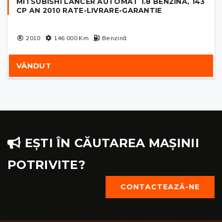
MITSUBISHI LANCER AUTOMAT 1.8 BENZINA, 143
CP AN 2010 RATE-LIVRARE-GARANTIE
2010
146 000
Km
Benzină
VÂNDUT
EȘTI ÎN CĂUTAREA MAȘINII
POTRIVITE?
CONTACTEAZĂ-NE