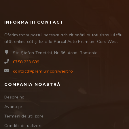
INFORMAȚII CONTACT
Oferim tot suportul necesar achiziționării autoturismului tău,
atât online cât și fizic, la Parcul Auto Premium Cars West.
Str. Ștefan Tenetchi, Nr. 36, Arad, Romania
0758 233 699
contact@premiumcarswest.ro
COMPANIA NOASTRĂ
Despre noi
Avantaje
Termeni de utilizare
Condiții de utilizare