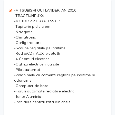
-MITSUBISHI OUTLANDER, AN 2010
-TRACTIUNE 4X4
-MOTOR 2.2 Diesel 155 CP
-Tapiterie piele crem
-Navigatie
-Climatronic
-Carlig tractare
-Scaune reglabile pe inaltime
-Radio/CD+ AUX, bluetoth
-4 Geamuri electrice
-Oglinzi electrice incalzite
-Pilot automat
-Volan piele cu comenzi reglabil pe inaltime si
adancime
-Computer de bord
-Faruri automate reglabile electric
-Jante Aluminiu
-Inchidere centralizata din cheie