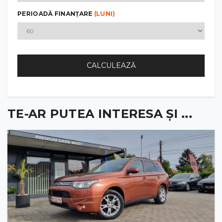
PERIOADĂ FINANȚARE
(LUNI)
CALCULEAZĂ
TE-AR PUTEA INTERESA ȘI ...