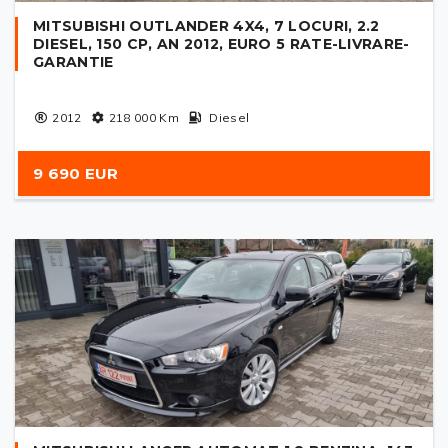
MITSUBISHI OUTLANDER 4X4, 7 LOCURI, 2.2
DIESEL, 150 CP, AN 2012, EURO 5 RATE-LIVRARE-
GARANTIE
2012
218 000
Km
Diesel
9 690 EUR