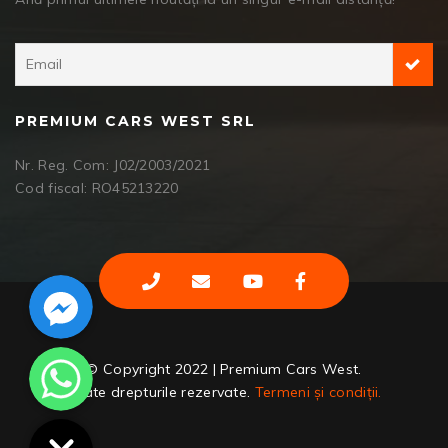
PREMIUM CARS WEST SRL
Nr. Reg. Com: J02/2003/2021
Cod fiscal: RO45213220
Facebook Messenger
WhatsApp
© Copyright 2022 | Premium Cars West.
Toate drepturile rezervate.
Termeni și condiții.