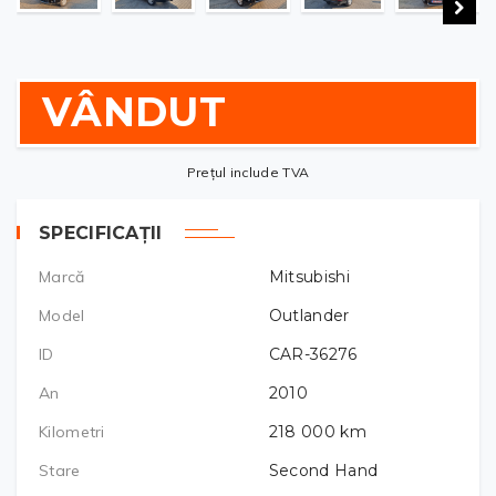
VÂNDUT
Prețul include TVA
SPECIFICAȚII
Marcă
Mitsubishi
Model
Outlander
ID
CAR-36276
An
2010
Kilometri
218 000
km
Stare
Second Hand