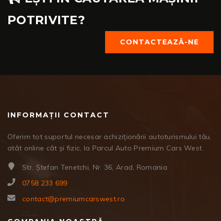
POTRIVITE?
CONTACTEAZĂ-NE
INFORMAȚII CONTACT
Oferim tot suportul necesar achiziționării autoturismului tău,
atât online cât și fizic, la Parcul Auto Premium Cars West.
Str. Ștefan Tenetchi, Nr. 36, Arad, Romania
0758 233 699
contact@premiumcarswest.ro