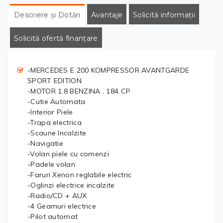
Descriere și Dotări
Avantaje
Solicită informații
Solicită ofertă finanțare
-MERCEDES E 200 KOMPRESSOR AVANTGARDE
SPORT EDITION
-MOTOR 1.8 BENZINA , 184 CP
-Cutie Automata
-Interior Piele
-Trapa electrica
-Scaune Incalzite
-Navigatie
-Volan piele cu comenzi
-Padele volan
-Faruri Xenon reglabile electric
-Oglinzi electrice incalzite
-Radio/CD + AUX
-4 Geamuri electrice
-Pilot automat