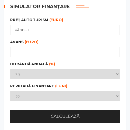
SIMULATOR FINANȚARE
PREȚ AUTOTURISM
(EURO)
AVANS
(EURO)
DOBÂNDĂ ANUALĂ
(%)
PERIOADĂ FINANȚARE
(LUNI)
CALCULEAZĂ