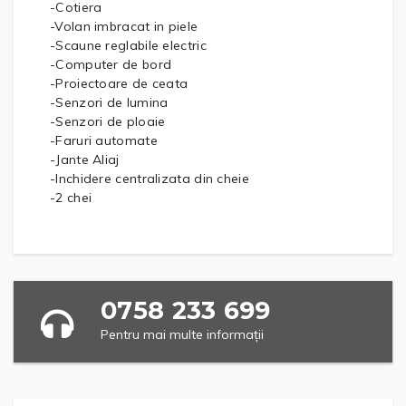
-Cotiera
-Volan imbracat in piele
-Scaune reglabile electric
-Computer de bord
-Proiectoare de ceata
-Senzori de lumina
-Senzori de ploaie
-Faruri automate
-Jante Aliaj
-Inchidere centralizata din cheie
-2 chei
0758 233 699
Pentru mai multe informații