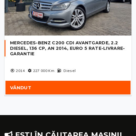
MERCEDES-BENZ C200 CDI AVANTGARDE, 2.2
DIESEL, 136 CP, AN 2014, EURO 5 RATE-LIVRARE-
GARANTIE
2014
227 000
Km
Diesel
VÂNDUT
EȘTI ÎN CĂUTAREA MAȘINII