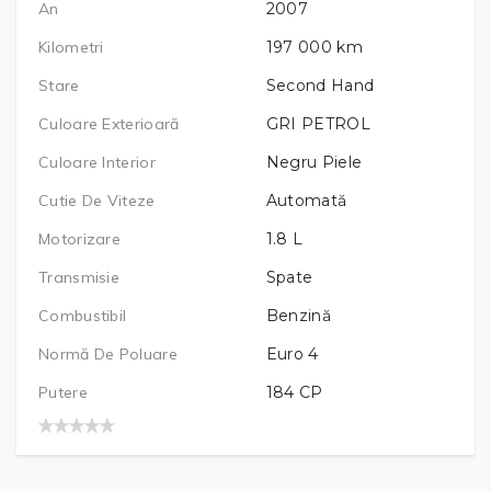
An
2007
Kilometri
197 000
km
Stare
Second Hand
Culoare Exterioară
GRI PETROL
Culoare Interior
Negru Piele
Cutie De Viteze
Automată
Motorizare
1.8
L
Transmisie
Spate
Combustibil
Benzină
Normă De Poluare
Euro 4
Putere
184
CP