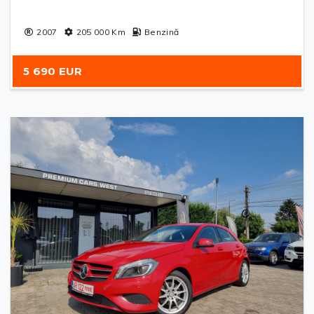
2007
205 000
Km
Benzină
5 690 EUR