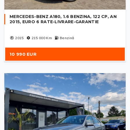
MERCEDES-BENZ A180, 1.6 BENZINA, 122 CP, AN
2015, EURO 6 RATE-LIVRARE-GARANTIE
2015
215 000
Km
Benzină
10 990 EUR