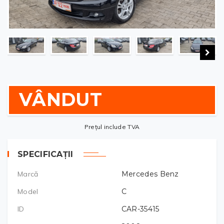
VÂNDUT
Prețul include TVA
SPECIFICAȚII
Marcă
Mercedes Benz
Model
C
ID
CAR-35415