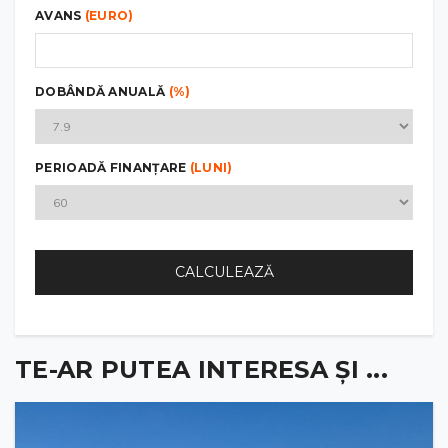
AVANS
(EURO)
DOBÂNDĂ ANUALĂ
(%)
PERIOADĂ FINANȚARE
(LUNI)
CALCULEAZĂ
TE-AR PUTEA INTERESA ȘI ...