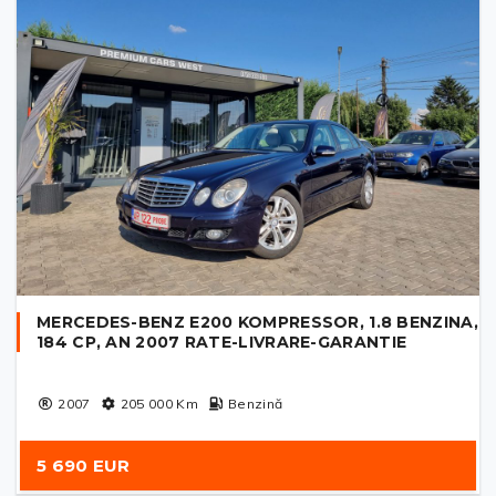
MERCEDES-BENZ E200 KOMPRESSOR, 1.8 BENZINA,
184 CP, AN 2007 RATE-LIVRARE-GARANTIE
2007
205 000
Km
Benzină
5 690 EUR