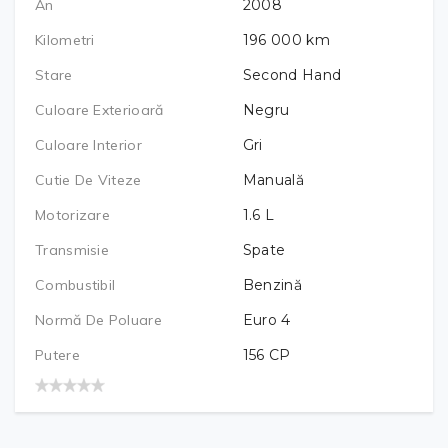
An
2008
Kilometri
196 000
km
Stare
Second Hand
Culoare Exterioară
Negru
Culoare Interior
Gri
Cutie De Viteze
Manuală
Motorizare
1.6
L
Transmisie
Spate
Combustibil
Benzină
Normă De Poluare
Euro 4
Putere
156
CP