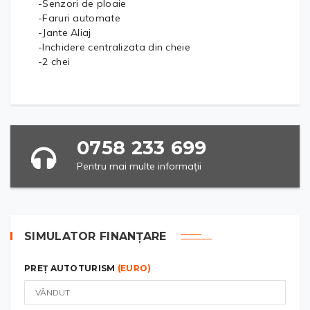
-Senzori de ploaie
-Faruri automate
-Jante Aliaj
-Inchidere centralizata din cheie
-2 chei
0758 233 699
Pentru mai multe informații
SIMULATOR FINANȚARE
PREȚ AUTOTURISM
(EURO)