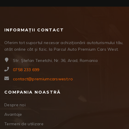
INFORMAȚII CONTACT
Oferim tot suportul necesar achiziționării autoturismului tău,
atât online cât și fizic, la Parcul Auto Premium Cars West.
Str. Ștefan Tenetchi, Nr. 36, Arad, Romania
0758 233 699
contact@premiumcarswest.ro
COMPANIA NOASTRĂ
Despre noi
Avantaje
Termeni de utilizare