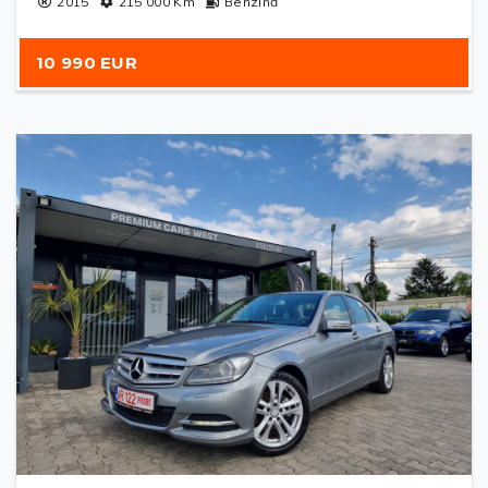
2015
215 000
Km
Benzină
10 990 EUR