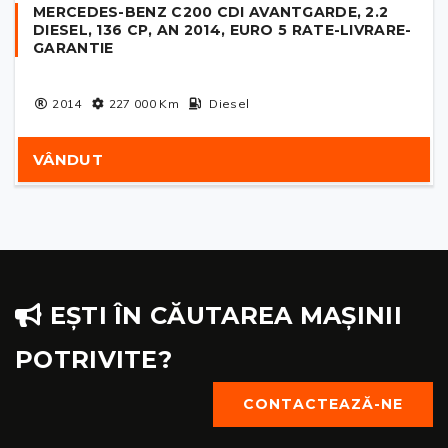
MERCEDES-BENZ C200 CDI AVANTGARDE, 2.2
DIESEL, 136 CP, AN 2014, EURO 5 RATE-LIVRARE-
GARANTIE
2014
227 000
Km
Diesel
VÂNDUT
EȘTI ÎN CĂUTAREA MAȘINII
POTRIVITE?
CONTACTEAZĂ-NE