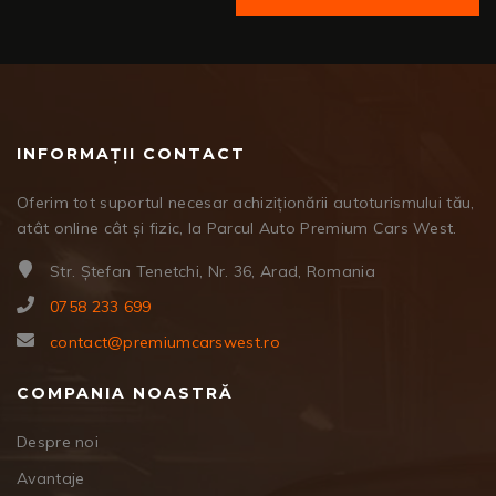
INFORMAȚII CONTACT
Oferim tot suportul necesar achiziționării autoturismului tău,
atât online cât și fizic, la Parcul Auto Premium Cars West.
Str. Ștefan Tenetchi, Nr. 36, Arad, Romania
0758 233 699
contact@premiumcarswest.ro
COMPANIA NOASTRĂ
Despre noi
Avantaje