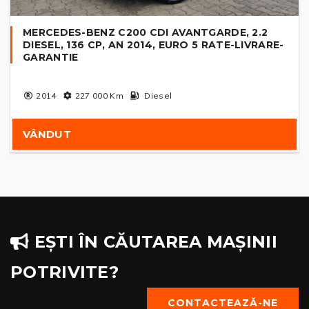
MERCEDES-BENZ C200 CDI AVANTGARDE, 2.2
DIESEL, 136 CP, AN 2014, EURO 5 RATE-LIVRARE-
GARANTIE
2014
227 000
Km
Diesel
VÂNDUT
EȘTI ÎN CĂUTAREA MAȘINII
POTRIVITE?
CONTACTEAZĂ-NE