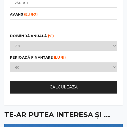
AVANS
(EURO)
DOBÂNDĂ ANUALĂ
(%)
PERIOADĂ FINANȚARE
(LUNI)
CALCULEAZĂ
TE-AR PUTEA INTERESA ȘI ...