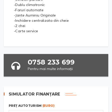
-Dublu climatronic
-Faruri automate
-Jante Auminiu Originale
-Inchidere centralizata din cheie
-2 chei
-Carte service
0758 233 699
Pentru mai multe informații
SIMULATOR FINANȚARE
PREȚ AUTOTURISM
(EURO)