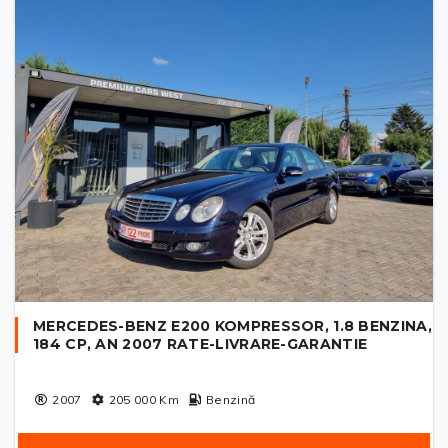
MERCEDES-BENZ E200 KOMPRESSOR, 1.8 BENZINA,
184 CP, AN 2007 RATE-LIVRARE-GARANTIE
2007
205 000
Km
Benzină