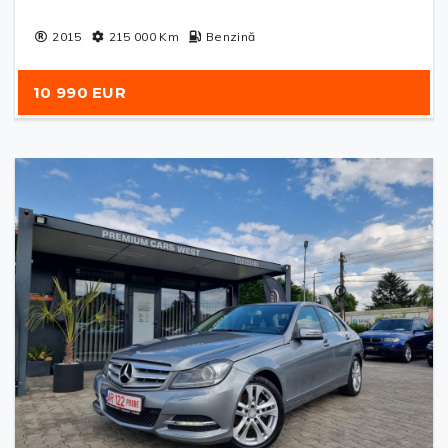
2015
215 000
Km
Benzină
10 990 EUR