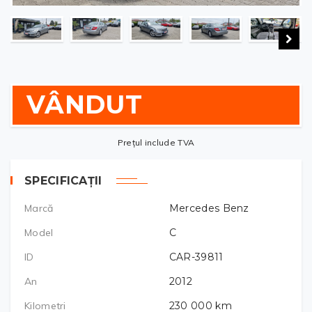
VÂNDUT
Prețul include TVA
SPECIFICAȚII
Marcă
Mercedes Benz
Model
C
ID
CAR-39811
An
2012
Kilometri
230 000
km