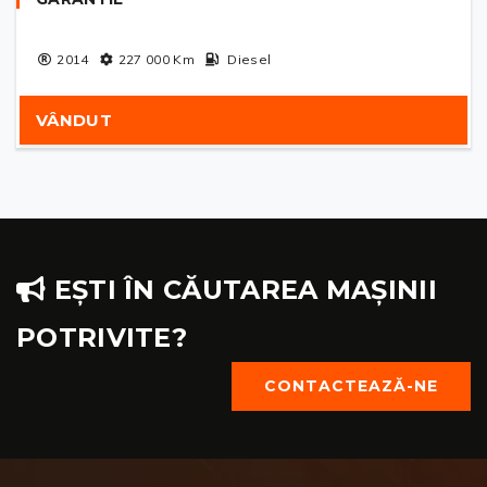
2014
227 000
Km
Diesel
VÂNDUT
EȘTI ÎN CĂUTAREA MAȘINII
POTRIVITE?
CONTACTEAZĂ-NE