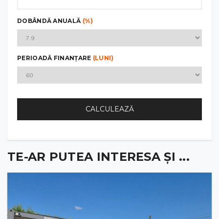
DOBÂNDĂ ANUALĂ
(%)
PERIOADĂ FINANȚARE
(LUNI)
CALCULEAZĂ
TE-AR PUTEA INTERESA ȘI ...