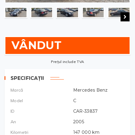
VÂNDUT
Prețul include TVA
SPECIFICAȚII
Marcă
Mercedes Benz
Model
C
ID
CAR-33837
An
2005
Kilometri
147 000
km