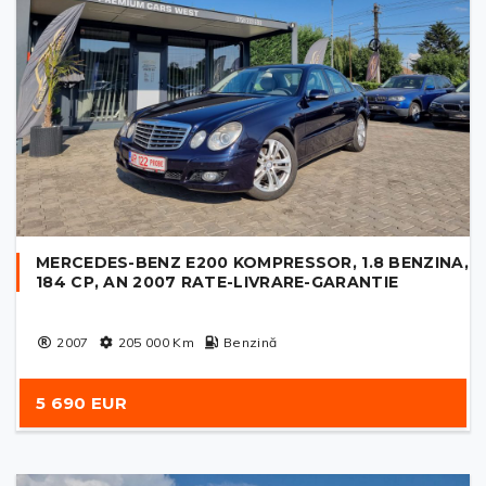
MERCEDES-BENZ E200 KOMPRESSOR, 1.8 BENZINA,
184 CP, AN 2007 RATE-LIVRARE-GARANTIE
2007
205 000
Km
Benzină
5 690 EUR