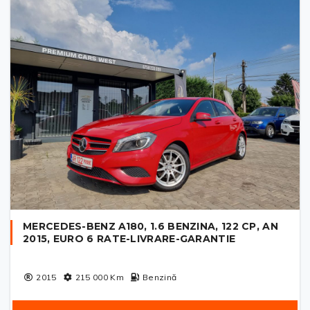
MERCEDES-BENZ A180, 1.6 BENZINA, 122 CP, AN
2015, EURO 6 RATE-LIVRARE-GARANTIE
2015
215 000
Km
Benzină