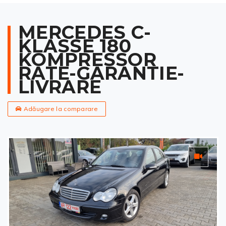
MERCEDES C-
KLASSE 180
KOMPRESSOR
RATE-GARANTIE-
LIVRARE
Adăugare la comparare