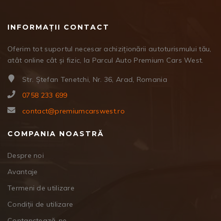
INFORMAȚII CONTACT
Oferim tot suportul necesar achiziționării autoturismului tău,
atât online cât și fizic, la Parcul Auto Premium Cars West.
Str. Ștefan Tenetchi, Nr. 36, Arad, Romania
0758 233 699
contact@premiumcarswest.ro
COMPANIA NOASTRĂ
Despre noi
Avantaje
Termeni de utilizare
Condiții de utilizare
Contanctează-ne