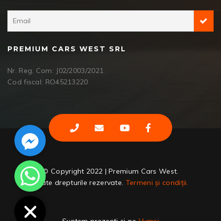
PREMIUM CARS WEST SRL
Nr. Reg. Com: J02/2003/2021
Cod fiscal: RO45213220
Facebook Messenger
WhatsApp
© Copyright 2022 | Premium Cars West.
Toate drepturile rezervate.
Termeni și condiții.