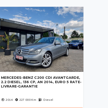
MERCEDES-BENZ C200 CDI AVANTGARDE,
2.2 DIESEL, 136 CP, AN 2014, EURO 5 RATE-
LIVRARE-GARANTIE
2014
227 000
Km
Diesel