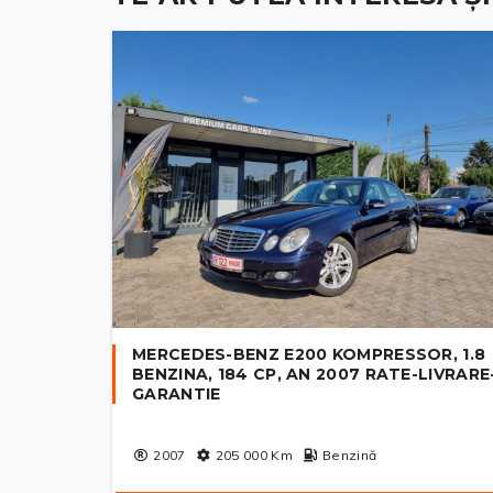
MERCEDES-BENZ E200 KOMPRESSOR, 1.8
BENZINA, 184 CP, AN 2007 RATE-LIVRARE
GARANTIE
2007
205 000
Km
Benzină