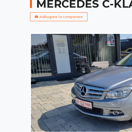
MERCEDES C-KLA
Adăugare la comparare