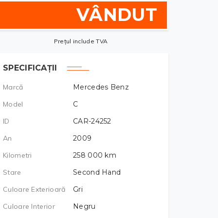
VÂNDUT
Prețul include TVA
SPECIFICAȚII
Marcă
Mercedes Benz
Model
C
ID
CAR-24252
An
2009
Kilometri
258 000
km
Stare
Second Hand
Culoare Exterioară
Gri
Culoare Interior
Negru