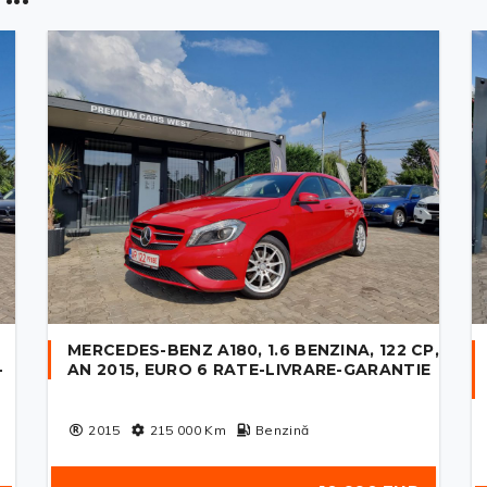
MERCEDES-BENZ A180, 1.6 BENZINA, 122 CP,
-
AN 2015, EURO 6 RATE-LIVRARE-GARANTIE
2015
215 000
Km
Benzină