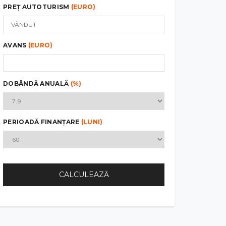
PREȚ AUTOTURISM
(EURO)
AVANS
(EURO)
DOBÂNDĂ ANUALĂ
(%)
PERIOADĂ FINANȚARE
(LUNI)
CALCULEAZĂ