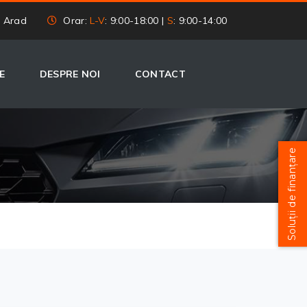
, Arad
Orar:
L-V
: 9:00-18:00 |
S
: 9:00-14:00
E
DESPRE NOI
CONTACT
Soluții de finanțare