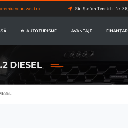
premiumcarswest.ro
Str. Ștefan Tenetchi, Nr. 36
ASĂ
AUTOTURISME
AVANTAJE
FINANȚAR
.2 DIESEL
DIESEL