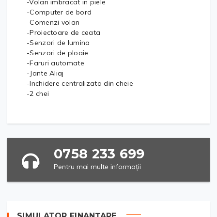
-Volan imbracat in piele
-Computer de bord
-Comenzi volan
-Proiectoare de ceata
-Senzori de lumina
-Senzori de ploaie
-Faruri automate
-Jante Aliaj
-Inchidere centralizata din cheie
-2 chei
0758 233 699
Pentru mai multe informații
SIMULATOR FINANȚARE