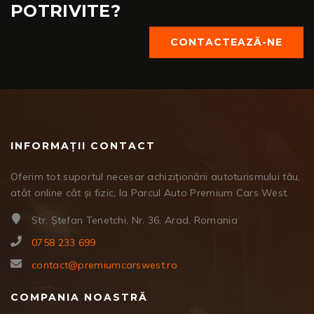
POTRIVITE?
CONTACTEAZĂ-NE
INFORMAȚII CONTACT
Oferim tot suportul necesar achiziționării autoturismului tău,
atât online cât și fizic, la Parcul Auto Premium Cars West.
Str. Ștefan Tenetchi, Nr. 36, Arad, Romania
0758 233 699
contact@premiumcarswest.ro
COMPANIA NOASTRĂ