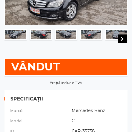
VÂNDUT
Prețul include TVA
SPECIFICAȚII
Marcă
Mercedes Benz
Model
C
ID
CAR-35758