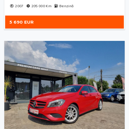
2007
205 000
Km
Benzină
5 690 EUR