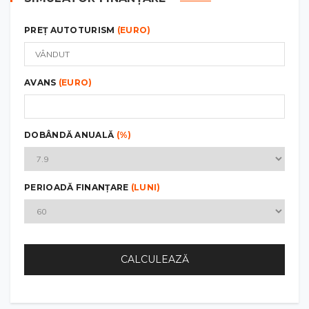
PREȚ AUTOTURISM
(EURO)
AVANS
(EURO)
DOBÂNDĂ ANUALĂ
(%)
PERIOADĂ FINANȚARE
(LUNI)
CALCULEAZĂ