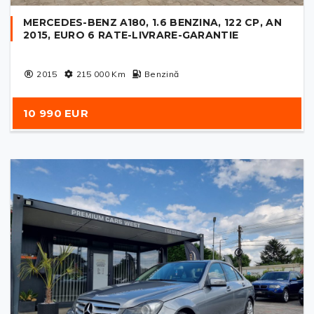
MERCEDES-BENZ A180, 1.6 BENZINA, 122 CP, AN
2015, EURO 6 RATE-LIVRARE-GARANTIE
2015
215 000
Km
Benzină
10 990 EUR