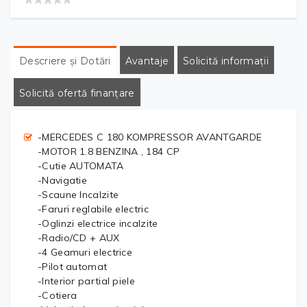
Descriere și Dotări
Avantaje
Solicită informații
Solicită ofertă finanțare
-MERCEDES C 180 KOMPRESSOR AVANTGARDE
-MOTOR 1.8 BENZINA , 184 CP
-Cutie AUTOMATA
-Navigatie
-Scaune Incalzite
-Faruri reglabile electric
-Oglinzi electrice incalzite
-Radio/CD + AUX
-4 Geamuri electrice
-Pilot automat
-Interior partial piele
-Cotiera