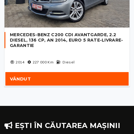
MERCEDES-BENZ C200 CDI AVANTGARDE, 2.2
DIESEL, 136 CP, AN 2014, EURO 5 RATE-LIVRARE-
GARANTIE
2014
227 000
Km
Diesel
VÂNDUT
EȘTI ÎN CĂUTAREA MAȘINII