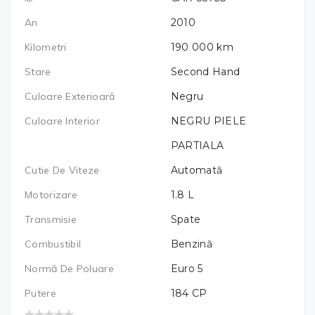
An
2010
Kilometri
190 000
km
Stare
Second Hand
Culoare Exterioară
Negru
Culoare Interior
NEGRU PIELE
PARTIALA
Cutie De Viteze
Automată
Motorizare
1.8
L
Transmisie
Spate
Combustibil
Benzină
Normă De Poluare
Euro 5
Putere
184
CP